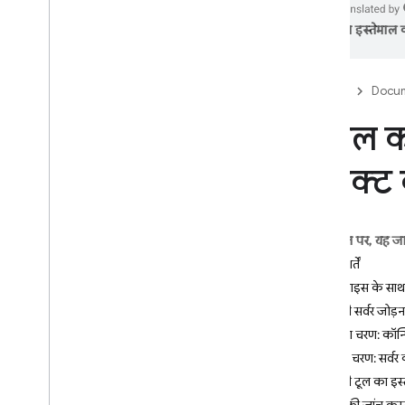
का इस्तेमाल क
Firebase Studio
Firebase Studio बंद होना और प्रोजेक्ट
माइग्रेट करना
Firebase
Docum
शुरुआती जानकारी
मॉडल कॉ
शुरू करना
किसी मौजूदा प्रोजेक्ट का इस्तेमाल शुरू
कनेक्ट
करना
ऐप्लिकेशन का प्रोटोटाइप बनाने वाले एजेंट
का इस्तेमाल शुरू करना
टेंप्लेट का इस्तेमाल शुरू करना
इस पेज पर, यह ज
Firebase Studio की कीमत
,
कोटा
,
और
ज़रूरी शर्तें
सीमाएं
इस डिवाइस के साथ 
Firebase Studio में एआई की मदद
एमसीपी सर्वर जोड़न
पाना
पहला चरण: कॉन्फ
शुरुआती जानकारी
दूसरा चरण: सर्वर
Gemini से मदद पाना
एमसीपी टूल का इस
Gemini से मिलने वाली मदद को