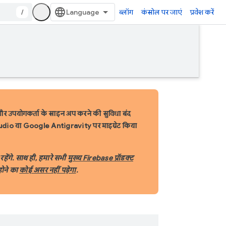
/
ब्लॉग
कंसोल पर जाएं
प्रवेश करें
 और उपयोगकर्ता के साइन अप करने की सुविधा बंद
 Studio या Google Antigravity पर माइग्रेट किया
ेंगे. साथ ही, हमारे सभी
मुख्य Firebase प्रॉडक्ट
होने का
कोई असर नहीं पड़ेगा
.