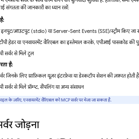
में एमसीपी सर्वर के साथ काम करने की बुनियादी सुविधा है. हालांकि, सभी एम
 गई संगतता की जानकारी का ध्यान रखें:
ै:
डर्ड इनपुट/आउटपुट (stdio) या Server-Sent Events (SSE)/स्ट्रीम किए जा सकन
ीपी हेडर या एनवायरमेंट वैरिएबल का इस्तेमाल करके, एपीआई पासकोड की पुष
ी सर्वर से मिले टूल
रता है:
र्वर जिनके लिए ग्राफ़िकल यूज़र इंटरफ़ेस या डेस्कटॉप सेशन की ज़रूरत होती है
 सर्वर से मिले प्रॉम्प्ट, सैंपलिंग या अन्य संसाधन
ाइल के ज़रिए, एनवायरमेंट वैरिएबल को MCP सर्वर पर भेजा जा सकता है.
्वर जोड़ना