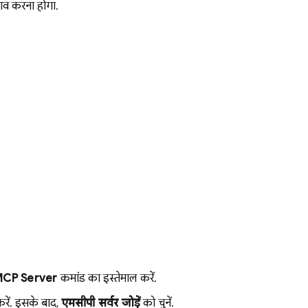
ाव करना होगा.
MCP Server
कमांड का इस्तेमाल करें.
रें. इसके बाद,
एमसीपी सर्वर जोड़ें
को चुनें.