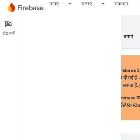
बनाएं
चलाएं
समाधान
Documentation
Firebase Studio
चैट करें
खास जानकारी
बुनियादी जानकारी
AI
बनाएं
Firebase St
कर दी गई है.
खास जानकारी
जा सकता है.
एआई की मदद से डेवलप करना
Firebase पर 
(जैसे कि Fi
एआई की मदद से डेवलप करना
Gemini in Firebase
एआई टूल और इंटिग्रेशन