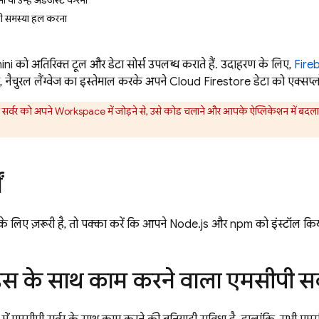
ा या उन्हें अडजस्ट करना
ड़ी समस्या हल करना
ini
को अतिरिक्त टूल और डेटा सोर्स उपलब्ध कराते हैं. उदाहरण के लिए,
Fire
 नैचुरल लैंग्वेज का इस्तेमाल करके अपने
Cloud Firestore
डेटा को एक्सप्
सर्वर को अपने Workspace में जोड़ने से, उसे कोड चलाने और आपके ऐप्लिकेशन में बदलाव क
ं
के लिए ज़रूरी है, तो पक्का करें कि आपने Node.js और npm को इंस्टॉल किय
स के साथ काम करने वाला एमसीपी सर्वर