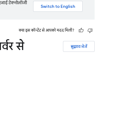
 एआई टेक्नोलॉजी
क्या इस कॉन्टेंट से आपको मदद मिली?
्वर से
सुझाव भेजें