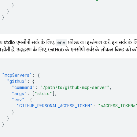
}
}
}
ीय stdio एमसीपी सर्वर के लिए,
env
फ़ील्ड का इस्तेमाल करें. इन सर्वर के
त होती है. उदाहरण के लिए, GitHub के एमसीपी सर्वर के लोकल बिल्ड को कॉ
"mcpServers"
:
{
"github"
:
{
"command"
:
"/path/to/github-mcp-server"
,
"args"
:
[
"stdio"
],
"env"
:
{
"GITHUB_PERSONAL_ACCESS_TOKEN"
:
"<ACCESS_TOKEN>
}
}
}