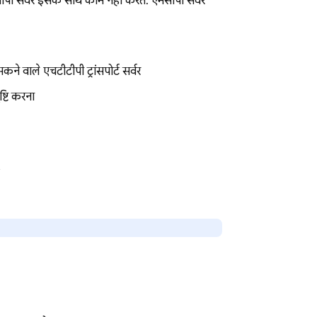
सीपी सर्वर इसके साथ काम नहीं करते. एमसीपी सर्वर
े वाले एचटीटीपी ट्रांसपोर्ट सर्वर
्टि करना