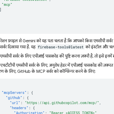
"mcp"
]
गरेशन फ़ाइल से
Gemini
को यह पता चलता है कि आपको किस एमसीपी सर्वर का
र्वर दिखाया गया है. यह
firebase-tools@latest
को इंस्टॉल और चल
सीपी सर्वर के लिए एपीआई पासकोड की पुष्टि करना ज़रूरी है, तो इसे इनमें
 एचटीटीपी एमसीपी सर्वर के लिए, अनुरोध हेडर में एपीआई पासकोड की ज़रूरत
ण के लिए, GitHub के MCP सर्वर को कॉन्फ़िगर करने के लिए:
"mcpServers"
:
{
"github"
:
{
"url"
:
"https://api.githubcopilot.com/mcp/"
,
"headers"
:
{
"Authorization"
:
"Bearer <ACCESS_TOKEN>"