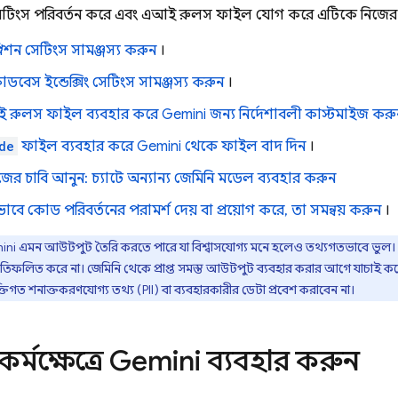
টিংস পরিবর্তন করে এবং এআই রুলস ফাইল যোগ করে এটিকে নিজের প্র
শন সেটিংস সামঞ্জস্য করুন
।
েস ইন্ডেক্সিং সেটিংস সামঞ্জস্য করুন
।
 রুলস ফাইল ব্যবহার করে
Gemini
জন্য নির্দেশাবলী কাস্টমাইজ করু
de
ফাইল ব্যবহার করে
Gemini
থেকে ফাইল বাদ দিন
।
র চাবি আনুন: চ্যাটে অন্যান্য
জেমিনি
মডেল ব্যবহার করুন
াবে কোড পরিবর্তনের পরামর্শ দেয় বা প্রয়োগ করে, তা সমন্বয় করুন
।
ini
এমন আউটপুট তৈরি করতে পারে যা বিশ্বাসযোগ্য মনে হলেও তথ্যগতভাবে ভুল। এটি 
তিফলিত করে না। জেমিনি থেকে প্রাপ্ত সমস্ত আউটপুট ব্যবহার করার আগে যাচাই করে
ক্তিগত শনাক্তকরণযোগ্য তথ্য (PII) বা ব্যবহারকারীর ডেটা প্রবেশ করাবেন না।
্মক্ষেত্রে
Gemini
ব্যবহার করুন