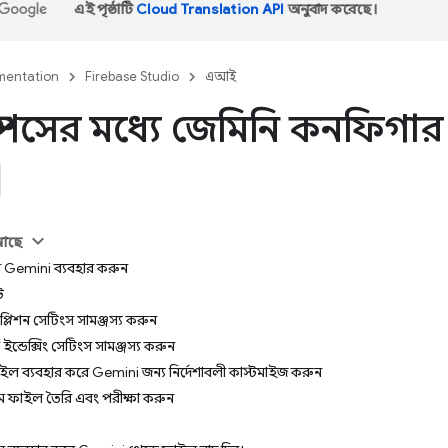
এই পৃষ্ঠাটি
Cloud Translation API
অনুবাদ করেছে।
entation
Firebase Studio
এআই
স্পেসের মধ্যে জেমিনি কনফিগা
 আছে
রে Gemini ব্যবহার করুন
ট
িশন সেটিংস সামঞ্জস্য করুন
ডেক্সিং সেটিংস সামঞ্জস্য করুন
ইল ব্যবহার করে Gemini জন্য নির্দেশাবলী কাস্টমাইজ করুন
ম ফাইল তৈরি এবং পরীক্ষা করুন