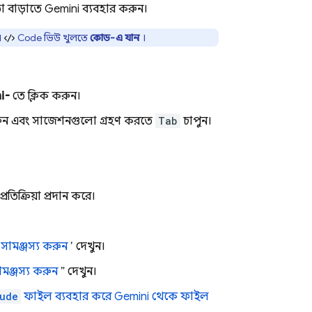
তা বাড়াতে
Gemini
ব্যবহার করুন।
।
Code
ভিউ খুলতে
কোড-এ যান
।
i-
তে ক্লিক করুন।
ুন এবং সাজেশনগুলো গ্রহণ করতে
Tab
চাপুন।
ক্রিয়া প্রদান করে।
ামঞ্জস্য করুন
’ দেখুন।
মঞ্জস্য করুন
” দেখুন।
ude
ফাইল ব্যবহার করে
Gemini
থেকে ফাইল