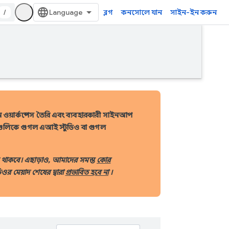
/
ব্লগ
কনসোলে যান
সাইন-ইন করুন
ওয়ার্কস্পেস তৈরি এবং ব্যবহারকারী সাইনআপ
সেগুলিকে গুগল এআই স্টুডিও বা গুগল
ে থাকবে। এছাড়াও, আমাদের সমস্ত
কোর
ওর মেয়াদ শেষের দ্বারা
প্রভাবিত হবে না
।