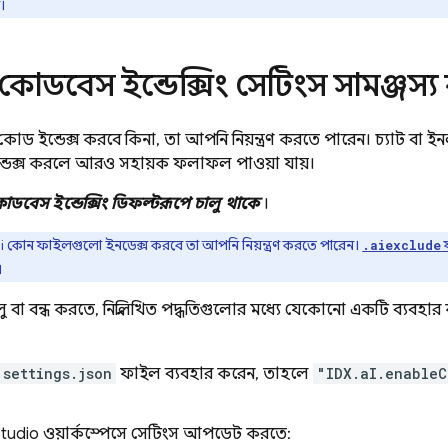
।
ডবেস ইন্ডেক্সিং সেটিংস সামঞ্জস্য
 ইন্ডেক্স করবে কিনা, তা আপনি নিয়ন্ত্রণ করতে পারেন। চ্যাট বা ইনল
েক্স করলে আরও সহায়ক ফলাফল পাওয়া যায়।
োডবেস ইন্ডেক্সিং ডিফল্টরূপে চালু থাকে
।
i
কোন ফাইলগুলো ইনডেক্স করবে তা আপনি নিয়ন্ত্রণ করতে পারেন।
.aiexclude
।
ালু বা বন্ধ করতে, নিম্নলিখিত পদ্ধতিগুলোর মধ্যে যেকোনো একটি ব্যবহ
settings.json
ফাইল ব্যবহার করেন, তাহলে
"IDX.aI.enable
Studio
ওয়ার্কস্পেসে সেটিংস আপডেট করতে: