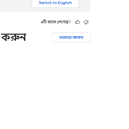
এটি কাজে লেগেছে?
র করুন
মতামত জানান