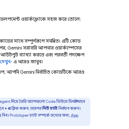
ডেভেলপমেন্ট ওয়ার্কফ্লোকে সহজ করে তোলে:
োডের সাথে সম্পূর্ণরূপে সমন্বিত। এটি কোড
 পর,
Gemini
সরাসরি আপনার ওয়ার্কস্পেসের
উটপুট ব্যাখ্যা করতে এবং পরবর্তী পদক্ষেপ
 দেখুন-
এ আরও জানুন।
রূপ, আপনি
Gemini
নির্বাচিত কোডটিকে আরও
 agent
দিয়ে তৈরি অ্যাপগুলো
Code
ভিউতে ডিফল্টভাবে
নে
+ এ
ক্লিক করুন, তারপর
নিউ চ্যাট
নির্বাচন করুন।
ে নিন।
Prototyper
চ্যাট সম্পর্কে তথ্যের জন্য,
App