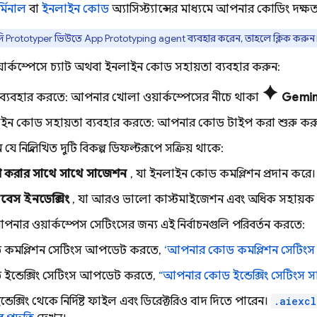
র্মিনাল
বা
ইনলাইন কোড
অ্যাসিস্ট্যান্সের মাধ্যমে আপনার কোডিং দক্ষ
দি
Prototyper
ভিউতে
App Prototyping agent
ব্যবহার করেন, তাহলে ক্লিক করুন
র্কস্পেসে চ্যাট অথবা ইনলাইন কোড সহায়তা ব্যবহার করুন:
Spark
ট ব্যবহার করতে: আপনার খোলা ওয়ার্কস্পেসের নীচে থাকা
Gemin
ইন কোড সহায়তা ব্যবহার করতে: আপনার কোড টাইপ করা শুরু কর
যে নিম্নলিখিত দুটি বিকল্প ডিফল্টরূপে সক্রিয় থাকে:
 করার সাথে সাথে সাজেশন
, যা ইনলাইন কোড কমপ্লিশন প্রদান করে।
েস ইনডেক্সিং
, যা আরও ভালো কাস্টমাইজেশন এবং অধিক সহায়ক প্রতি
পনার ওয়ার্কস্পেস সেটিংসের জন্য এই নির্বাচনগুলি পরিবর্তন করতে:
কমপ্লিশন সেটিংস আপডেট করতে,
‘আপনার কোড কমপ্লিশন সেটিংস স
ইন্ডেক্সিং সেটিংস আপডেট করতে,
“আপনার কোড ইন্ডেক্সিং সেটিংস সা
ডেক্সিং থেকে নির্দিষ্ট ফাইল এবং ডিরেক্টরিও বাদ দিতে পারেন।
.aiexcl