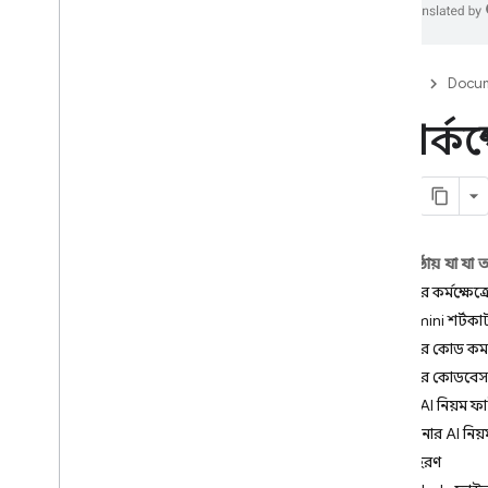
ফায়ারবেস স্টুডিও
,
ফায়ারবেস
স্টুডিও
,
ফায়ারবেস স্টুডিও
,
Firebase
Docum
ফায়ারবেস স্টুডিও
ফায়ারবেস স্টুডিওর সমাপ্তি এবং প্রজেক্ট
ওয়ার্ক
মাইগ্রেশন
ভূমিকা
শুরু করুন
একটি বিদ্যমান প্রকল্পের সাথে শুরু
করুন
এই পৃষ্ঠায় যা যা
অ্যাপ প্রোটোটাইপিং এজেন্ট দিয়ে শুরু
আপনার কর্মক্ষেত্
করুন
Gemini শর্টকা
একটি টেমপ্লেট দিয়ে শুরু করুন
আপনার কোড কমপ্ল
ফায়ারবেস স্টুডিও মূল্য
,
কোটা এবং
সীমা
আপনার কোডবেস ইন্
একটি AI নিয়ম ফা
Firebase স্টুডিওতে AI সহায়তা
আপনার AI নিয়
ভূমিকা
উদাহরণ
জেমিনির কাছ থেকে সহায়তা নিন