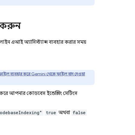
 করুন
াইন এআই অ্যাসিস্ট্যান্স ব্যবহার করার সময়
ফাইল ব্যবহার করে
Gemini
থেকে ফাইল বাদ দেওয়া
ার করে আপনার কোডবেস ইন্ডেক্সিং সেটিংস
CodebaseIndexing"
true
অথবা
false