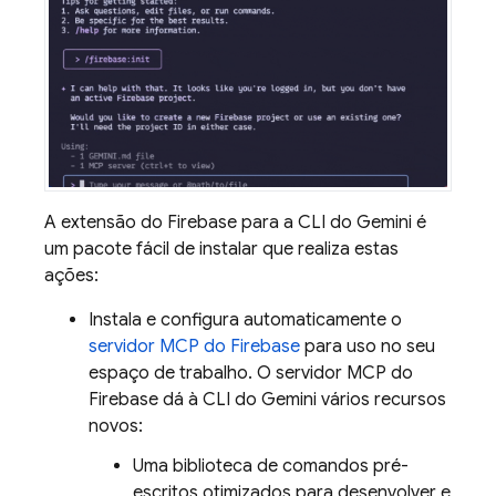
A extensão do Firebase para a CLI do Gemini é
um pacote fácil de instalar que realiza estas
ações:
Instala e configura automaticamente o
servidor MCP do Firebase
para uso no seu
espaço de trabalho. O servidor MCP do
Firebase dá à CLI do Gemini vários recursos
novos:
Uma biblioteca de comandos pré-
escritos otimizados para desenvolver e