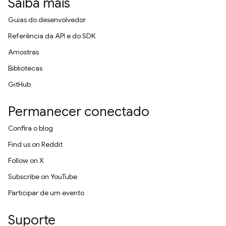
Saiba mais
Guias do desenvolvedor
Referência da API e do SDK
Amostras
Bibliotecas
GitHub
Permanecer conectado
Confira o blog
Find us on Reddit
Follow on X
Subscribe on YouTube
Participar de um evento
Suporte