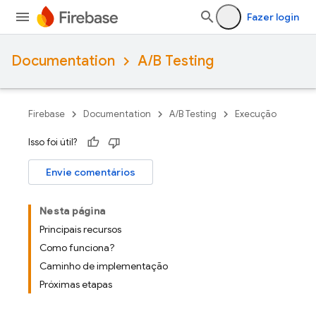
Fazer login
Documentation
A/B Testing
Firebase
Documentation
A/B Testing
Execução
Isso foi útil?
Envie comentários
Nesta página
Principais recursos
Como funciona?
Caminho de implementação
Próximas etapas