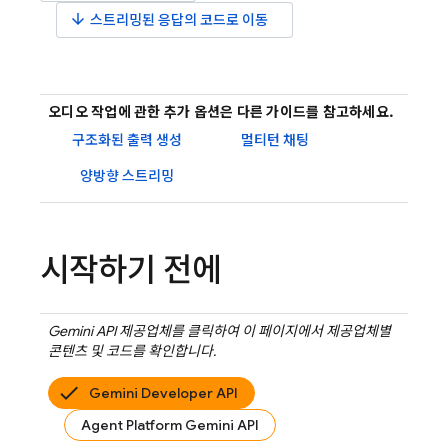
arrow_downward
스트리밍된 응답의 코드로 이동
오디오 작업에 관한 추가 옵션은 다른 가이드를 참고하세요.
구조화된 출력 생성
멀티턴 채팅
양방향 스트리밍
시작하기 전에
Gemini API
제공업체를 클릭하여 이 페이지에서 제공업체별
콘텐츠 및 코드를 확인합니다.
Gemini Developer API
Agent Platform Gemini API