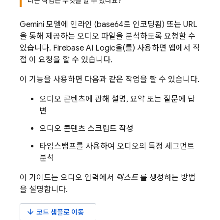
다른 작업은 무엇을 할 수 있나요?
Gemini
모델에 인라인 (base64로 인코딩됨) 또는 URL
을 통해 제공하는 오디오 파일을 분석하도록 요청할 수
있습니다.
Firebase AI Logic
을(를) 사용하면 앱에서 직
접 이 요청을 할 수 있습니다.
이 기능을 사용하면 다음과 같은 작업을 할 수 있습니다.
오디오 콘텐츠에 관해 설명, 요약 또는 질문에 답
변
오디오 콘텐츠 스크립트 작성
타임스탬프를 사용하여 오디오의 특정 세그먼트
분석
이 가이드는 오디오 입력에서
텍스트
를 생성하는 방법
을 설명합니다.
arrow_downward
코드 샘플로 이동