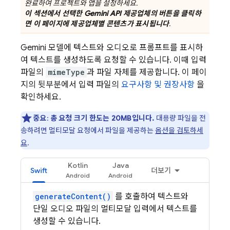
완료하여 프로젝트와 앱을 설정하세요.
이 섹션에서 선택한
Gemini API
제공업체의 버튼을 클릭하
면 이 페이지에 제공업체별 콘텐츠가 표시됩니다
.
Gemini
모델에 텍스트와 오디오로 프롬프트를 표시하
여 텍스트를 생성하도록 요청할 수 있습니다. 이때 입력
파일의
mimeType
과 파일 자체를 제공합니다. 이 페이
지의 뒷부분에서 입력 파일의
요구사항 및 권장사항
을
확인하세요.
중요
:
총 요청 크기 한도는 20MB입니다.
대용량 파일을 전
송하려면 멀티모달 요청에서 파일을 제공하는
옵션을 검토하세
요
.
Kotlin
Java
Swift
더보기
generateContent()
를 호출하여 텍스트와
단일 오디오 파일의 멀티모달 입력에서 텍스트를
생성할 수 있습니다.