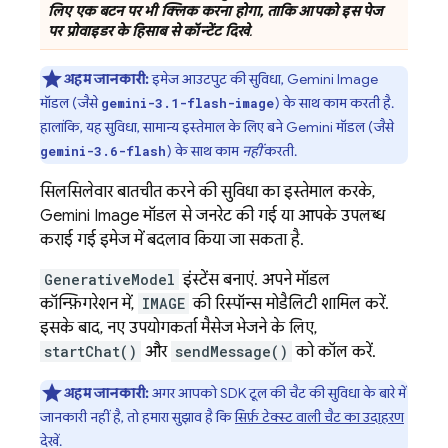
लिए एक बटन पर भी क्लिक करना होगा, ताकि आपको इस पेज
पर प्रोवाइडर के हिसाब से कॉन्टेंट दिखे
.
अहम जानकारी:
इमेज आउटपुट की सुविधा,
Gemini
Image
मॉडल (जैसे
) के साथ काम करती है.
gemini-3.1-flash-image
हालांकि, यह सुविधा, सामान्य इस्तेमाल के लिए बने
Gemini
मॉडल (जैसे
) के साथ काम
नहीं
करती.
gemini-3.6-flash
सिलसिलेवार बातचीत करने की सुविधा का इस्तेमाल करके,
Gemini
Image मॉडल से जनरेट की गई या आपके उपलब्ध
कराई गई इमेज में बदलाव किया जा सकता है.
GenerativeModel
इंस्टेंस बनाएं. अपने मॉडल
कॉन्फ़िगरेशन में,
IMAGE
की रिस्पॉन्स मोडैलिटी शामिल करें.
इसके बाद, नए उपयोगकर्ता मैसेज भेजने के लिए,
startChat()
और
sendMessage()
को कॉल करें.
अहम जानकारी:
अगर आपको SDK टूल की चैट की सुविधा के बारे में
जानकारी नहीं है, तो हमारा सुझाव है कि
सिर्फ़ टेक्स्ट वाली चैट का उदाहरण
देखें.