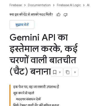
Firebase
Documentation
Firebase AI Logic
AI
क्या इस कॉन्टेंट से आपको मदद मिली?
सुझाव भेजें
Gemini API का
इस्तेमाल करके
,
कई
चरणों वाली बातचीत
(चैट) बनाना
इस पेज पर, यह जानकारी उपलब्ध है
शुरू करने से पहले
मददगार संसाधन देखें
सिर्फ़ टेक्स्ट वाली चैट की सुविधा बनाना