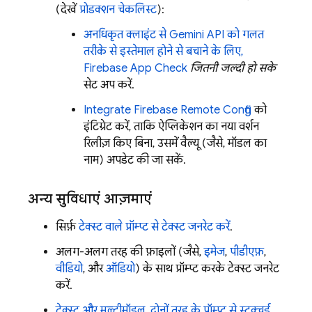
(देखें
प्रोडक्शन चेकलिस्ट
):
अनधिकृत क्लाइंट से
Gemini API
को गलत
तरीके से इस्तेमाल होने से बचाने के लिए,
Firebase App Check
जितनी जल्दी हो सके
सेट अप करें.
Integrate
Firebase Remote Config
को
इंटिग्रेट करें, ताकि ऐप्लिकेशन का नया वर्शन
रिलीज़ किए बिना, उसमें वैल्यू (जैसे, मॉडल का
नाम) अपडेट की जा सकें.
अन्य सुविधाएं आज़माएं
सिर्फ़
टेक्स्ट वाले प्रॉम्प्ट से टेक्स्ट जनरेट करें
.
अलग-अलग तरह की फ़ाइलों (जैसे,
इमेज
,
पीडीएफ़
,
वीडियो
, और
ऑडियो
) के साथ प्रॉम्प्ट करके टेक्स्ट जनरेट
करें.
टेक्स्ट और मल्टीमॉडल, दोनों तरह के प्रॉम्प्ट से स्ट्रक्चर्ड