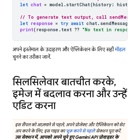
let
chat
=
model
.
startChat
(
history
:
history
)
// To generate text output, call sendMessage
let
response
=
try
await
chat
.
sendMessage
(
"H
print
(
response
.
text
??
"No text in response.
अपने इस्तेमाल के उदाहरण और ऐप्लिकेशन के लिए सही
मॉडल
चुनने का तरीका जानें.
सिलसिलेवार बातचीत करके
,
इमेज में बदलाव करना और उन्हें
एडिट करना
इस सैंपल को आज़माने से पहले, अपने प्रोजेक्ट और ऐप्लिकेशन को सेट
अप करने के लिए, इस गाइड का
'शुरू करने से पहले'
सेक्शन पूरा करें.
उस सेक्शन में, आपको अपने चुने हुए
Gemini API
प्रोवाइडर के