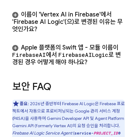
이름이 '
Vertex AI in Firebase
'에서
'
Firebase AI Logic
'(으)로 변경된 이유는 무
엇인가요?
Apple 플랫폼의 Swift 앱 - 모듈 이름이
Firebase
AI
에서
Firebase
AILogic
로 변
경된 경우 어떻게 해야 하나요?
보안 FAQ
중요
: 2026년 중반부터
Firebase AI Logic
은 Firebase 프로
젝트에서 자동으로 프로비저닝되는 Google 관리 서비스 계정
(P4SA)을 사용하여
Gemini Developer API
및
Agent Platform
Gemini API (formerly Vertex AI)
의 요청 승인을 처리합니다.
Firebase AI Logic Service Agent
(
service-
PROJECT_ID
@