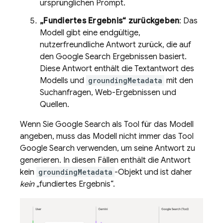
ursprünglichen Prompt.
„Fundiertes Ergebnis“ zurückgeben
: Das
Modell gibt eine endgültige,
nutzerfreundliche Antwort zurück, die auf
den
Google Search
Ergebnissen basiert.
Diese Antwort enthält die Textantwort des
Modells und
groundingMetadata
mit den
Suchanfragen, Web-Ergebnissen und
Quellen.
Wenn Sie
Google Search
als Tool für das Modell
angeben, muss das Modell nicht immer das Tool
Google Search
verwenden, um seine Antwort zu
generieren. In diesen Fällen enthält die Antwort
kein
groundingMetadata
-Objekt und ist daher
kein
„fundiertes Ergebnis“.