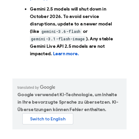
Gemini 2.5 models will shut down in
October 2026
. To avoid service
disruptions, update to a newer model
(like
or
gemini-3.6-flash
). Any stable
gemini-3.1-flash-image
Gemini Live API 2.5 models are not
impacted.
Learn more.
Google verwendet KI-Technologie, um Inhalte
in Ihre bevorzugte Sprache zu übersetzen. KI-
Übersetzungen können Fehler enthalten.