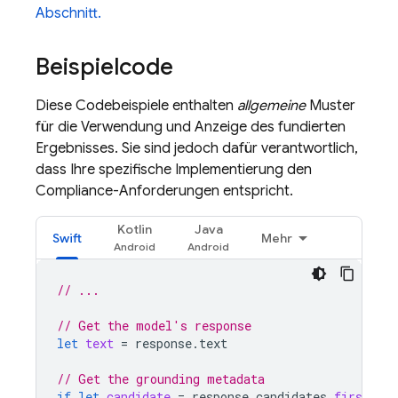
Abschnitt.
Beispielcode
Diese Codebeispiele enthalten
allgemeine
Muster
für die Verwendung und Anzeige des fundierten
Ergebnisses. Sie sind jedoch dafür verantwortlich,
dass Ihre spezifische Implementierung den
Compliance-Anforderungen entspricht.
Kotlin
Java
Swift
Mehr
// ...
// Get the model's response
let
text
=
response
.
text
// Get the grounding metadata
if
let
candidate
=
response
.
candidates
.
first
,