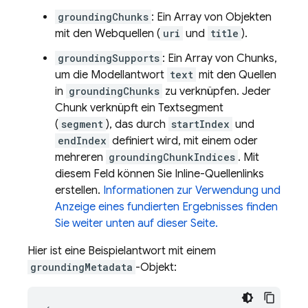
groundingChunks
: Ein Array von Objekten
mit den Webquellen (
uri
und
title
).
groundingSupports
: Ein Array von Chunks,
um die Modellantwort
text
mit den Quellen
in
groundingChunks
zu verknüpfen. Jeder
Chunk verknüpft ein Textsegment
(
segment
), das durch
startIndex
und
endIndex
definiert wird, mit einem oder
mehreren
groundingChunkIndices
. Mit
diesem Feld können Sie Inline-Quellenlinks
erstellen.
Informationen zur Verwendung und
Anzeige eines fundierten Ergebnisses finden
Sie weiter unten auf dieser Seite.
Hier ist eine Beispielantwort mit einem
groundingMetadata
-Objekt: