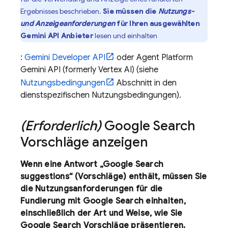
Ergebnisses beschrieben.
Sie müssen die
Nutzungs-
und Anzeigeanforderungen
für Ihren ausgewählten
Gemini API
Anbieter
lesen und einhalten
:
Gemini Developer API
oder
Agent Platform
Gemini API (formerly Vertex AI)
(siehe
Nutzungsbedingungen
Abschnitt in den
dienstspezifischen Nutzungsbedingungen).
(Erforderlich)
Google Search
Vorschläge anzeigen
Wenn eine Antwort „
Google Search
suggestions“ (Vorschläge) enthält, müssen Sie
die Nutzungsanforderungen für die
Fundierung mit
Google Search
einhalten,
einschließlich der Art und Weise, wie Sie
Google Search
Vorschläge präsentieren.