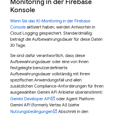
Monitoring in der
Firebase
Konsole
Wenn Sie das KI-Monitoring in der
Firebase
Console
aktiviert haben, werden Antworten in
Cloud Logging
gespeichert. Standardmäßig
beträgt die Aufbewahrungsdauer für diese Daten
30 Tage.
Sie sind dafür verantwortlich, dass diese
Aufbewahrungsdauer oder eine von Ihnen
festgelegte benutzerdefinierte
Aufbewahrungsdauer vollständig mit Ihrem
spezifischen Anwendungsfall und allen
zusätzlichen Compliance-Anforderungen für Ihren
ausgewählten
Gemini API
Anbieter übereinstimmt:
Gemini Developer API
oder
Agent Platform
Gemini API (formerly Vertex AI)
(siehe
Nutzungsbedingungen
Abschnitt in den