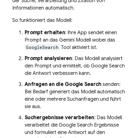
der Suche, Verarbeitung und Zitation von
Informationen automatisch.
So funktioniert das Modell:
Prompt erhalten
: Ihre App sendet einen
Prompt an das
Gemini
Modell wobei das
GoogleSearch
Tool aktiviert ist.
Prompt analysieren
: Das Modell analysiert
den Prompt und ermittelt, ob
Google Search
die Antwort verbessern kann.
Anfragen an die
Google Search
senden:
Bei Bedarf generiert das Modell automatisch
eine oder mehrere Suchanfragen und führt
sie aus.
Suchergebnisse verarbeiten
: Das Modell
verarbeitet die
Google Search
Ergebnisse
und formuliert eine Antwort auf den