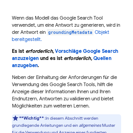
Wenn das Modell das
Google Search
Tool
verwendet, um eine Antwort zu generieren, wird in
der Antwort ein
groundingMetadata
Objekt
bereitgestellt.
Es ist
erforderlich
,
Vorschläge
Google Search
anzuzeigen
und es ist
erforderlich
,
Quellen
anzugeben
.
Neben der Einhaltung der Anforderungen für die
Verwendung des
Google Search
Tools, hilft die
Anzeige dieser Informationen Ihnen und Ihren
Endnutzern, Antworten zu validieren und bietet
Möglichkeiten zum weiteren Lernen.
**Wichtig**
:In diesem Abschnitt werden
grundlegende Anleitungen und ein
allgemeines
Muster
für die Verwendung und Anzeige eines fundierten