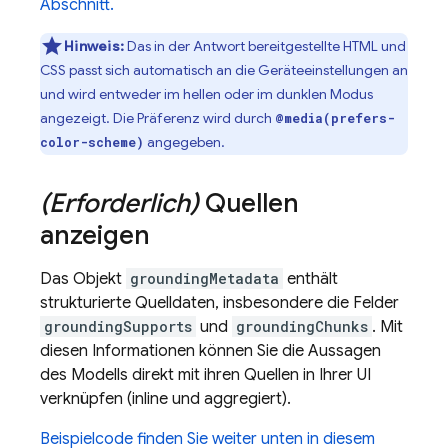
Abschnitt.
Hinweis:
Das in der Antwort bereitgestellte HTML und
CSS passt sich automatisch an die Geräteeinstellungen an
und wird entweder im hellen oder im dunklen Modus
angezeigt. Die Präferenz wird durch
@media(prefers-
angegeben.
color-scheme)
(Erforderlich)
Quellen
anzeigen
Das Objekt
groundingMetadata
enthält
strukturierte Quelldaten, insbesondere die Felder
groundingSupports
und
groundingChunks
. Mit
diesen Informationen können Sie die Aussagen
des Modells direkt mit ihren Quellen in Ihrer UI
verknüpfen (inline und aggregiert).
Beispielcode finden Sie weiter unten in diesem