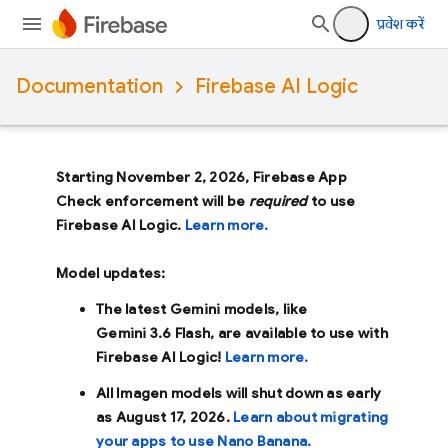
प्रवेश करें
Documentation
Firebase AI Logic
Starting November 2, 2026, Firebase App
Check enforcement will be
required
to use
Firebase AI Logic.
Learn more.
Model updates:
The latest Gemini models, like
Gemini 3.6 Flash
, are available to use with
Firebase AI Logic!
Learn more.
All Imagen models will shut down as early
as
August 17, 2026
.
Learn about migrating
your apps to use Nano Banana.