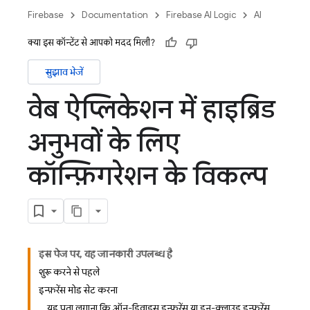
Firebase
Documentation
Firebase AI Logic
AI
क्या इस कॉन्टेंट से आपको मदद मिली?
सुझाव भेजें
वेब ऐप्लिकेशन में हाइब्रिड
अनुभवों के लिए
कॉन्फ़िगरेशन के विकल्प
इस पेज पर, यह जानकारी उपलब्ध है
शुरू करने से पहले
इन्फ़रेंस मोड सेट करना
यह पता लगाना कि ऑन-डिवाइस इन्फ़रेंस या इन-क्लाउड इन्फ़रेंस