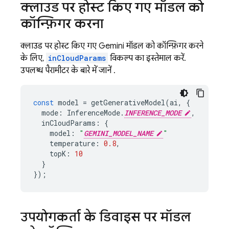
क्लाउड पर होस्ट किए गए मॉडल को
कॉन्फ़िगर करना
क्लाउड पर होस्ट किए गए
Gemini
मॉडल को कॉन्फ़िगर करने
के लिए,
inCloudParams
विकल्प का इस्तेमाल करें.
उपलब्ध पैरामीटर के बारे में जानें
.
const
model
=
getGenerativeModel
(
ai
,
{
mode
:
InferenceMode
.
INFERENCE_MODE
,
inCloudParams
:
{
model
:
"
GEMINI_MODEL_NAME
"
temperature
:
0.8
,
topK
:
10
}
});
उपयोगकर्ता के डिवाइस पर मॉडल