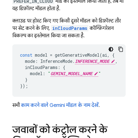
PREFER_IN_CLOUD
मोड का इस्तेमाल किया जाता है, तब भी
यह डिफ़ॉल्ट मॉडल होता है.
क्लाउड पर होस्ट किए गए किसी दूसरे मॉडल को डिफ़ॉल्ट तौर
पर सेट करने के लिए,
inCloudParams
कॉन्फ़िगरेशन
विकल्प का इस्तेमाल किया जा सकता है.
const
model
=
getGenerativeModel
(
ai
,
{
mode
:
InferenceMode
.
INFERENCE_MODE
,
inCloudParams
:
{
model
:
"
GEMINI_MODEL_NAME
"
}
});
सभी
काम करने वाले Gemini मॉडल के नाम देखें
.
जवाबों को कंट्रोल करने के