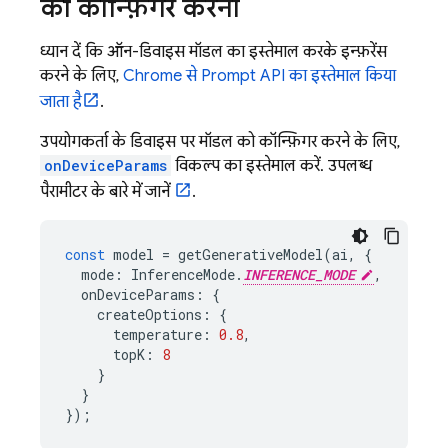
को कॉन्फ़िगर करना
ध्यान दें कि ऑन-डिवाइस मॉडल का इस्तेमाल करके इन्फ़रेंस
करने के लिए,
Chrome से Prompt API का इस्तेमाल किया
जाता है
.
उपयोगकर्ता के डिवाइस पर मॉडल को कॉन्फ़िगर करने के लिए,
onDeviceParams
विकल्प का इस्तेमाल करें. उपलब्ध
पैरामीटर के बारे में जानें
.
const
model
=
getGenerativeModel
(
ai
,
{
mode
:
InferenceMode
.
INFERENCE_MODE
,
onDeviceParams
:
{
createOptions
:
{
temperature
:
0.8
,
topK
:
8
}
}
});