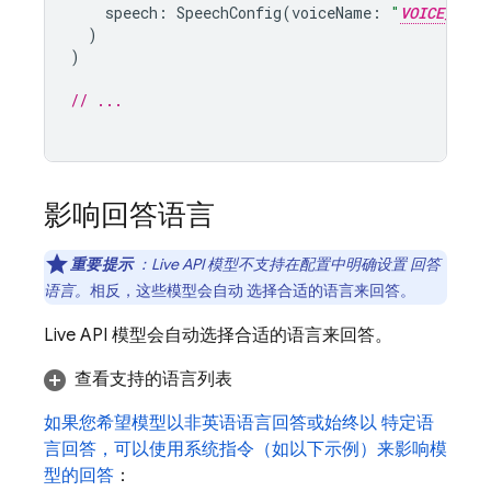
speech
:
SpeechConfig
(
voiceName
:
"
VOICE_NAME
)
)
// ...
影响回答语言
重要提示
：
Live API
模型不支持在配置中明确设置 回答
语言
。
相反，这些模型会自动 选择合适的语言来回答。
Live API
模型会自动选择合适的语言来回答。
查看支持的语言列表
如果您希望模型以非英语语言回答或始终以 特定语
言回答，可以使用系统指令（如以下示例）来影响模
型的回答
：