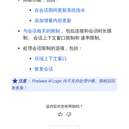
高级功能，包括：
在会话期间更新系统指令
添加增量内容更新
与会话相关的限制
， 包括连接和会话时长限
制、 会话上下文窗口限制和 速率限制。
处理会话限制的选项，包括：
压缩上下文窗口
恢复会话
注意
：
Firebase AI Logic
尚不支持处理中断。
请稍后回
来查看！
该内容对您有帮助吗？