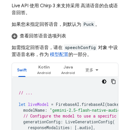
Live API
使用 Chirp 3 来支持采用 高清语音的合成语
音回答。
如果您未指定回答语音，则默认为
Puck
。
查看回答语音选项列表
如需指定回答语音，请在
speechConfig
对象 中设
置语音名称，作为
模型配置
的一部分。
Kotlin
Java
Swift
更多
// ...
let
liveModel
=
FirebaseAI
.
firebaseAI
(
backend
:
modelName
:
"gemini-2.5-flash-native-audio-pre
// Configure the model to use a specific voic
generationConfig
:
LiveGenerationConfig
(
responseModalities
:
[.
audio
],