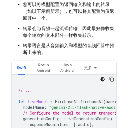
您可以将模型配置为返回输入和输出的转录
（如以下示例所示），也可以将其配置为仅返
回其中一个。
转录会与音频一起流式传输，因此最好像收集
每个轮次的文本部分一样收集转录。
转录语言是从音频输入和模型的音频回答中推
断出来的。
Kotlin
Java
Swift
更多
// ...
let
liveModel
=
FirebaseAI
.
firebaseAI
(
backend
:
modelName
:
"gemini-2.5-flash-native-audio-pre
// Configure the model to return transcriptio
generationConfig
:
LiveGenerationConfig
(
responseModalities
:
[.
audio
],