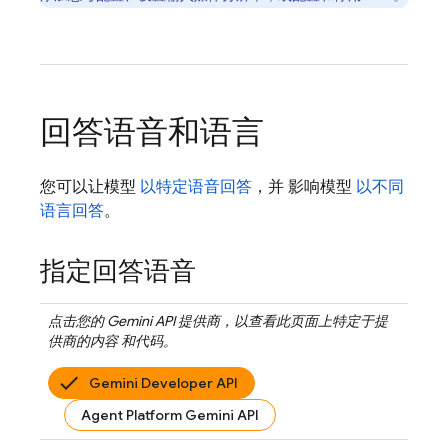
回答语音和语言
您可以让模型
以特定语音回答
，并 影响模型
以不同
语言回答
。
指定回答语音
点击您的
Gemini API
提供商，以查看此页面上特定于提
供商的内容 和代码。
Gemini Developer API
Agent Platform Gemini API