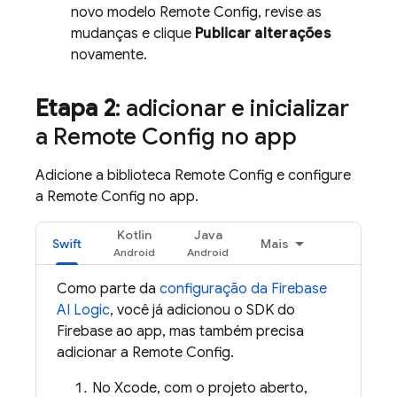
novo modelo
Remote Config
, revise as
mudanças e clique
Publicar alterações
novamente.
Etapa 2
: adicionar e inicializar
a
Remote Config
no app
Adicione a biblioteca
Remote Config
e configure
a
Remote Config
no app.
Kotlin
Java
Swift
Mais
Como parte da
configuração da
Firebase
AI Logic
, você já adicionou o SDK do
Firebase ao app, mas também precisa
adicionar a
Remote Config
.
No Xcode, com o projeto aberto,