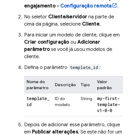
engajamento
>
Configuração remota
.
No seletor
Cliente/servidor
na parte de
cima da página, selecione
Cliente
.
Para iniciar um modelo de cliente, clique em
Criar configuração
ou
Adicionar
parâmetro
se você já usou modelos de
cliente.
Defina o parâmetro
template_id
:
Nome do
Valor
Descrição
Tipo
parâmetro
padrão
template
_
my-first-
ID do
String
id
template-
modelo.
v1-0-0
Depois de adicionar esse parâmetro, clique
em
Publicar alterações
. Se este não for um