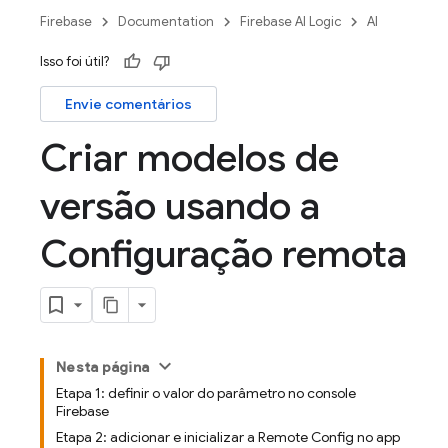
Firebase
Documentation
Firebase AI Logic
AI
Isso foi útil?
Envie comentários
Criar modelos de
versão usando a
Configuração remota
Nesta página
Etapa 1: definir o valor do parâmetro no console
Firebase
Etapa 2: adicionar e inicializar a Remote Config no app