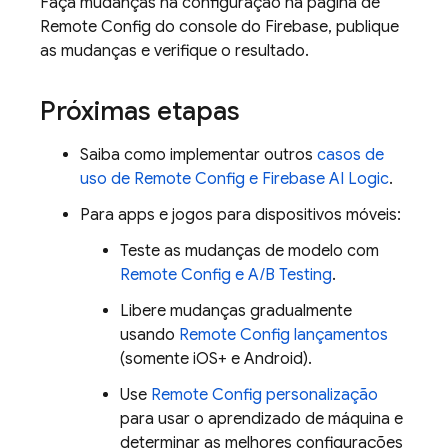
Faça mudanças na configuração na página de
Remote Config
do console do
Firebase
, publique
as mudanças e verifique o resultado.
Próximas etapas
Saiba como implementar outros
casos de
uso de
Remote Config
e
Firebase AI Logic
.
Para apps e jogos para dispositivos móveis:
Teste as mudanças de modelo com
Remote Config
e
A/B Testing
.
Libere mudanças gradualmente
usando
Remote Config
lançamentos
(somente iOS+ e Android).
Use
Remote Config
personalização
para usar o aprendizado de máquina e
determinar as melhores configurações