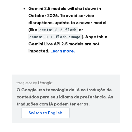
Gemini 2.5 models will shut down in
October 2026
. To avoid service
disruptions, update to a newer model
(like
or
gemini-3.6-flash
). Any stable
gemini-3.1-flash-image
Gemini Live API 2.5 models are not
impacted.
Learn more.
O Google usa tecnologia de IA na tradução de
conteúdos para seu idioma de preferência. As
traduções com IA podem ter erros.