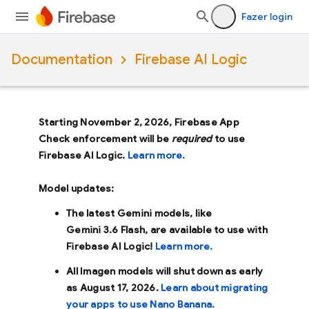
Fazer login
Documentation
Firebase AI Logic
Starting November 2, 2026, Firebase App
Check enforcement will be
required
to use
Firebase AI Logic.
Learn more.
Model updates:
The latest Gemini models, like
Gemini 3.6 Flash
, are available to use with
Firebase AI Logic!
Learn more.
All Imagen models will shut down as early
as
August 17, 2026
.
Learn about migrating
your apps to use Nano Banana.