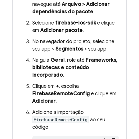
navegue até
Arquivo > Adicionar
dependências do pacote
.
Selecione
firebase-ios-sdk
e clique
em
Adicionar pacote
.
No navegador do projeto, selecione
seu app >
Segmentos
> seu app.
Na guia
Geral
, role até
Frameworks,
bibliotecas e conteúdo
incorporado
.
Clique em
+
, escolha
FirebaseRemoteConfig
e clique em
Adicionar
.
Adicione a importação
FirebaseRemoteConfig
ao seu
código: