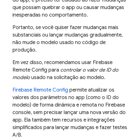
do app, é preciso ter cuidado ao fazer mudanças
que possam quebrar o app ou causar mudanças
inesperadas no comportamento.
Portanto, se você quiser fazer mudanças mais
substanciais ou lançar mudanças gradualmente,
não mude o modelo usado no código de
produção.
Em vez disso, recomendamos usar
Firebase
Remote Config
para
controlar o valor de ID do
modelo
usado na solicitação ao modelo.
Firebase Remote Config
permite atualizar os
valores dos parâmetros no app (como o ID do
modelo) de forma dinâmica e remota no
Firebase
console, sem precisar lançar uma nova versão do
app. Ela também tem recursos e integrações
simplificados para lançar mudanças e fazer testes
A/B.