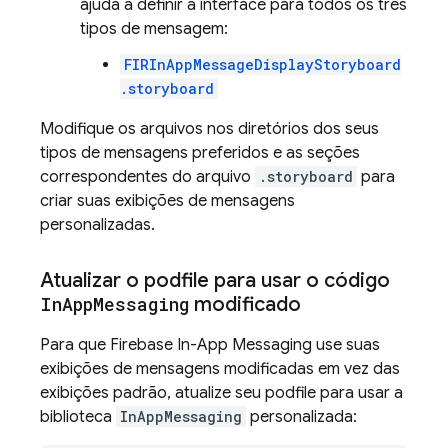
ajuda a definir a interface para todos os três
tipos de mensagem:
FIRInAppMessageDisplayStoryboard
.storyboard
Modifique os arquivos nos diretórios dos seus
tipos de mensagens preferidos e as seções
correspondentes do arquivo
.storyboard
para
criar suas exibições de mensagens
personalizadas.
Atualizar o podfile para usar o código
In
App
Messaging
modificado
Para que
Firebase In-App Messaging
use suas
exibições de mensagens modificadas em vez das
exibições padrão, atualize seu podfile para usar a
biblioteca
InAppMessaging
personalizada: