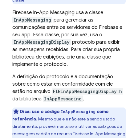
classe.
Firebase In-App Messaging
usa a classe
InAppMessaging
para gerenciar as
comunicações entre os servidores do Firebase e
seu app. Essa classe, por sua vez, usa o
InAppMessagingDisplay
protocolo para exibir
as mensagens recebidas. Para criar sua própria
biblioteca de exibições, crie uma classe que
implemente o protocolo.
A definição do protocolo e a documentação
sobre como estar em conformidade com ele
estão no arquivo
FIRInAppMessagingDisplay.h
da biblioteca
InAppMessaging
.
Dica: use o código
como
InAppMessaging
referência.
Mesmo que ele não esteja sendo usado
diretamente, provavelmente será útil ver as exibições de
mensagem padrão do recurso
Firebase In-App Messaging