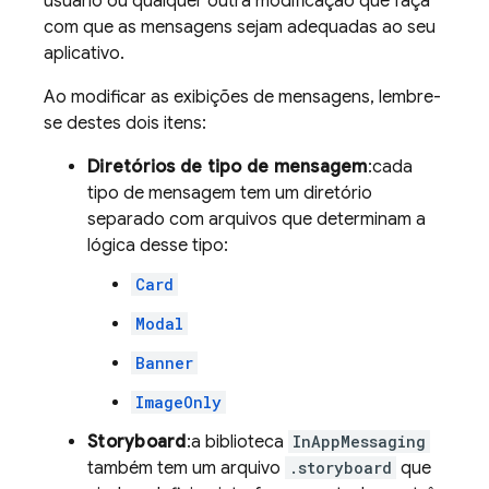
usuário ou qualquer outra modificação que faça
com que as mensagens sejam adequadas ao seu
aplicativo.
Ao modificar as exibições de mensagens, lembre-
se destes dois itens:
Diretórios de tipo de mensagem
:cada
tipo de mensagem tem um diretório
separado com arquivos que determinam a
lógica desse tipo:
Card
Modal
Banner
ImageOnly
Storyboard
:a biblioteca
InAppMessaging
também tem um arquivo
.storyboard
que