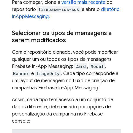
Para começar, clone a
versão mais recente
do
repositório
firebase-ios-sdk
e abra o
diretório
InAppMessaging
.
Selecionar os tipos de mensagens a
serem modificados
Com o repositório clonado, você pode modificar
qualquer um ou todos os tipos de mensagens
Firebase In-App Messaging
:
Card
,
Modal
,
Banner
e
ImageOnly
. Cada tipo corresponde a
um layout de mensagem no fluxo de criação de
campanhas
Firebase In-App Messaging
.
Assim, cada tipo tem acesso a um conjunto de
dados diferente, determinado por opções de
personalização da campanha no
Firebase
console: