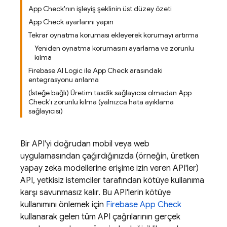
App Check'nın işleyiş şeklinin üst düzey özeti
App Check ayarlarını yapın
Tekrar oynatma koruması ekleyerek korumayı artırma
Yeniden oynatma korumasını ayarlama ve zorunlu
kılma
Firebase AI Logic ile App Check arasındaki
entegrasyonu anlama
(İsteğe bağlı) Üretim tasdik sağlayıcısı olmadan App
Check'ı zorunlu kılma (yalnızca hata ayıklama
sağlayıcısı)
Bir API'yi doğrudan mobil veya web
uygulamasından çağırdığınızda (örneğin, üretken
yapay zeka modellerine erişime izin veren API'ler)
API, yetkisiz istemciler tarafından kötüye kullanıma
karşı savunmasız kalır. Bu API'lerin kötüye
kullanımını önlemek için
Firebase App Check
kullanarak gelen tüm API çağrılarının gerçek