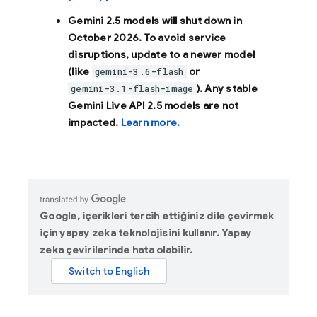
Gemini 2.5 models will shut down in
October 2026
. To avoid service
disruptions, update to a newer model
(like
or
gemini-3.6-flash
). Any stable
gemini-3.1-flash-image
Gemini Live API 2.5 models are not
impacted.
Learn more.
Google, içerikleri tercih ettiğiniz dile çevirmek
için yapay zeka teknolojisini kullanır. Yapay
zeka çevirilerinde hata olabilir.