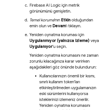
Firebase AI Logic
için metrik
görünümünü genişletin.
Temel koruma
'nın
Etkin
olduğundan
emin olun ve
Devam
'ı tıklayın.
Yeniden oynatma koruması için
Uygulanmıyor (yalnızca izleme)
veya
Uygulanıyor
'u seçin.
Yeniden oynatma korumasını ne zaman
zorunlu kılacağınıza karar verirken
aşağıdakileri göz önünde bulundurun:
Kullanıcılarınızın önemli bir kısmı,
sınırlı kullanım token'ları
etkinleştirilmeden uygulamanızın
eski sürümlerini kullanıyorsa
isteklerinizi izlemeniz önerilir.
Yeniden oynatma korumasını