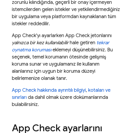
zorunlu kılındığında, geçerli bir onay içermeyen
istemcilerden gelen istekler ve yetkilendirmediğiniz
bir uygulama veya platformdan kaynaklanan tüm
istekler reddedilir.
App Check
'yı ayarlarken
App Check
jetonlarını
yalnızca bir kez kullanılabilir
hale getiren
tekrar
oynatma koruması
eklemeyi düşünebilirsiniz. Bu
seçenek, temel korumanın ötesinde gelişmiş
koruma sunar ve uygulamanız ile kullanım
alanlarınız için uygun bir koruma düzeyi
belirlemenize olanak tanır.
App Check
hakkında ayrıntılı bilgiyi
,
kotaları ve
sınırları
da dahil olmak üzere dokümanlarında
bulabilirsiniz.
App Check
ayarlarını