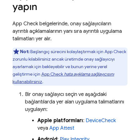
yapın
App Check
belgelerinde, onay sağlayıcıların
ayrıntılı açıklamalarının yanı sıra ayrıntılı uygulama
talimatları yer alır.
Not:
Başlangıç sürecini kolaylaştırmak için
App Check
zorunlu kılabilirsiniz ancak üretimde onay sağlayıcıyı
ayarlamak için bekleyebilir ve bunun yerine yerel
geliştirme için
App Check
hata ayıklama sağlayıcısını
kullanabilirsiniz
.
Bir onay sağlayıcı seçin ve aşağıdaki
bağlantılarda yer alan uygulama talimatlarını
uygulayın:
Apple platformları
:
DeviceCheck
veya
App Attest
Android
:
Play Integrity