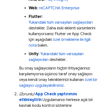
Web
:
reCAPTCHA Enterprise
Flutter
:
Yukarıdaki tüm varsayılan sağlayıcıları
destekler. Daha eski eklenti sürümlerini
kullanıyorsanız Flutter ve
App Check
için aşağıdaki
özel örnekleme ile ilgili
nota
bakın.
Unity
:
Yukarıdaki tüm varsayılan
sağlayıcıları
destekler.
Bu onay sağlayıcıların hiçbiri ihtiyaçlarınızı
karşılamıyorsa üçüncü taraf onay sağlayıcı
veya kendi onay tekniklerinizi kullanan
özel bir
sağlayıcı uygulayabilirsiniz
.
(Zorunlu)
App Check
yaptırımını
etkinleştirin
Uygulamanızı herkese açık bir
kaynak kodu kontrol sistemine