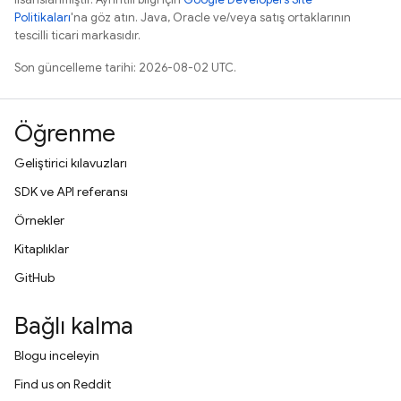
Politikaları
'na göz atın. Java, Oracle ve/veya satış ortaklarının
tescilli ticari markasıdır.
Son güncelleme tarihi: 2026-08-02 UTC.
Öğrenme
Geliştirici kılavuzları
SDK ve API referansı
Örnekler
Kitaplıklar
GitHub
Bağlı kalma
Blogu inceleyin
Find us on Reddit