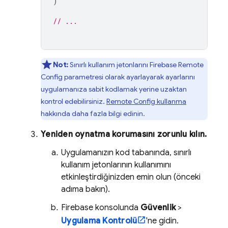
)
// ...
Not:
Sınırlı kullanım jetonlarını
Firebase Remote
Config
parametresi olarak ayarlayarak ayarlarını
uygulamanıza sabit kodlamak yerine uzaktan
kontrol edebilirsiniz.
Remote Config
kullanma
hakkında daha fazla bilgi edinin.
Yeniden oynatma korumasını zorunlu kılın.
Uygulamanızın kod tabanında, sınırlı
kullanım jetonlarının kullanımını
etkinleştirdiğinizden emin olun (önceki
adıma bakın).
Firebase
konsolunda
Güvenlik
>
Uygulama Kontrolü
'ne gidin.