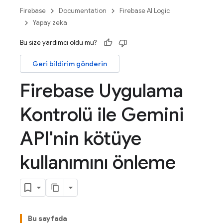
Firebase
Documentation
Firebase AI Logic
Yapay zeka
Bu size yardımcı oldu mu?
Geri bildirim gönderin
Firebase Uygulama
Kontrolü ile Gemini
API'nin kötüye
kullanımını önleme
Bu sayfada