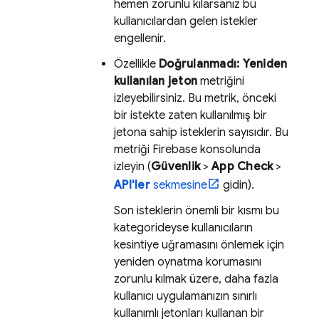
hemen zorunlu kılarsanız bu
kullanıcılardan gelen istekler
engellenir.
Özellikle
Doğrulanmadı: Yeniden
kullanılan jeton
metriğini
izleyebilirsiniz. Bu metrik, önceki
bir istekte zaten kullanılmış bir
jetona sahip isteklerin sayısıdır. Bu
metriği
Firebase
konsolunda
izleyin (
Güvenlik
>
App Check
>
API'ler
sekmesine
gidin).
Son isteklerin önemli bir kısmı bu
kategorideyse kullanıcıların
kesintiye uğramasını önlemek için
yeniden oynatma korumasını
zorunlu kılmak üzere, daha fazla
kullanıcı uygulamanızın sınırlı
kullanımlı jetonları kullanan bir