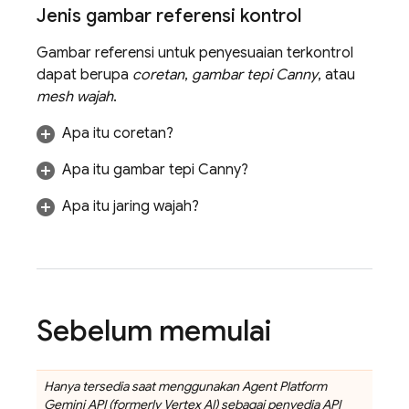
Jenis gambar referensi kontrol
Gambar referensi untuk penyesuaian terkontrol
dapat berupa
coretan
,
gambar tepi Canny
, atau
mesh wajah
.
Apa itu coretan?
Apa itu gambar tepi Canny?
Apa itu jaring wajah?
Sebelum memulai
Hanya tersedia saat menggunakan
Agent Platform
Gemini API (formerly Vertex AI)
sebagai penyedia API