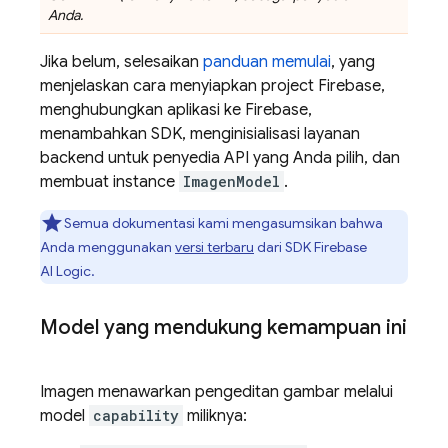
Anda.
Jika belum, selesaikan
panduan memulai
, yang
menjelaskan cara menyiapkan project Firebase,
menghubungkan aplikasi ke Firebase,
menambahkan SDK, menginisialisasi layanan
backend untuk penyedia API yang Anda pilih, dan
membuat instance
ImagenModel
.
Semua dokumentasi kami mengasumsikan bahwa
Anda menggunakan
versi terbaru
dari SDK
Firebase
AI Logic
.
Model yang mendukung kemampuan ini
Imagen
menawarkan pengeditan gambar melalui
model
capability
miliknya: