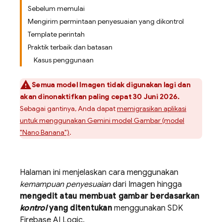
Sebelum memulai
Mengirim permintaan penyesuaian yang dikontrol
Template perintah
Praktik terbaik dan batasan
Kasus penggunaan
Semua model
Imagen
tidak digunakan lagi dan
akan dinonaktifkan paling cepat 30 Juni 2026.
Sebagai gantinya, Anda dapat
memigrasikan aplikasi
untuk menggunakan
Gemini
model Gambar (model
"Nano Banana")
.
Halaman ini menjelaskan cara menggunakan
kemampuan penyesuaian
dari
Imagen
hingga
mengedit atau membuat gambar berdasarkan
kontrol
yang ditentukan
menggunakan SDK
Firebase AI Logic
.