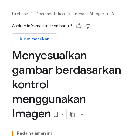
Firebase
Documentation
Firebase AI Logic
AI
Apakah informasi ini membantu?
Kirim masukan
Menyesuaikan
gambar berdasarkan
kontrol
menggunakan
Imagen
Pada halaman ini