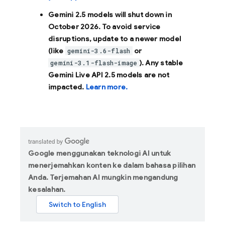
Gemini 2.5 models will shut down in
October 2026
. To avoid service
disruptions, update to a newer model
(like
or
gemini-3.6-flash
). Any stable
gemini-3.1-flash-image
Gemini Live API 2.5 models are not
impacted.
Learn more.
Google menggunakan teknologi AI untuk
menerjemahkan konten ke dalam bahasa pilihan
Anda. Terjemahan AI mungkin mengandung
kesalahan.