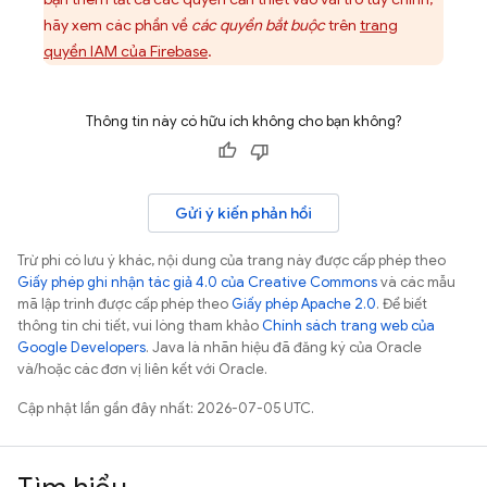
hãy xem các phần về
các quyền bắt buộc
trên
trang
quyền IAM của Firebase
.
Thông tin này có hữu ích không cho bạn không?
Gửi ý kiến phản hồi
Trừ phi có lưu ý khác, nội dung của trang này được cấp phép theo
Giấy phép ghi nhận tác giả 4.0 của Creative Commons
và các mẫu
mã lập trình được cấp phép theo
Giấy phép Apache 2.0
. Để biết
thông tin chi tiết, vui lòng tham khảo
Chính sách trang web của
Google Developers
. Java là nhãn hiệu đã đăng ký của Oracle
và/hoặc các đơn vị liên kết với Oracle.
Cập nhật lần gần đây nhất: 2026-07-05 UTC.