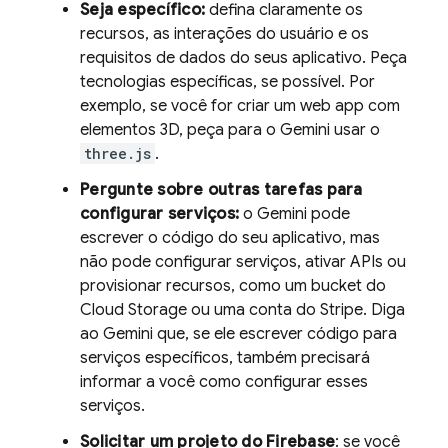
Seja específico:
defina claramente os
recursos, as interações do usuário e os
requisitos de dados do seus aplicativo. Peça
tecnologias específicas, se possível. Por
exemplo, se você for criar um web app com
elementos 3D, peça para o
Gemini
usar o
three.js
.
Pergunte sobre outras tarefas para
configurar serviços:
o
Gemini
pode
escrever o código do seu aplicativo, mas
não pode configurar serviços, ativar APIs ou
provisionar recursos, como um bucket do
Cloud Storage
ou uma conta do Stripe. Diga
ao
Gemini
que, se ele escrever código para
serviços específicos, também precisará
informar a você como configurar esses
serviços.
Solicitar um projeto do Firebase
: se você