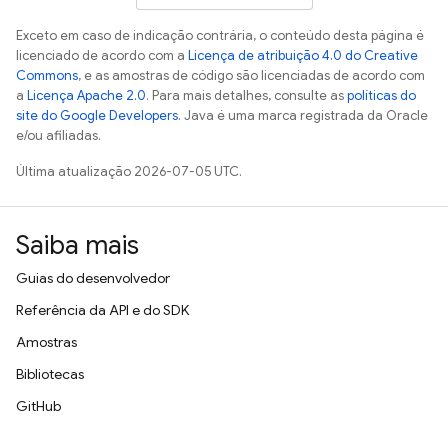
Exceto em caso de indicação contrária, o conteúdo desta página é
licenciado de acordo com a
Licença de atribuição 4.0 do Creative
Commons
, e as amostras de código são licenciadas de acordo com
a
Licença Apache 2.0
. Para mais detalhes, consulte as
políticas do
site do Google Developers
. Java é uma marca registrada da Oracle
e/ou afiliadas.
Última atualização 2026-07-05 UTC.
Saiba mais
Guias do desenvolvedor
Referência da API e do SDK
Amostras
Bibliotecas
GitHub