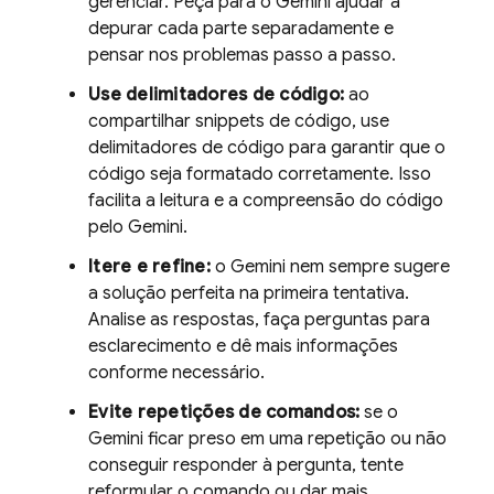
gerenciar. Peça para o
Gemini
ajudar a
depurar cada parte separadamente e
pensar nos problemas passo a passo.
Use delimitadores de código:
ao
compartilhar snippets de código, use
delimitadores de código para garantir que o
código seja formatado corretamente. Isso
facilita a leitura e a compreensão do código
pelo
Gemini
.
Itere e refine:
o
Gemini
nem sempre sugere
a solução perfeita na primeira tentativa.
Analise as respostas, faça perguntas para
esclarecimento e dê mais informações
conforme necessário.
Evite repetições de comandos:
se o
Gemini
ficar preso em uma repetição ou não
conseguir responder à pergunta, tente
reformular o comando ou dar mais