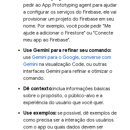
pedir ao
App Prototyping agent
para ajudar
a configurar os serviços do Firebase, ele vai
provisionar um projeto do Firebase em seu
nome. Por exemplo, você pode pedir "Me
ajude a adicionar o Firestore" ou "Conecte
meu app ao Firebase".
Use
Gemini
para refinar seu comando:
use
Gemini
para o Google
,
converse com
Gemini
na visualização
Code
, ou outras
interfaces
Gemini
para refinar e otimizar o
comando.
Dê contexto
:inclua informações básicas
sobre o propósito, o público-alvo e a
experiência do usuário que você quer.
Use exemplos:
se possível, dê exemplos de
como precisa ser a interação dos usuários
com o app ou quais dados devem ser