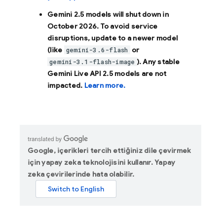
Gemini 2.5 models will shut down in
October 2026
. To avoid service
disruptions, update to a newer model
(like
or
gemini-3.6-flash
). Any stable
gemini-3.1-flash-image
Gemini Live API 2.5 models are not
impacted.
Learn more.
Google, içerikleri tercih ettiğiniz dile çevirmek
için yapay zeka teknolojisini kullanır. Yapay
zeka çevirilerinde hata olabilir.