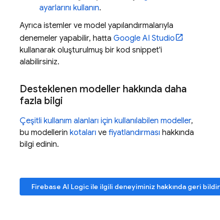
ayarlarını kullanın
.
Ayrıca istemler ve model yapılandırmalarıyla
denemeler yapabilir, hatta
Google AI Studio
kullanarak oluşturulmuş bir kod snippet'i
alabilirsiniz.
Desteklenen modeller hakkında daha
fazla bilgi
Çeşitli kullanım alanları için kullanılabilen modeller
,
bu modellerin
kotaları
ve
fiyatlandırması
hakkında
bilgi edinin.
Firebase AI Logic
ile ilgili deneyiminiz hakkında geri bild