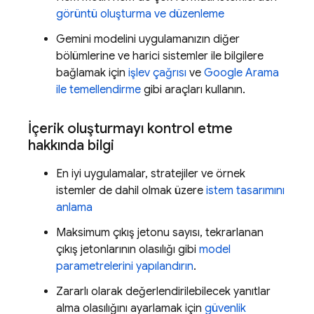
görüntü oluşturma ve düzenleme
Gemini
modelini uygulamanızın diğer
bölümlerine ve harici sistemler ile bilgilere
bağlamak için
işlev çağrısı
ve
Google Arama
ile temellendirme
gibi araçları kullanın.
İçerik oluşturmayı kontrol etme
hakkında bilgi
En iyi uygulamalar, stratejiler ve örnek
istemler de dahil olmak üzere
istem tasarımını
anlama
Maksimum çıkış jetonu sayısı, tekrarlanan
çıkış jetonlarının olasılığı gibi
model
parametrelerini yapılandırın
.
Zararlı olarak değerlendirilebilecek yanıtlar
alma olasılığını ayarlamak için
güvenlik