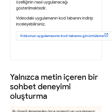
özelliğinin nasıl uygulanacağı
gösterilmektedir.
Videodaki uygulamanın kod tabanını indirip
inceleyebilirsiniz.
Videonun uygulamasının kod tabanını görüntüleme
Yalnızca metin içeren bir
sohbet deneyimi
oluşturma
Bu örneği denemeden önce projenizi ve uygulamanızı