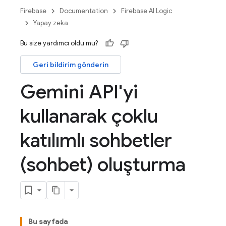
Firebase
Documentation
Firebase AI Logic
Yapay zeka
Bu size yardımcı oldu mu?
Geri bildirim gönderin
Gemini API'yi
kullanarak çoklu
katılımlı sohbetler
(sohbet) oluşturma
Bu sayfada