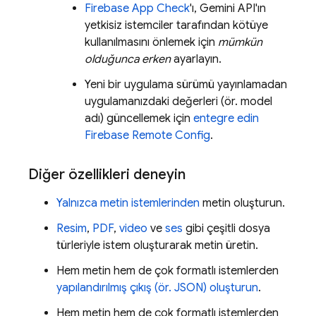
Firebase App Check
'ı,
Gemini API
'ın
yetkisiz istemciler tarafından kötüye
kullanılmasını önlemek için
mümkün
olduğunca erken
ayarlayın.
Yeni bir uygulama sürümü yayınlamadan
uygulamanızdaki değerleri (ör. model
adı) güncellemek için
entegre edin
Firebase Remote Config
.
Diğer özellikleri deneyin
Yalnızca metin istemlerinden
metin oluşturun.
Resim
,
PDF
,
video
ve
ses
gibi çeşitli dosya
türleriyle istem oluşturarak metin üretin.
Hem metin hem de çok formatlı istemlerden
yapılandırılmış çıkış (ör. JSON) oluşturun
.
Hem metin hem de çok formatlı istemlerden