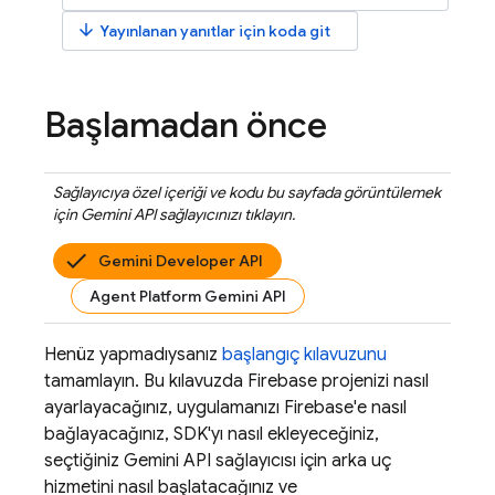
arrow_downward
Yayınlanan yanıtlar için koda git
Başlamadan önce
Sağlayıcıya özel içeriği ve kodu bu sayfada görüntülemek
için
Gemini API
sağlayıcınızı tıklayın.
Gemini Developer API
Agent Platform Gemini API
Henüz yapmadıysanız
başlangıç kılavuzunu
tamamlayın. Bu kılavuzda Firebase projenizi nasıl
ayarlayacağınız, uygulamanızı Firebase'e nasıl
bağlayacağınız, SDK'yı nasıl ekleyeceğiniz,
seçtiğiniz
Gemini API
sağlayıcısı için arka uç
hizmetini nasıl başlatacağınız ve