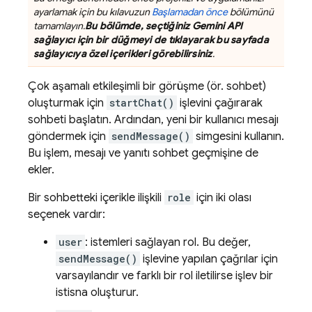
ayarlamak için bu kılavuzun
Başlamadan önce
bölümünü
tamamlayın.
Bu bölümde, seçtiğiniz
Gemini API
sağlayıcı için bir düğmeyi de tıklayarak bu sayfada
sağlayıcıya özel içerikleri görebilirsiniz
.
Çok aşamalı etkileşimli bir görüşme (ör. sohbet)
oluşturmak için
startChat()
işlevini çağırarak
sohbeti başlatın. Ardından, yeni bir kullanıcı mesajı
göndermek için
sendMessage()
simgesini kullanın.
Bu işlem, mesajı ve yanıtı sohbet geçmişine de
ekler.
Bir sohbetteki içerikle ilişkili
role
için iki olası
seçenek vardır:
user
: istemleri sağlayan rol. Bu değer,
sendMessage()
işlevine yapılan çağrılar için
varsayılandır ve farklı bir rol iletilirse işlev bir
istisna oluşturur.