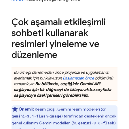
Çok aşamalı etkileşimli
sohbeti kullanarak
resimleri yineleme ve
düzenleme
Bu örneği denemeden önce projenizi ve uygulamanızı
ayarlamak için bu kılavuzun
Başlamadan önce
bölümünü
tamamlayın.
Bu bölümde, seçtiğiniz
Gemini API
sağlayıcı için bir düğmeyi de tıklayarak bu sayfada
sağlayıcıya özel içerikleri görebilirsiniz
.
Önemli:
Resim çıkışı,
Gemini
resim modelleri (ör.
) tarafından desteklenir ancak
gemini-3.1-flash-image
genel kullanım
Gemini
modelleri (ör.
)
gemini-3.6-flash