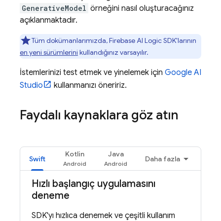
GenerativeModel
örneğini nasıl oluşturacağınız
açıklanmaktadır.
Tüm dokümanlarımızda,
Firebase AI Logic
SDK'larının
en yeni sürümlerini
kullandığınız varsayılır.
İstemlerinizi test etmek ve yinelemek için
Google AI
Studio
kullanmanızı öneririz.
Faydalı kaynaklara göz atın
Kotlin
Java
Swift
Daha fazla
Hızlı başlangıç uygulamasını
deneme
SDK'yı hızlıca denemek ve çeşitli kullanım