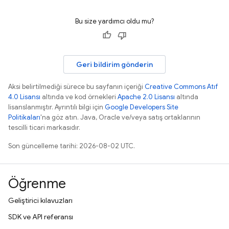
Bu size yardımcı oldu mu?
Geri bildirim gönderin
Aksi belirtilmediği sürece bu sayfanın içeriği
Creative Commons Atıf
4.0 Lisansı
altında ve kod örnekleri
Apache 2.0 Lisansı
altında
lisanslanmıştır. Ayrıntılı bilgi için
Google Developers Site
Politikaları
'na göz atın. Java, Oracle ve/veya satış ortaklarının
tescilli ticari markasıdır.
Son güncelleme tarihi: 2026-08-02 UTC.
Öğrenme
Geliştirici kılavuzları
SDK ve API referansı