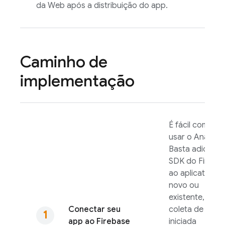
da Web após a distribuição do app.
Caminho de
implementação
É fácil começar
usar o
Analytic
Basta adiciona
SDK do Fireba
ao aplicativo
novo ou
existente, e a
Conectar seu
coleta de dado
app ao Firebase
iniciada