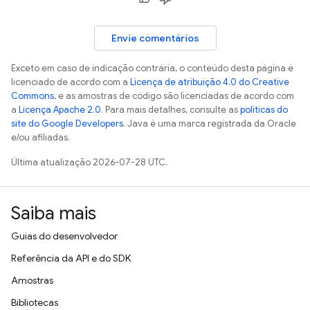
Envie comentários
Exceto em caso de indicação contrária, o conteúdo desta página é
licenciado de acordo com a
Licença de atribuição 4.0 do Creative
Commons
, e as amostras de código são licenciadas de acordo com
a
Licença Apache 2.0
. Para mais detalhes, consulte as
políticas do
site do Google Developers
. Java é uma marca registrada da Oracle
e/ou afiliadas.
Última atualização 2026-07-28 UTC.
Saiba mais
Guias do desenvolvedor
Referência da API e do SDK
Amostras
Bibliotecas