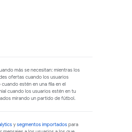
uando más se necesitan: mientras los
des ofertas cuando los usuarios
o cuando estén en una fila en el
ial cuando los usuarios estén en tu
tados mirando un partido de fútbol.
lytics
y
segmentos importados
para
r mensajes a los usuarios a los que