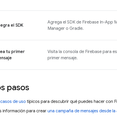
Agrega el SDK de
Firebase In-App 
tegra el SDK
Manager o Gradle.
ea tu primer
Visita la consola de
Firebase
para esc
nsaje
primer mensaje.
s pasos
s
casos de uso
típicos para descubrir qué puedes hacer con
F
 información para crear
una campaña de mensajes desde la