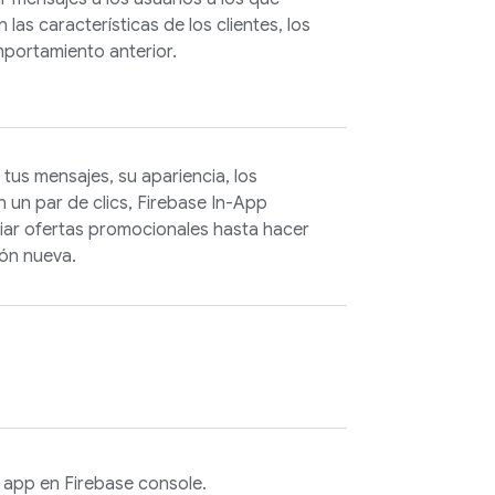
las características de los clientes, los
portamiento anterior.
e tus mensajes, su apariencia, los
 un par de clics,
Firebase In-App
iar ofertas promocionales hasta hacer
ión nueva.
u app en
Firebase
console.