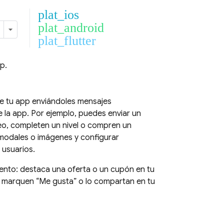
plat_ios
plat_android
plat_flutter
p.
de tu app enviándoles mensajes
 la app. Por ejemplo, puedes enviar un
deo, completen un nivel o compren un
 modales o imágenes y configurar
 usuarios.
iento: destaca una oferta o un cupón en tu
e marquen “Me gusta” o lo compartan en tu