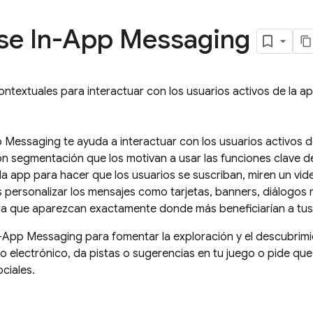
se In-App Messaging
ntextuales para interactuar con los usuarios activos de la ap
p Messaging
te ayuda a interactuar con los usuarios activos 
n segmentación que los motivan a usar las funciones clave de
a app para hacer que los usuarios se suscriban, miren un vi
s personalizar los mensajes como tarjetas, banners, diálogos
ra que aparezcan exactamente donde más beneficiarían a tus
n-App Messaging
para fomentar la exploración y el descubrim
 electrónico, da pistas o sugerencias en tu juego o pide qu
ciales.