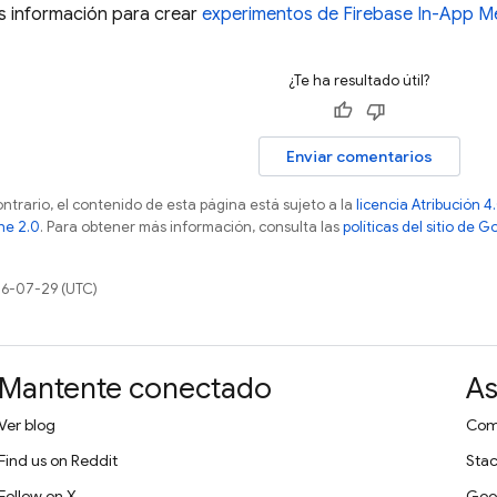
 información para crear
experimentos de
Firebase In-App M
¿Te ha resultado útil?
Enviar comentarios
ontrario, el contenido de esta página está sujeto a la
licencia Atribución
he 2.0
. Para obtener más información, consulta las
políticas del sitio de 
26-07-29 (UTC)
Mantente conectado
As
Ver blog
Comu
Find us on Reddit
Stac
Follow on X
Goo