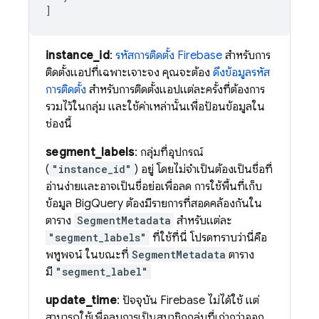
]
instance_id
:
รหัสการติดตั้ง Firebase
สำหรับการ
ติดตั้งแอปที่เฉพาะเจาะจง คุณจะต้อง
ดึงข้อมูลรหัส
การติดตั้ง
สำหรับการติดตั้งแอปแต่ละครั้งที่ต้องการ
รวมไว้ในกลุ่ม และใช้ค่าเหล่านั้นเพื่อป้อนข้อมูลใน
ช่องนี้
segment_labels
: กลุ่มที่อุปกรณ์
(
"instance_id"
) อยู่ โดยไม่จำเป็นต้องเป็นชื่อที่
อ่านง่ายและอาจเป็นชื่อย่อเพื่อลด การใช้พื้นที่เก็บ
ข้อมูล BigQuery ต้องมีรายการที่สอดคล้องกันใน
ตาราง
SegmentMetadata
สำหรับแต่ละ
"segment_labels"
ที่ใช้ที่นี่ โปรดทราบว่านี่คือ
พหูพจน์ ในขณะที่
SegmentMetadata
ตาราง
มี
"segment_label"
update_time
: ปัจจุบัน Firebase ไม่ได้ใช้ แต่
สามารถใช้เพื่อลบการเป็นสมาชิกกลุ่มที่เก่ากว่าออก