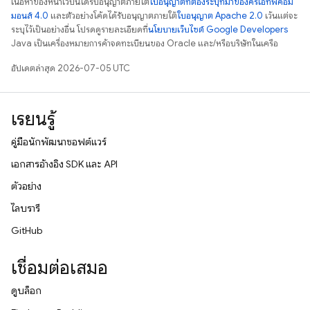
เนื้อหาของหน้าเว็บนี้ได้รับอนุญาตภายใต้
ใบอนุญาตที่ต้องระบุที่มาของครีเอทีฟคอม
มอนส์ 4.0
และตัวอย่างโค้ดได้รับอนุญาตภายใต้
ใบอนุญาต Apache 2.0
เว้นแต่จะ
ระบุไว้เป็นอย่างอื่น โปรดดูรายละเอียดที่
นโยบายเว็บไซต์ Google Developers
Java เป็นเครื่องหมายการค้าจดทะเบียนของ Oracle และ/หรือบริษัทในเครือ
อัปเดตล่าสุด 2026-07-05 UTC
เรียนรู้
คู่มือนักพัฒนาซอฟต์แวร์
เอกสารอ้างอิง SDK และ API
ตัวอย่าง
ไลบรารี
GitHub
เชื่อมต่อเสมอ
ดูบล็อก