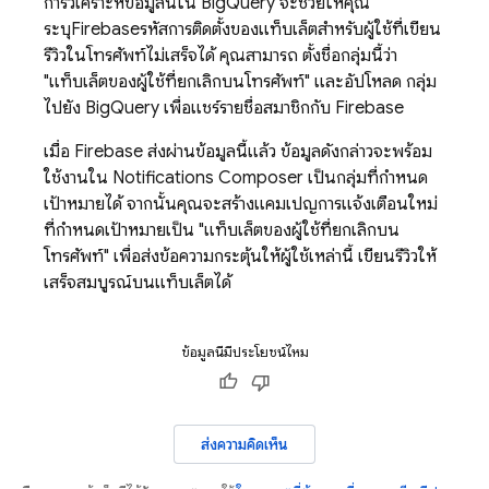
การวิเคราะห์ข้อมูลนี้ใน BigQuery จะช่วยให้คุณ
ระบุ
Firebase
รหัสการติดตั้งของแท็บเล็ตสำหรับผู้ใช้ที่เขียน
รีวิวในโทรศัพท์ไม่เสร็จได้ คุณสามารถ ตั้งชื่อกลุ่มนี้ว่า
"แท็บเล็ตของผู้ใช้ที่ยกเลิกบนโทรศัพท์" และอัปโหลด กลุ่ม
ไปยัง BigQuery เพื่อแชร์รายชื่อสมาชิกกับ Firebase
เมื่อ Firebase ส่งผ่านข้อมูลนี้แล้ว ข้อมูลดังกล่าวจะพร้อม
ใช้งานใน Notifications Composer เป็นกลุ่มที่กำหนด
เป้าหมายได้ จากนั้นคุณจะสร้างแคมเปญการแจ้งเตือนใหม่
ที่กำหนดเป้าหมายเป็น "แท็บเล็ตของผู้ใช้ที่ยกเลิกบน
โทรศัพท์" เพื่อส่งข้อความกระตุ้นให้ผู้ใช้เหล่านี้ เขียนรีวิวให้
เสร็จสมบูรณ์บนแท็บเล็ตได้
ข้อมูลนี้มีประโยชน์ไหม
ส่งความคิดเห็น