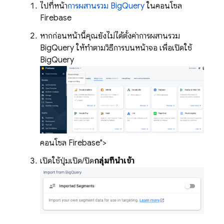
ไปที่หน้า
การผสานรวม BigQuery
ในคอนโซล
Firebase
หากก่อนหน้านี้คุณยังไม่ได้ตั้งค่าการผสานรวม
BigQuery ให้ทำตามวิธีการบนหน้าจอ เพื่อเปิดใช้
BigQuery
คอนโซล Firebase">
เปิดใช้ปุ่มเปิด/ปิด
กลุ่มที่นำเข้า