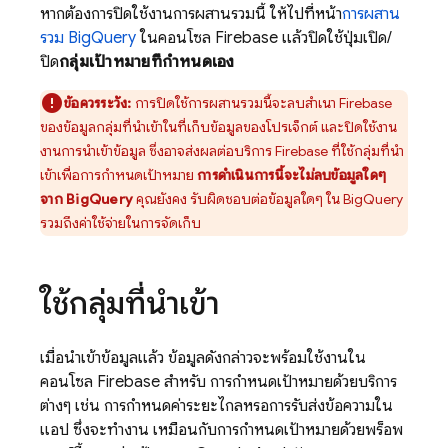
หากต้องการปิดใช้งานการผสานรวมนี้ ให้ไปที่หน้า
การผสาน
รวม BigQuery
ในคอนโซล
Firebase
แล้วปิดใช้ปุ่มเปิด/
ปิด
กลุ่มเป้าหมายที่กำหนดเอง
ข้อควรระวัง:
การปิดใช้การผสานรวมนี้จะลบสำเนา Firebase
ของข้อมูลกลุ่มที่นำเข้าในที่เก็บข้อมูลของโปรเจ็กต์ และปิดใช้งาน
งานการนำเข้าข้อมูล ซึ่งอาจส่งผลต่อบริการ Firebase ที่ใช้กลุ่มที่นำ
เข้าเพื่อการกำหนดเป้าหมาย
การดำเนินการนี้จะไม่ลบข้อมูลใดๆ
จาก BigQuery
คุณยังคง รับผิดชอบต่อข้อมูลใดๆ ใน BigQuery
รวมถึงค่าใช้จ่ายในการจัดเก็บ
ใช้กลุ่มที่นำเข้า
เมื่อนำเข้าข้อมูลแล้ว ข้อมูลดังกล่าวจะพร้อมใช้งานใน
คอนโซล
Firebase
สำหรับ การกำหนดเป้าหมายด้วยบริการ
ต่างๆ เช่น การกำหนดค่าระยะไกลหรือการรับส่งข้อความใน
แอป ซึ่งจะทำงาน เหมือนกับการกำหนดเป้าหมายด้วยพร็อพ