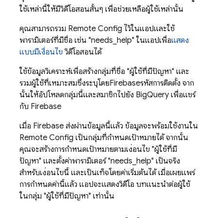
ใช้เหล่านี้ให้มีวิดีโอสอนสั้นๆ เพื่อช่วยเหลือผู้ใช้เหล่านั้น
คุณสามารถรวม
Remote Config
ไว้ในแอปและใช้
พารามิเตอร์ที่มีชื่อ เช่น "needs_help" ในแอปเพื่อ
แสดง
แบบมีเงื่อนไข
วิดีโอสอนได้
ใช้ข้อมูลวิเคราะห์เพื่อสร้างกลุ่มที่ชื่อ "ผู้ใช้ที่มีปัญหา" และ
รวมผู้ใช้ที่เหมาะสมซึ่งระบุโดย
Firebase
รหัสการติดตั้ง จาก
นั้นให้อัปโหลดกลุ่มนี้และสมาชิกไปยัง BigQuery เพื่อแชร์
กับ Firebase
เมื่อ Firebase ส่งผ่านข้อมูลนี้แล้ว ข้อมูลจะพร้อมใช้งานใน
Remote Config
เป็นกลุ่มที่กำหนดเป้าหมายได้ จากนั้น
คุณจะสร้างการกำหนดเป้าหมายตามเงื่อนไข "ผู้ใช้ที่มี
ปัญหา" และตั้งค่าพารามิเตอร์ "needs_help" เป็นจริง
สำหรับเงื่อนไขนี้ และเป็นเท็จโดยค่าเริ่มต้นได้ เมื่อเผยแพร่
การกำหนดค่านี้แล้ว แอปจะแสดงวิดีโอ บทแนะนำต่อผู้ใช้
ในกลุ่ม "ผู้ใช้ที่มีปัญหา" เท่านั้น