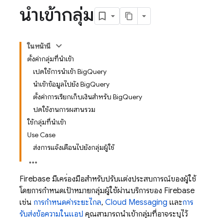
นำเข้ากลุ่ม
ในหน้านี้
ตั้งค่ากลุ่มที่นำเข้า
เปิดใช้การนำเข้า BigQuery
นำเข้าข้อมูลไปยัง BigQuery
ตั้งค่าการเรียกเก็บเงินสำหรับ BigQuery
ปิดใช้งานการผสานรวม
ใช้กลุ่มที่นำเข้า
Use Case
ส่งการแจ้งเตือนไปยังกลุ่มผู้ใช้
Firebase มีเครื่องมือสำหรับปรับแต่งประสบการณ์ของผู้ใช้
โดยการกำหนดเป้าหมายกลุ่มผู้ใช้ผ่านบริการของ Firebase
เช่น
การกำหนดค่าระยะไกล
,
Cloud Messaging
และ
การ
รับส่งข้อความในแอป
คุณสามารถนำเข้ากลุ่มที่อาจระบุไว้