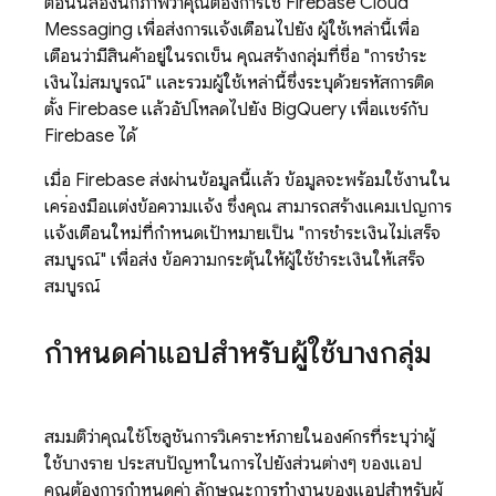
ตอนนี้ลองนึกภาพว่าคุณต้องการใช้
Firebase Cloud
Messaging
เพื่อส่งการแจ้งเตือนไปยัง ผู้ใช้เหล่านี้เพื่อ
เตือนว่ามีสินค้าอยู่ในรถเข็น คุณสร้างกลุ่มที่ชื่อ "การชำระ
เงินไม่สมบูรณ์" และรวมผู้ใช้เหล่านี้ซึ่งระบุด้วยรหัสการติด
ตั้ง
Firebase
แล้วอัปโหลดไปยัง BigQuery เพื่อแชร์กับ
Firebase ได้
เมื่อ Firebase ส่งผ่านข้อมูลนี้แล้ว ข้อมูลจะพร้อมใช้งานใน
เครื่องมือแต่งข้อความแจ้ง ซึ่งคุณ สามารถสร้างแคมเปญการ
แจ้งเตือนใหม่ที่กำหนดเป้าหมายเป็น "การชำระเงินไม่เสร็จ
สมบูรณ์" เพื่อส่ง ข้อความกระตุ้นให้ผู้ใช้ชำระเงินให้เสร็จ
สมบูรณ์
กำหนดค่าแอปสำหรับผู้ใช้บางกลุ่ม
สมมติว่าคุณใช้โซลูชันการวิเคราะห์ภายในองค์กรที่ระบุว่าผู้
ใช้บางราย ประสบปัญหาในการไปยังส่วนต่างๆ ของแอป
คุณต้องการกำหนดค่า ลักษณะการทำงานของแอปสำหรับผู้