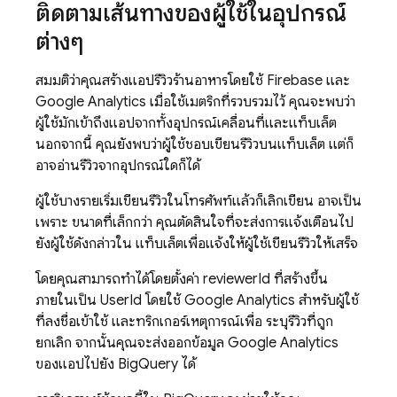
ติดตามเส้นทางของผู้ใช้ในอุปกรณ์
ต่างๆ
สมมติว่าคุณสร้างแอปรีวิวร้านอาหารโดยใช้ Firebase และ
Google Analytics
เมื่อใช้เมตริกที่รวบรวมไว้ คุณจะพบว่า
ผู้ใช้มักเข้าถึงแอปจากทั้งอุปกรณ์เคลื่อนที่และแท็บเล็ต
นอกจากนี้ คุณยังพบว่าผู้ใช้ชอบเขียนรีวิวบนแท็บเล็ต แต่ก็
อาจอ่านรีวิวจากอุปกรณ์ใดก็ได้
ผู้ใช้บางรายเริ่มเขียนรีวิวในโทรศัพท์แล้วก็เลิกเขียน อาจเป็น
เพราะ ขนาดที่เล็กกว่า คุณตัดสินใจที่จะส่งการแจ้งเตือนไป
ยังผู้ใช้ดังกล่าวใน แท็บเล็ตเพื่อแจ้งให้ผู้ใช้เขียนรีวิวให้เสร็จ
โดยคุณสามารถทำได้โดยตั้งค่า reviewerId ที่สร้างขึ้น
ภายในเป็น UserId โดยใช้
Google Analytics
สำหรับผู้ใช้
ที่ลงชื่อเข้าใช้ และทริกเกอร์เหตุการณ์เพื่อ ระบุรีวิวที่ถูก
ยกเลิก จากนั้นคุณจะส่งออกข้อมูล
Google Analytics
ของแอปไปยัง BigQuery ได้