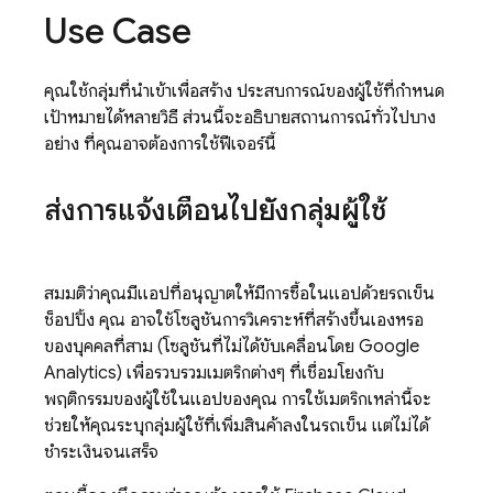
Use Case
คุณใช้กลุ่มที่นำเข้าเพื่อสร้าง ประสบการณ์ของผู้ใช้ที่กำหนด
เป้าหมายได้หลายวิธี ส่วนนี้จะอธิบายสถานการณ์ทั่วไปบาง
อย่าง ที่คุณอาจต้องการใช้ฟีเจอร์นี้
ส่งการแจ้งเตือนไปยังกลุ่มผู้ใช้
สมมติว่าคุณมีแอปที่อนุญาตให้มีการซื้อในแอปด้วยรถเข็น
ช็อปปิ้ง คุณ อาจใช้โซลูชันการวิเคราะห์ที่สร้างขึ้นเองหรือ
ของบุคคลที่สาม (โซลูชันที่ไม่ได้ขับเคลื่อนโดย
Google
Analytics
) เพื่อรวบรวมเมตริกต่างๆ ที่เชื่อมโยงกับ
พฤติกรรมของผู้ใช้ในแอปของคุณ การใช้เมตริกเหล่านี้จะ
ช่วยให้คุณระบุกลุ่มผู้ใช้ที่เพิ่มสินค้าลงในรถเข็น แต่ไม่ได้
ชำระเงินจนเสร็จ