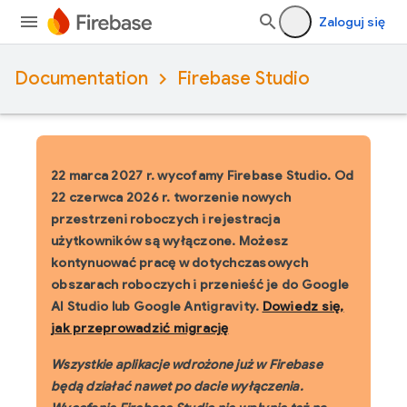
Zaloguj się
Documentation
Firebase Studio
22 marca 2027 r. wycofamy Firebase Studio.
Od
22 czerwca 2026 r. tworzenie nowych
przestrzeni roboczych i rejestracja
użytkowników są wyłączone. Możesz
kontynuować pracę w dotychczasowych
obszarach roboczych i przenieść je do Google
AI Studio lub Google Antigravity.
Dowiedz się,
jak przeprowadzić migrację
Wszystkie aplikacje wdrożone już w Firebase
będą działać nawet po dacie wyłączenia.