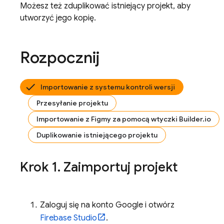
Możesz też zduplikować istniejący projekt, aby
utworzyć jego kopię.
Rozpocznij
Importowanie z systemu kontroli wersji
Przesyłanie projektu
Importowanie z Figmy za pomocą wtyczki Builder.io
Duplikowanie istniejącego projektu
Krok 1
.
Zaimportuj projekt
Zaloguj się na konto Google i otwórz
Firebase Studio
.