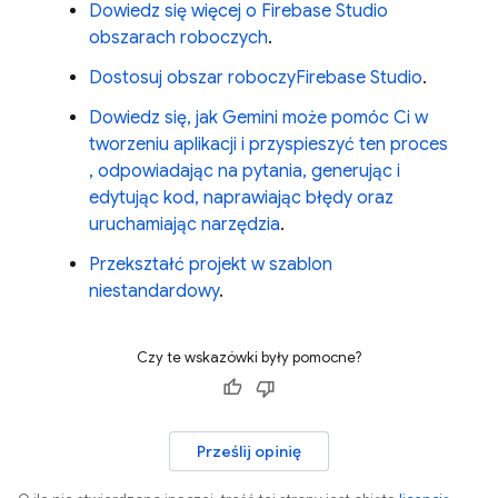
Dowiedz się więcej o
Firebase Studio
obszarach roboczych
.
Dostosuj obszar roboczy
Firebase Studio
.
Dowiedz się, jak
Gemini
może pomóc Ci w
tworzeniu aplikacji i przyspieszyć ten proces
, odpowiadając na pytania, generując i
edytując kod, naprawiając błędy oraz
uruchamiając narzędzia
.
Przekształć projekt w szablon
niestandardowy
.
Czy te wskazówki były pomocne?
Prześlij opinię