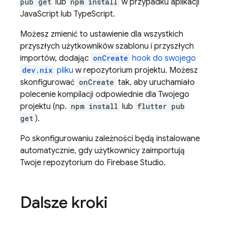
pub get
lub
npm install
w przypadku aplikacji
JavaScript lub TypeScript.
Możesz zmienić to ustawienie dla wszystkich
przyszłych użytkowników szablonu i przyszłych
importów, dodając
onCreate
hook do swojego
dev.nix
pliku
w repozytorium projektu. Możesz
skonfigurować
onCreate
tak, aby uruchamiało
polecenie kompilacji odpowiednie dla Twojego
projektu (np.
npm install
lub
flutter pub
get
).
Po skonfigurowaniu zależności będą instalowane
automatycznie, gdy użytkownicy zaimportują
Twoje repozytorium do
Firebase Studio
.
Dalsze kroki