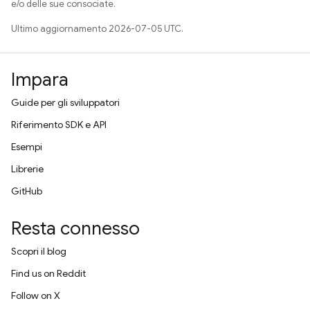
e/o delle sue consociate.
Ultimo aggiornamento 2026-07-05 UTC.
Impara
Guide per gli sviluppatori
Riferimento SDK e API
Esempi
Librerie
GitHub
Resta connesso
Scopri il blog
Find us on Reddit
Follow on X