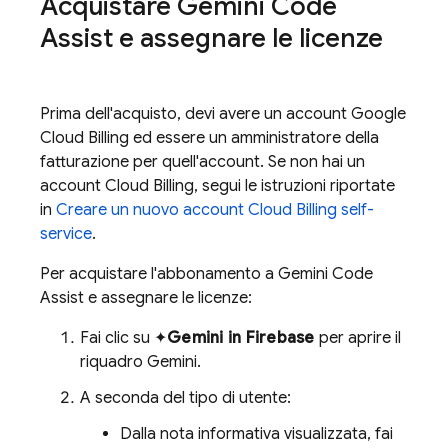
Acquistare
Gemini Code
Assist
e assegnare le licenze
Prima dell'acquisto, devi avere un account
Google
Cloud
Billing ed essere un amministratore della
fatturazione per quell'account. Se non hai un
account
Cloud Billing
, segui le istruzioni riportate
in
Creare un nuovo account
Cloud Billing
self-
service
.
Per acquistare l'abbonamento a
Gemini Code
Assist
e assegnare le licenze:
Fai clic su ✦
Gemini in
Firebase
per aprire il
riquadro Gemini.
A seconda del tipo di utente:
Dalla nota informativa visualizzata, fai