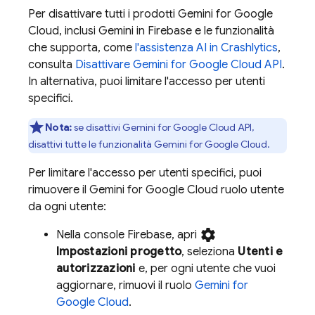
Per disattivare tutti i prodotti
Gemini for Google
Cloud
, inclusi Gemini in
Firebase
e le funzionalità
che supporta, come
l'assistenza AI in
Crashlytics
,
consulta
Disattivare
Gemini for Google Cloud API
.
In alternativa, puoi limitare l'accesso per utenti
specifici.
Nota:
se disattivi
Gemini for Google Cloud API
,
disattivi tutte le funzionalità
Gemini for Google Cloud
.
Per limitare l'accesso per utenti specifici, puoi
rimuovere il
Gemini for Google Cloud
ruolo utente
da ogni utente:
settings
Nella console
Firebase
, apri
Impostazioni progetto
, seleziona
Utenti e
autorizzazioni
e, per ogni utente che vuoi
aggiornare, rimuovi il ruolo
Gemini for
Google Cloud
.