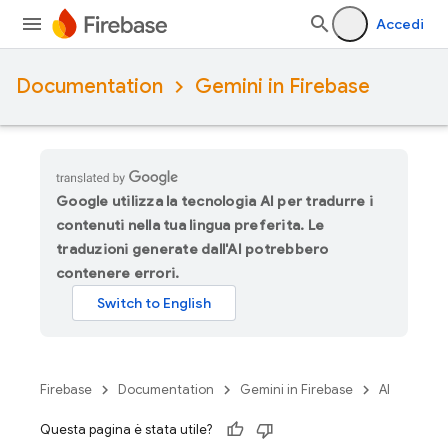
Accedi
Documentation
Gemini in Firebase
Google utilizza la tecnologia AI per tradurre i
contenuti nella tua lingua preferita. Le
traduzioni generate dall'AI potrebbero
contenere errori.
Firebase
Documentation
Gemini in Firebase
AI
Questa pagina è stata utile?