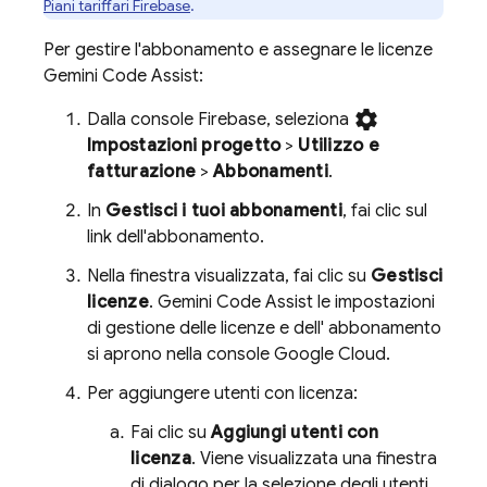
Piani tariffari Firebase
.
Per gestire l'abbonamento e assegnare le licenze
Gemini Code Assist
:
settings
Dalla console
Firebase
, seleziona
Impostazioni progetto
>
Utilizzo e
fatturazione
>
Abbonamenti
.
In
Gestisci i tuoi abbonamenti
, fai clic sul
link dell'abbonamento.
Nella finestra visualizzata, fai clic su
Gestisci
licenze
.
Gemini Code Assist
le impostazioni
di gestione delle licenze e dell' abbonamento
si aprono nella console
Google Cloud
.
Per aggiungere utenti con licenza:
Fai clic su
Aggiungi utenti con
licenza
. Viene visualizzata una finestra
di dialogo per la selezione degli utenti.