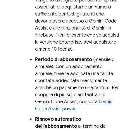
vengono assegnate per utente, quindi
assicurati di acquistarne un numero
sufficiente per tutti gli utenti che
devono avere accesso a
Gemini Code
Assist
e alle funzionalità di Gemini in
Firebase
. Tieni presente che se acquisti
la versione Enterprise, devi acquistare
almeno 10 licenze.
Periodo di abbonamento
(mensile o
annuale). Con un abbonamento
annuale, ti viene applicata una tariffa
scontata addebitata mensilmente
anziché un pagamento una tantum. Per
scoprire di più sui piani tariffari di
Gemini Code Assist
, consulta
Gemini
Code Assist
prezzi
.
Rinnovo automatico
dell'abbonamento
al termine del