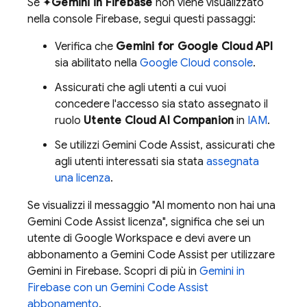
Se ✦
Gemini in
Firebase
non viene visualizzato
nella console
Firebase
, segui questi passaggi:
Verifica che
Gemini for Google Cloud API
sia abilitato nella
Google Cloud
console
.
Assicurati che agli utenti a cui vuoi
concedere l'accesso sia stato assegnato il
ruolo
Utente Cloud AI Companion
in
IAM
.
Se utilizzi
Gemini Code Assist
, assicurati che
agli utenti interessati sia stata
assegnata
una licenza
.
Se visualizzi il messaggio "Al momento non hai una
Gemini Code Assist
licenza", significa che sei un
utente di Google Workspace e devi avere un
abbonamento a
Gemini Code Assist
per utilizzare
Gemini in
Firebase
. Scopri di più in
Gemini in
Firebase
con un
Gemini Code Assist
abbonamento
.