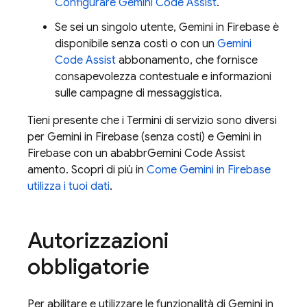
Configurare
Gemini Code Assist
.
Se sei un singolo utente, Gemini in
Firebase
è
disponibile senza costi o con un
Gemini
Code Assist
abbonamento, che fornisce
consapevolezza contestuale e informazioni
sulle campagne di messaggistica.
Tieni presente che i Termini di servizio sono diversi
per Gemini in
Firebase
(senza costi) e Gemini in
Firebase
con un ababbr
Gemini Code Assist
amento. Scopri di più in
Come Gemini in
Firebase
utilizza i tuoi dati
.
Autorizzazioni
obbligatorie
Per abilitare e utilizzare le funzionalità di Gemini in