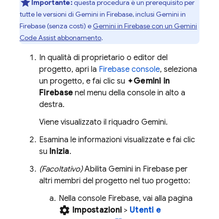
Importante:
questa procedura è un prerequisito per
tutte le versioni di Gemini in
Firebase
, inclusi Gemini in
Firebase
(senza costi) e
Gemini in
Firebase
con un
Gemini
Code Assist
abbonamento
.
In qualità di proprietario o editor del
progetto, apri la
Firebase
console
, seleziona
un progetto, e fai clic su ✦
Gemini in
Firebase
nel menu della console in alto a
destra.
Viene visualizzato il riquadro Gemini.
Esamina le informazioni visualizzate e fai clic
su
Inizia
.
(Facoltativo)
Abilita Gemini in
Firebase
per
altri membri del progetto nel tuo progetto:
Nella console
Firebase
, vai alla pagina
settings
Impostazioni
>
Utenti e