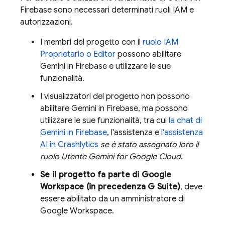
Firebase
sono necessari determinati ruoli IAM e
autorizzazioni.
I membri del progetto con il
ruolo IAM
Proprietario o Editor
possono abilitare
Gemini in
Firebase
e utilizzare le sue
funzionalità.
I visualizzatori del progetto non possono
abilitare Gemini in
Firebase
, ma possono
utilizzare le sue funzionalità, tra cui
la chat di
Gemini in
Firebase
, l'assistenza e
l'assistenza
AI in
Crashlytics
se è stato assegnato loro il
ruolo Utente
Gemini for Google Cloud
.
Se il progetto fa parte di Google
Workspace (in precedenza G Suite)
, deve
essere abilitato da un amministratore di
Google Workspace.