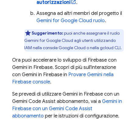
autorizzazioni
.
Assegna ad altri membri del progetto il
Gemini for Google Cloud
ruolo
.
Suggerimento:
puoi anche assegnare il ruolo
Gemini for Google Cloud
agli utenti utilizzando
IAM nella console
Google Cloud
o nella
gcloud CLI
.
Ora puoi accelerare lo sviluppo di Firebase con
Gemini in
Firebase
. Scopri di più sull'interazione
con Gemini in
Firebase
in
Provare Gemini nella
Firebase
console
.
Se prevedi di utilizzare Gemini in
Firebase
con un
Gemini Code Assist
abbonamento, vai a
Gemini in
Firebase
con un
Gemini Code Assist
abbonamento
per le istruzioni di configurazione.