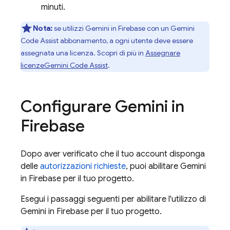
minuti.
Nota:
se utilizzi Gemini in
Firebase
con un
Gemini
Code Assist
abbonamento, a ogni utente deve essere
assegnata una licenza. Scopri di più in
Assegnare
licenze
Gemini Code Assist
.
Configurare Gemini in
Firebase
Dopo aver verificato che il tuo account disponga
delle
autorizzazioni richieste
, puoi abilitare Gemini
in
Firebase
per il tuo progetto.
Esegui i passaggi seguenti per abilitare l'utilizzo di
Gemini in
Firebase
per il tuo progetto.