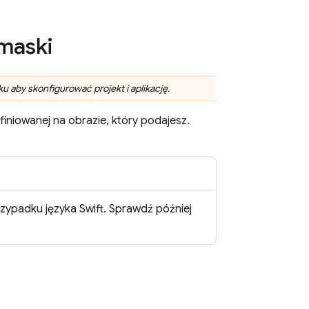
maski
 aby skonfigurować projekt i aplikację.
finiowanej na obrazie, który podajesz.
zypadku języka Swift. Sprawdź później