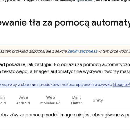
owanie tła za pomocą automat
z ten przykład, zapoznaj się z sekcją
Zanim zaczniesz
w tym przewodniku
ad pokazuje, jak zastąpić tło obrazu za pomocą automatyczn
a tekstowego, a
Imagen
automatycznie wykrywa i tworzy mask
as pracy z obrazami produktów możesz opcjonalnie używać
Google P
lin
Java
Web
Dart
Unity
 obrazów za pomocą modeli
Imagen
nie jest obsługiwane w pr