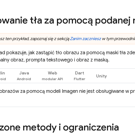
wanie tła za pomocą podanej 
z ten przykład, zapoznaj się z sekcją
Zanim zaczniesz
w tym przewodniku
ad pokazuje, jak zastąpić tło obrazu za pomocą maski tła zde
nalny obraz, prompta tekstowego i obraz z maską.
lin
Java
Web
Dart
Unity
 obrazów za pomocą modeli
Imagen
nie jest obsługiwane w pr
one metody i ograniczenia