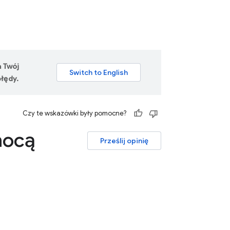
a Twój
łędy.
Czy te wskazówki były pomocne?
mocą
Prześlij opinię