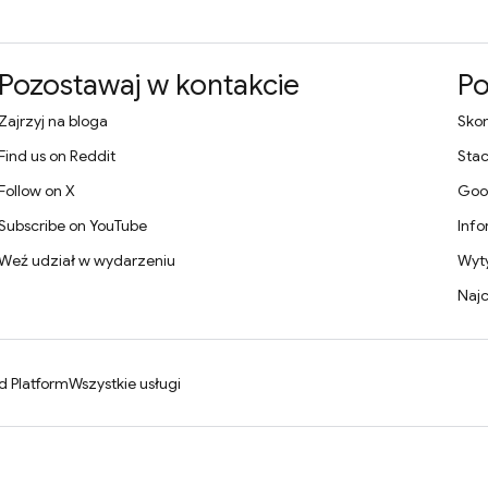
Pozostawaj w kontakcie
P
Zajrzyj na bloga
Skon
Find us on Reddit
Stac
Follow on X
Goo
Subscribe on YouTube
Info
Weź udział w wydarzeniu
Wyt
Najc
d Platform
Wszystkie usługi