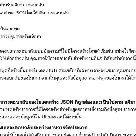
าสำหรับสคีมาการตอบกลับ
้างเอาต์พุต JSON โดยใช้สคีมาการตอบกลับ
เป็นเอาต์พุต
การควบคุมการสร้างเนื้อหา
งผลการตอบกลับเป็นข้อความที่ไม่มีโครงสร้างโดยค่าเริ่มต้น อย่างไรก็ตา
ON ตัวอย่างเช่น คุณอาจใช้การตอบกลับสำหรับงานอื่นๆ ที่ต้องทำต่อจากนี้ซึ
ต์พุตที่สร้างขึ้นของโมเดลเป็นไปตามสคีมาที่เฉพาะเจาะจงเสมอ คุณสา
บการตอบกลับของโมเดล จากนั้นคุณจะดึงข้อมูลจากเอาต์พุตของโมเดลได้
าการตอบกลับของโมเดลสร้าง JSON ที่ถูกต้องและเป็นไปตาม สคีมาท
ามารถสร้างรายการที่มีโครงสร้างสำหรับสูตรอาหารซึ่งรวมถึงชื่อสูตร รา
์และแสดงข้อมูลนี้ใน UI ของแอปได้ง่ายขึ้น
ที่โมเดลจะตอบกลับระหว่างงานการจัดประเภท
มารถให้โมเดลใส่คำอธิบายประกอบข้อความด้วยชุดป้ายกำกับที่เฉพาะเจาะจง