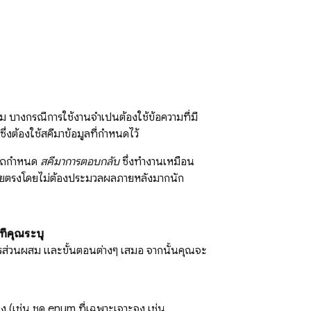
ม บางกรณีการใช้งานจำเป็นต้องใช้ข้อความที่มี
่งต้องใช้สคีมาข้อมูลที่กำหนดไว้
มารถกำหนด
สคีมาการตอบกลับ
ซึ่งทำงานเหมือน
โดยตรงโดยไม่ต้องประมวลผลภายหลังมากนัก
ี่คุณระบุ
ยการส่วนผสม และขั้นตอนต่างๆ เสมอ จากนั้นคุณจะ
 (เช่น ชุด enum ที่เฉพาะเจาะจง เช่น