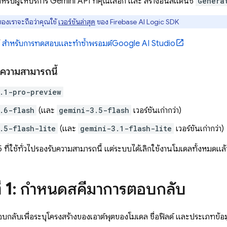
หรับผู้ให้บริการ
Gemini API
ที่คุณเลือก และ สร้างอินสแตนซ์
Genera
องเราจะถือว่าคุณใช้
เวอร์ชันล่าสุด
ของ
Firebase AI Logic
SDK
้
สำหรับการทดสอบและทำซ้ำพรอมต์
Google AI Studio
บความสามารถนี้
.1-pro-preview
.6-flash
(และ
gemini-3.5-flash
เวอร์ชันเก่ากว่า)
.5-flash-lite
(และ
gemini-3.1-flash-lite
เวอร์ชันเก่ากว่า)
5
ที่ใช้ทั่วไปรองรับความสามารถนี้ แต่ระบบได้เลิกใช้งานโมเดลทั้งหมดแล้
่ 1
: กำหนดสคีมาการตอบกลับ
กลับเพื่อระบุโครงสร้างของเอาต์พุตของโมเดล ชื่อฟิลด์ และประเภทข้อมู