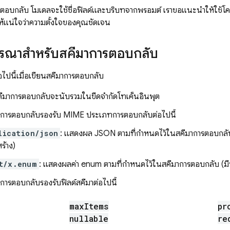
รตอบกลับ โมเดลจะใช้ชื่อฟิลด์และบริบทจากพรอมต์ เราขอแนะนำให้ใช้โครงส
ให้แน่ใจว่าความตั้งใจของคุณชัดเจน
ารณาสำหรับสคีมาการตอบกลับ
่อไปนี้เมื่อเขียนสคีมาการตอบกลับ
มาการตอบกลับจะนับรวมในขีดจำกัดโทเค็นอินพุต
มาการตอบกลับรองรับ MIME ประเภทการตอบกลับต่อไปนี้
lication/json
: แสดงผล JSON ตามที่กำหนดไว้ในสคีมาการตอบกลับ (
ร้าง)
t/x.enum
: แสดงผลค่า enum ตามที่กำหนดไว้ในสคีมาการตอบกลับ (ม
าการตอบกลับรองรับฟิลด์สคีมาต่อไปนี้
max
Items
pr
nullable
re