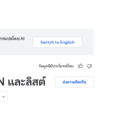
ร การแปลโดย AI
ข้อมูลนี้มีประโยชน์ไหม
N และลิสต์
ส่งความคิดเห็น