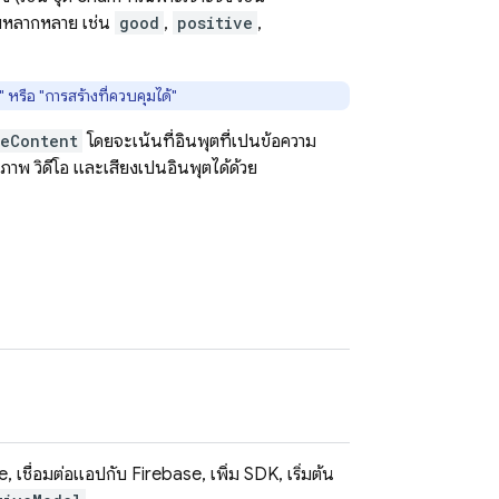
วามหลากหลาย เช่น
good
,
positive
,
 หรือ "การสร้างที่ควบคุมได้"
teContent
โดยจะเน้นที่อินพุตที่เป็นข้อความ
ภาพ วิดีโอ และเสียงเป็นอินพุตได้ด้วย
ase, เชื่อมต่อแอปกับ Firebase, เพิ่ม SDK, เริ่มต้น