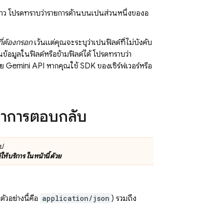
ล่าว โปรดทราบว่ารายการด้านบนเป็นส่วนหนึ่งของอ
ที่ต้องกรอก
เว้นแต่คุณจะระบุว่าเป็นฟิลด์ที่ไม่บังคับ
อนข้อมูลในฟิลด์หรือข้ามฟิลด์ได้ โปรดทราบว่า
าย
Gemini API
หากคุณใช้ SDK ของเซิร์ฟเวอร์หรือ
ีมาการตอบกลับ
อป
ให้บริการ ในหน้านี้ด้วย
ัวอย่างนี้คือ
application/json
) รวมถึง