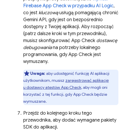
Firebase App Check
w przypadku
AI Logic
,
co jest
kluczową
usługą pomagającą chronić
Gemini API
, gdy jest on bezpośrednio
dostępny z Twojej aplikacji. Aby rozpocząć
(patrz dalsze kroki w tym przewodniku),
musisz skonfigurować
App Check
dostawcę
debugowania
na potrzeby lokalnego
programowania, gdy
App Check
jest
wymuszany.
Uwaga:
aby udostępnić funkcję AI aplikacji
użytkownikom, musisz
zarejestrować aplikację
u dostawcy atestów
App Check
, aby mogli oni
korzystać z tej funkcji, gdy
App Check
będzie
wymuszane.
Przejdź do kolejnego kroku tego
przewodnika, aby dodać wymagane pakiety
SDK do aplikacji.