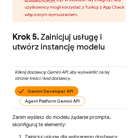
użytkownicy mogli korzystać z funkcji z
App Check
włączonym wymuszaniem.
Krok 5
.
Zainicjuj usługę i
utwórz instancję modelu
Kliknij dostawcę
Gemini API
, aby wyświetlić na tej
stronie treści i kod dostawcy.
Gemini Developer API
Agent Platform Gemini API
Zanim wyślesz do modelu żądanie prompta,
skonfiguruj te elementy:
Zainicjuj usługę dla wybranego dostawcy