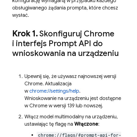
konfigurację wymaganą w przypadku każdego
obsługiwanego żądania prompta, które chcesz
wysłać.
Krok 1
.
Skonfiguruj Chrome
i interfejs Prompt API do
wnioskowania na urządzeniu
Upewnij się, że używasz najnowszej wersji
Chrome. Aktualizacja
w
chrome://settings/help
.
Wnioskowanie na urządzeniu jest dostępne
w Chrome w wersji 139 lub nowszej.
Włącz model multimodalny na urządzeniu,
ustawiając tę flagę na
Włączone
:
chrome://flags/#prompt-api-for-