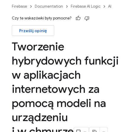
Firebase
Documentation
Firebase AI Logic
AI
Czy te wskazówki były pomocne?
Prześlij opinię
Tworzenie
hybrydowych funkcji
w aplikacjach
internetowych za
pomocą modeli na
urządzeniu
i w chmurze