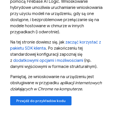
pomocą
Firebase AI Logic
. Wnioskowanie
hybrydowe umożliwia uruchamianie wnioskowania
przy użyciu modeli na urządzeniu, gdy są one
dostępne, i bezproblemowe przełączanie się na
modele hostowane w chmurze w innych
przypadkach (i odwrotnie).
Na tej stronie dowiesz się, jak
zacząć korzystać z
pakietu SDK klienta
. Po zakończeniu tej
standardowej konfiguracji zapoznaj się
z
dodatkowymi opcjami i możliwościami
(np.
danymi wyjściowymi w formacie strukturalnym).
Pamiętaj, że wnioskowanie na urządzeniu jest
obsługiwane w przypadku
aplikacji internetowych
działających w Chrome na komputerze
.
Przejdź do przykładów kodu