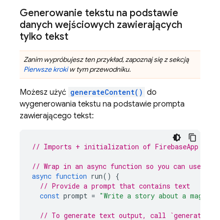
Generowanie tekstu na podstawie
danych wejściowych zawierających
tylko tekst
Zanim wypróbujesz ten przykład, zapoznaj się z sekcją
Pierwsze kroki
w tym przewodniku.
Możesz użyć
generateContent()
do
wygenerowania tekstu na podstawie prompta
zawierającego tekst:
// Imports + initialization of FirebaseApp and 
// Wrap in an async function so you can use awa
async
function
run
()
{
// Provide a prompt that contains text
const
prompt
=
"Write a story about a magic b
// To generate text output, call `generateCon