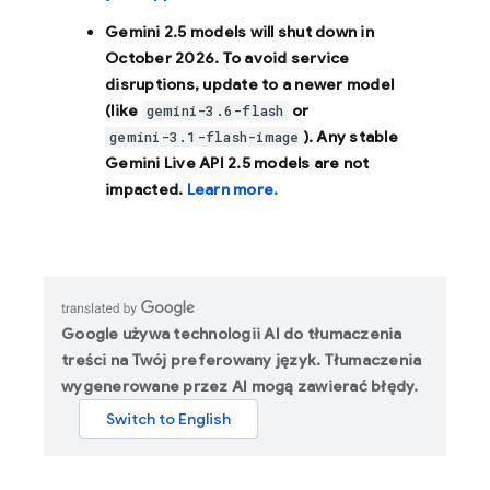
Gemini 2.5 models will shut down in
October 2026
. To avoid service
disruptions, update to a newer model
(like
or
gemini-3.6-flash
). Any stable
gemini-3.1-flash-image
Gemini Live API 2.5 models are not
impacted.
Learn more.
Google używa technologii AI do tłumaczenia
treści na Twój preferowany język. Tłumaczenia
wygenerowane przez AI mogą zawierać błędy.