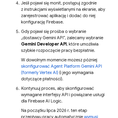
Jeśli pojawi się monit, postępuj zgodnie
z instrukcjami wyświetlanymi na ekranie, aby
zarejestrować aplikację i dodać do niej
konfigurację Firebase.
Gdy pojawi się prośba o wybranie
„dostawcy Gemini API”, zalecamy wybranie
Gemini Developer API
, które umożliwia
szybkie rozpoczęcie pracy bezpłatnie.
W dowolnym momencie możesz później
skonfigurować
Agent Platform
Gemini API
(formerly Vertex AI)
(i jego wymagania
dotyczące płatności).
Kontynuuj proces, aby skonfigurować
wymagane interfejsy API i powiązane usługi
dla
Firebase AI Logic
.
Na początku lipca 2026 r. ten etap
przepływu pracy automatycznie
wymusi