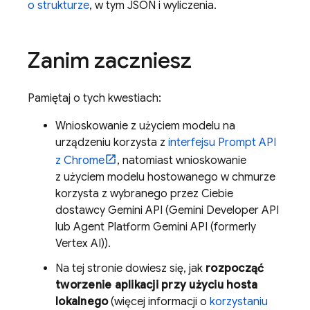
o strukturze
, w tym JSON i wyliczenia.
Zanim zaczniesz
Pamiętaj o tych kwestiach:
Wnioskowanie z użyciem modelu na
urządzeniu korzysta z
interfejsu Prompt API
z Chrome
, natomiast wnioskowanie
z użyciem modelu hostowanego w chmurze
korzysta z wybranego przez Ciebie
dostawcy
Gemini API
(
Gemini Developer API
lub
Agent Platform
Gemini API (formerly
Vertex AI)
).
Na tej stronie dowiesz się, jak
rozpocząć
tworzenie aplikacji przy użyciu hosta
lokalnego
(więcej informacji o
korzystaniu