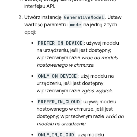
interfejsu API.
Utwórz instancję
GenerativeModel
. Ustaw
wartość parametru
mode
na jedną z tych
opcji:
PREFER_ON_DEVICE
: używaj modelu
na urządzeniu, jeśli jest dostępny;
w przeciwnym razie
wróć do modelu
hostowanego w chmurze
.
ONLY_ON_DEVICE
: użyj modelu na
urządzeniu, jeśli jest dostępny;
w przeciwnym razie
zgłoś wyjątek
.
PREFER_IN_CLOUD
: używaj modelu
hostowanego w chmurze, jeśli jest
dostępny; w przeciwnym razie
wróć do
modelu na urządzeniu
.
ONLY_IN_CLOUD
: użyj modelu