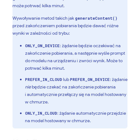
może potrwać kilka minut.
Wywoływanie metod takich jak
generateContent()
przed zakończeniem pobierania będzie dawać różne
wyniki w zależności od trybu:
: żądanie będzie oczekiwać na
ONLY_ON_DEVICE
zakończenie pobierania, a następnie wyśle prompt
do modelu na urządzeniu i zwróci wynik. Może to
potrwać kilka minut.
lub
: żądanie
PREFER_IN_CLOUD
PREFER_ON_DEVICE
nie
będzie czekać na zakończenie pobierania
i automatycznie przełączy się na model hostowany
w chmurze.
: żądanie automatycznie przejdzie
ONLY_IN_CLOUD
na model hostowany w chmurze.