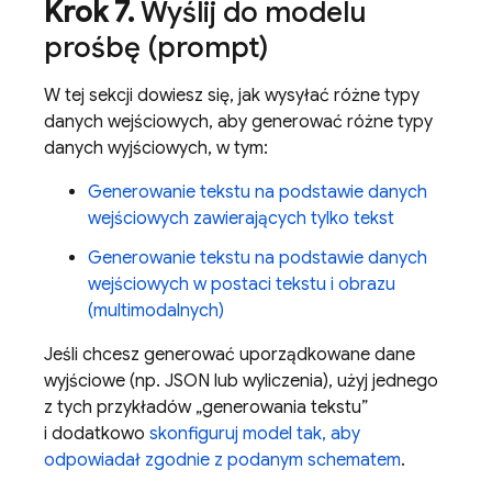
Krok 7
.
Wyślij do modelu
prośbę (prompt)
W tej sekcji dowiesz się, jak wysyłać różne typy
danych wejściowych, aby generować różne typy
danych wyjściowych, w tym:
Generowanie tekstu na podstawie danych
wejściowych zawierających tylko tekst
Generowanie tekstu na podstawie danych
wejściowych w postaci tekstu i obrazu
(multimodalnych)
Jeśli chcesz generować uporządkowane dane
wyjściowe (np. JSON lub wyliczenia), użyj jednego
z tych przykładów „generowania tekstu”
i dodatkowo
skonfiguruj model tak, aby
odpowiadał zgodnie z podanym schematem
.