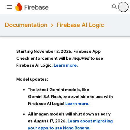
Documentation
Firebase AI Logic
Starting November 2, 2026, Firebase App
Check enforcement will be
required
to use
Firebase AI Logic.
Learn more.
Model updates:
The latest Gemini models, like
Gemini 3.6 Flash
, are available to use with
Firebase AI Logic!
Learn more.
All Imagen models will shut down as early
as
August 17, 2026
.
Learn about migrating
your apps to use Nano Banana.