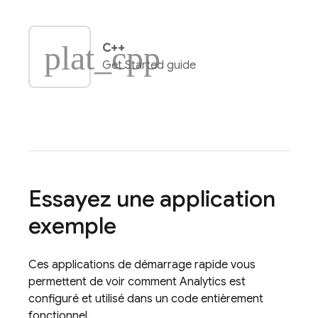
plat_cpp
C++
Get Started guide
Essayez une application
exemple
Ces applications de démarrage rapide vous
permettent de voir comment
Analytics
est
configuré et utilisé dans un code entièrement
fonctionnel.