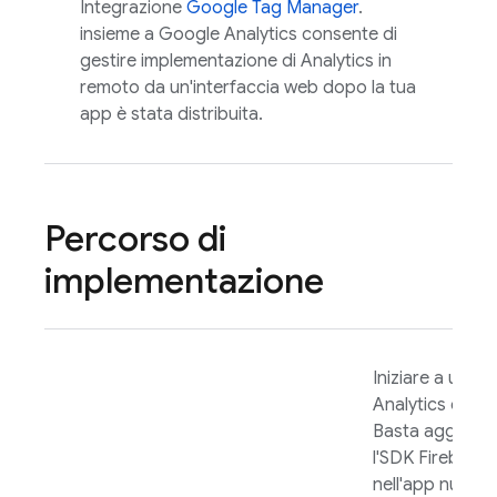
Integrazione
Google Tag Manager
.
insieme a
Google Analytics
consente di
gestire implementazione di
Analytics
in
remoto da un'interfaccia web dopo la tua
app è stata distribuita.
Percorso di
implementazione
Iniziare a utiliz
Analytics
è faci
Basta aggiung
l'SDK Firebase
nell'app nuova 