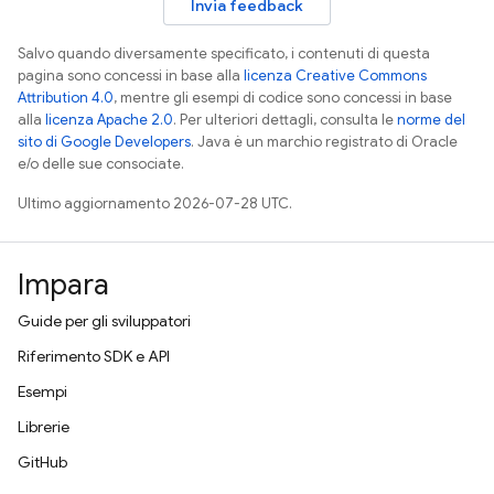
Invia feedback
Salvo quando diversamente specificato, i contenuti di questa
pagina sono concessi in base alla
licenza Creative Commons
Attribution 4.0
, mentre gli esempi di codice sono concessi in base
alla
licenza Apache 2.0
. Per ulteriori dettagli, consulta le
norme del
sito di Google Developers
. Java è un marchio registrato di Oracle
e/o delle sue consociate.
Ultimo aggiornamento 2026-07-28 UTC.
Impara
Guide per gli sviluppatori
Riferimento SDK e API
Esempi
Librerie
GitHub