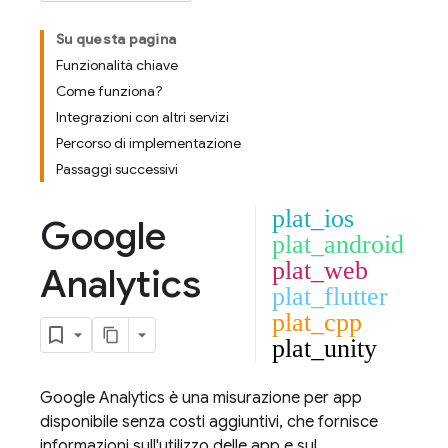
Su questa pagina
Funzionalità chiave
Come funziona?
Integrazioni con altri servizi
Percorso di implementazione
Passaggi successivi
plat_ios
Google
plat_android
plat_web
Analytics
plat_flutter
plat_cpp
plat_unity
Google Analytics
è una misurazione per app
disponibile senza costi aggiuntivi, che fornisce
informazioni sull'utilizzo delle app e sul