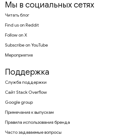
Мы в социальных сетях
Читать блог
Find us on Reddit
Follow on X
Subscribe on YouTube
Мероприятия
Поддержка
Служба поддержки
Сайт Stack Overflow
Google group
Примечания к выпускам
Правила использования бренда
Часто задаваемые вопросы