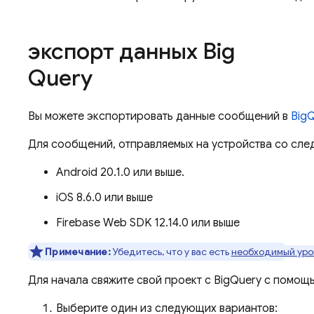
экспорт данных Big
Query
Вы можете экспортировать данные сообщений в
Big
Для сообщений, отправляемых на устройства со с
Android 20.1.0 или выше.
iOS 8.6.0 или выше
Firebase Web SDK 12.14.0 или выше
Примечание:
Убедитесь, что у вас есть
необходимый уро
Для начала свяжите свой проект с
BigQuery
с помощ
Выберите один из следующих вариантов: