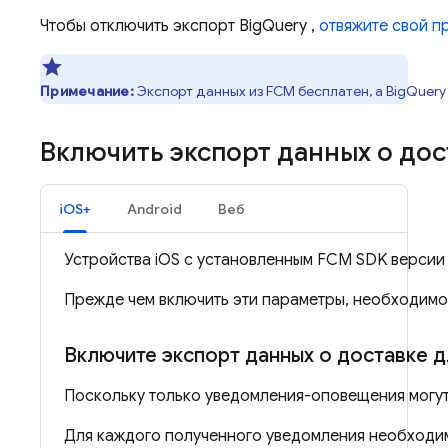
Чтобы отключить экспорт
BigQuery
,
отвяжите свой п
Примечание:
Экспорт данных из
FCM
бесплатен, а
BigQuery
Включить экспорт данных о до
iOS+
Android
Веб
Устройства iOS с установленным
FCM
SDK версии 
Прежде чем включить эти параметры, необходимо
Включите экспорт данных о доставке 
Поскольку только уведомления-оповещения могут
Для каждого полученного уведомления необходи