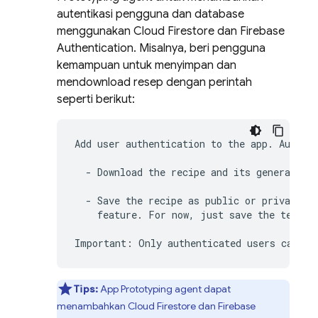
autentikasi pengguna dan database
menggunakan
Cloud Firestore
dan
Firebase
Authentication
. Misalnya, beri pengguna
kemampuan untuk menyimpan dan
mendownload resep dengan perintah
seperti berikut:
Add user authentication to the app. Authent
  - Download the recipe and its generated i
  - Save the recipe as public or private an
    feature. For now, just save the text, n
Tips:
App Prototyping agent
dapat
menambahkan
Cloud Firestore
dan
Firebase