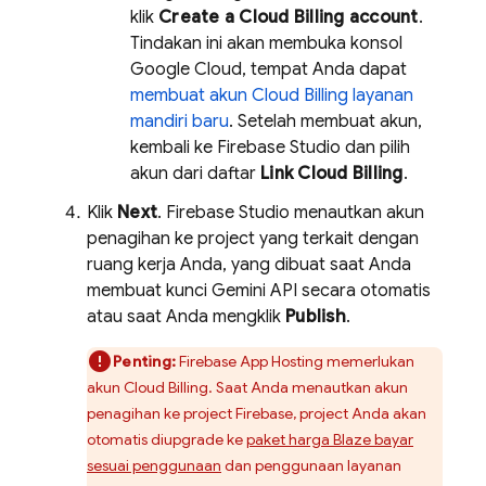
klik
Create a
Cloud Billing
account
.
Tindakan ini akan membuka konsol
Google Cloud
, tempat Anda dapat
membuat akun
Cloud Billing
layanan
mandiri baru
. Setelah membuat akun,
kembali ke
Firebase Studio
dan pilih
akun dari daftar
Link
Cloud Billing
.
Klik
Next
.
Firebase Studio
menautkan akun
penagihan ke project yang terkait dengan
ruang kerja Anda, yang dibuat saat Anda
membuat kunci
Gemini API
secara otomatis
atau saat Anda mengklik
Publish
.
Penting:
Firebase App Hosting
memerlukan
akun
Cloud Billing
. Saat Anda menautkan akun
penagihan ke project Firebase, project Anda akan
otomatis diupgrade ke
paket harga Blaze bayar
sesuai penggunaan
dan penggunaan layanan