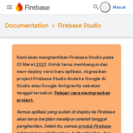
Masuk
Documentation
Firebase Studio
Kami akan menghentikan Firebase Studio pada
22 Maret
2027
.
Untuk terus membangun dan
men-deploy versi baru aplikasi, migrasikan
project Firebase Studio Anda ke Google AI
Studio atau Google Antigravity sebelum
tanggal tersebut.
Pelajari cara memigrasikan
project.
Semua aplikasi yang sudah di-deploy ke Firebase
akan terus berjalan meskipun setelah tanggal
penghentian. Selain itu, semua
produk Firebase