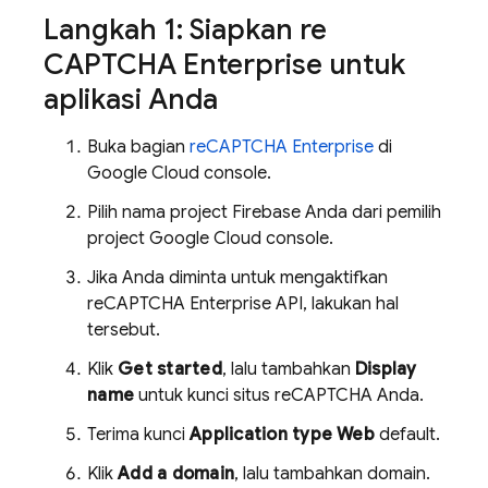
Langkah 1: Siapkan re
CAPTCHA Enterprise untuk
aplikasi Anda
Buka bagian
reCAPTCHA Enterprise
di
Google Cloud
console.
Pilih nama project Firebase Anda dari pemilih
project
Google Cloud
console.
Jika Anda diminta untuk mengaktifkan
reCAPTCHA Enterprise API, lakukan hal
tersebut.
Klik
Get started
, lalu tambahkan
Display
name
untuk kunci situs reCAPTCHA Anda.
Terima kunci
Application type
Web
default.
Klik
Add a domain
, lalu tambahkan domain.