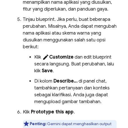
menampilkan nama aplikasi yang diusulkan,
fitur yang diperlukan, dan panduan gaya.
Tinjau blueprint. Jika perlu, buat beberapa
perubahan. Misalnya, Anda dapat mengubah
nama aplikasi atau skema warna yang
diusulkan menggunakan salah satu opsi
berikut:
edit
Klik
Customize
dan edit blueprint
secara langsung. Buat perubahan, lalu
klik
Save
.
Di kolom
Describe...
di panel chat,
tambahkan pertanyaan dan konteks
sebagai klarifikasi. Anda juga dapat
mengupload gambar tambahan.
Klik
Prototype this app
.
Penting:
Gemini
dapat menghasilkan output