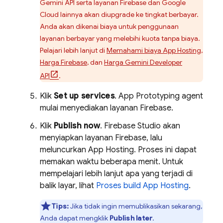
Gemini API
serta layanan Firebase dan Google
Cloud lainnya akan diupgrade ke tingkat berbayar.
Anda akan dikenai biaya untuk penggunaan
layanan berbayar yang melebihi kuota tanpa biaya.
Pelajari lebih lanjut di
Memahami biaya
App Hosting
,
Harga Firebase
, dan
Harga
Gemini
Developer
API
.
Klik
Set up services
.
App Prototyping agent
mulai menyediakan layanan Firebase.
Klik
Publish now
.
Firebase Studio
akan
menyiapkan layanan Firebase, lalu
meluncurkan
App Hosting
. Proses ini dapat
memakan waktu beberapa menit. Untuk
mempelajari lebih lanjut apa yang terjadi di
balik layar, lihat
Proses build
App Hosting
.
Tips:
Jika tidak ingin memublikasikan sekarang,
Anda dapat mengklik
Publish later
.