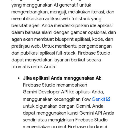
yang menggunakan AI generatif untuk
mengembangkan, menguji, melakukan iterasi, dan
memublikasikan aplikasi web full stack yang
bersifat agen. Anda mendeskripsikan ide aplikasi
dalam bahasa alami dengan gambar opsional, dan
agen akan membuat blueprint aplikasi, kode, dan
pratinjau web. Untuk membantu pengembangan
dan publikasi aplikasi full-stack,
Firebase Studio
dapat menyediakan layanan berikut secara
otomatis untuk Anda:
Jika aplikasi Anda menggunakan AI:
Firebase Studio
menambahkan
Gemini Developer API
ke aplikasi Anda,
menggunakan kecanggihan flow
Genkit
untuk digunakan dengan
Gemini
. Anda
dapat menggunakan kunci
Gemini API
Anda
sendiri atau mengizinkan
Firebase Studio
menyediakan project Firebase dan kunci