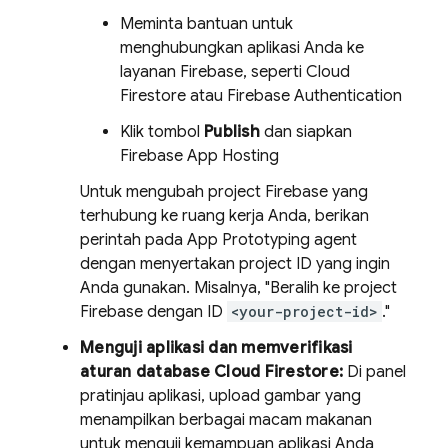
Meminta bantuan untuk
menghubungkan aplikasi Anda ke
layanan Firebase, seperti
Cloud
Firestore
atau
Firebase Authentication
Klik tombol
Publish
dan siapkan
Firebase App Hosting
Untuk mengubah project Firebase yang
terhubung ke ruang kerja Anda, berikan
perintah pada
App Prototyping agent
dengan menyertakan project ID yang ingin
Anda gunakan. Misalnya, "Beralih ke project
Firebase dengan ID
<your-project-id>
."
Menguji aplikasi dan memverifikasi
aturan database
Cloud Firestore
:
Di panel
pratinjau aplikasi, upload gambar yang
menampilkan berbagai macam makanan
untuk menguji kemampuan aplikasi Anda