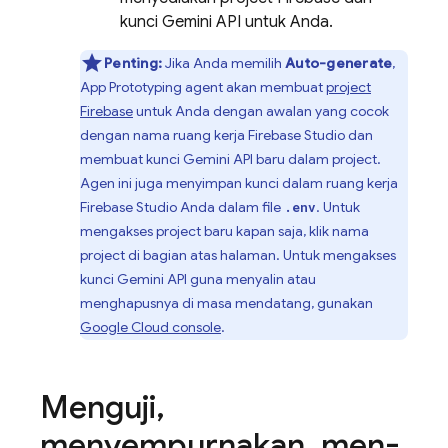
kunci
Gemini API
untuk Anda.
Penting:
Jika Anda memilih
Auto-generate
,
App Prototyping agent
akan membuat
project
Firebase
untuk Anda dengan awalan yang cocok
dengan nama ruang kerja
Firebase Studio
dan
membuat kunci
Gemini API
baru dalam project.
Agen ini juga menyimpan kunci dalam ruang kerja
Firebase Studio
Anda dalam file
. Untuk
.env
mengakses project baru kapan saja, klik nama
project di bagian atas halaman. Untuk mengakses
kunci
Gemini API
guna menyalin atau
menghapusnya di masa mendatang, gunakan
Google Cloud
console
.
Menguji
,
menyempurnakan
,
men-