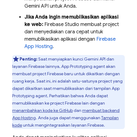
Gemini API
untuk Anda.
Jika Anda ingin memublikasikan aplikasi
ke web:
Firebase Studio
membuat project
dan menyediakan cara cepat untuk
memublikasikan aplikasi dengan
Firebase
App Hosting
.
Penting:
Saat menyiapkan kunci
Gemini API
dan
layanan Firebase lainnya,
App Prototyping agent
akan
membuat project Firebase baru untuk dikaitkan dengan
ruang kerja. Saat ini, ini adalah satu-satunya project yang
dapat dikaitkan saat memublikasikan dari tampilan
App
Prototyping agent
. Perhatikan bahwa Anda dapat
memublikasikan ke project Firebase lain dengan
menambahkan kode ke GitHub
dan
membuat backend
App Hosting
. Anda juga dapat menggunakan
Tampilan
kode
untuk mengintegrasikan layanan Firebase.