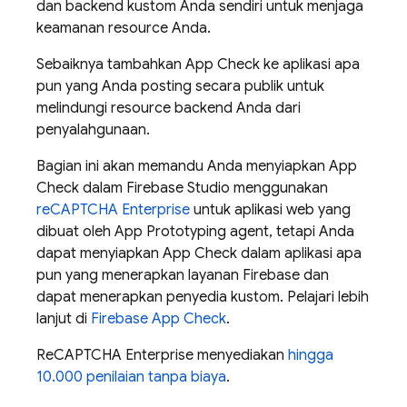
dan backend kustom Anda sendiri untuk menjaga
keamanan resource Anda.
Sebaiknya tambahkan
App Check
ke aplikasi apa
pun yang Anda posting secara publik untuk
melindungi resource backend Anda dari
penyalahgunaan.
Bagian ini akan memandu Anda menyiapkan
App
Check
dalam
Firebase Studio
menggunakan
reCAPTCHA Enterprise
untuk aplikasi web yang
dibuat oleh
App Prototyping agent
, tetapi Anda
dapat menyiapkan
App Check
dalam aplikasi apa
pun yang menerapkan layanan Firebase dan
dapat menerapkan penyedia kustom. Pelajari lebih
lanjut di
Firebase App Check
.
ReCAPTCHA Enterprise menyediakan
hingga
10.000 penilaian tanpa biaya
.