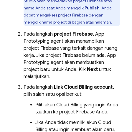
Studio
akan menyediakan
project Firebase
atas
nama Anda saat Anda mengklik
Publish
. Anda
dapat mengakses project Firebase dengan
mengklik nama project di bagian atas halaman.
Pada langkah
project Firebase
,
App
Prototyping agent
akan menampilkan
project Firebase yang terkait dengan ruang
kerja. Jika project Firebase belum ada,
App
Prototyping agent
akan membuatkan
project baru untuk Anda. Klik
Next
untuk
melanjutkan.
Pada langkah
Link
Cloud Billing
account
,
pilih salah satu opsi berikut:
Pilih akun
Cloud Billing
yang ingin Anda
tautkan ke project Firebase Anda.
Jika Anda tidak memiliki akun
Cloud
Billing
atau ingin membuat akun baru,