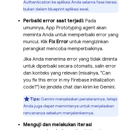
Authentication
ke aplikasi Anda selama fase iterasi,
bukan dalam blueprint aplikasi awal.
Perbaiki error saat terjadi:
Pada
umumnya,
App Prototyping agent
akan
meminta Anda untuk memperbaiki error yang
muncul. Klik
Fix Error
untuk mengizinkan
perangkat mencoba memperbaikinya.
Jika Anda menerima error yang tidak diminta
untuk diperbaiki secara otomatis, salin error
dan konteks yang relevan (misalnya, "Can
you fix this error in my Firebase initialization
code?") ke jendela chat dan kirim ke
Gemini
.
Tips:
Gemini
menjelaskan penalarannya, tetapi
Anda juga dapat memintanya untuk menjelaskan
rencananya sebelum menjalankannya.
Menguji dan melakukan iterasi