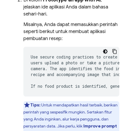
Di kolom
Prototype an app with AI
,
jelaskan ide aplikasi Anda dalam bahasa
sehari-hari.
Misalnya, Anda dapat memasukkan perintah
seperti berikut untuk membuat aplikasi
pembuatan resep:
Use secure coding practices to create an er
users upload a photo or take a picture with
camera. The app identifies the food in the 
recipe and accompanying image that includes
Tips:
Untuk mendapatkan hasil terbaik, berikan
perintah yang sespesifik mungkin. Sertakan fitur
yang Anda inginkan, alur kerja pengguna, dan
persyaratan data. Jika perlu, klik
Improve prompt