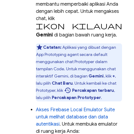
membantu memperbaiki aplikasi Anda
dengan lebih cepat. Untuk mengakses
chat, klik
ikon kilauan
Gemini
di bagian bawah ruang kerja.
Catatan:
Aplikasi yang dibuat dengan
App Prototyping agent
secara default
menggunakan chat
Prototyper
dalam
tampilan
Code
. Untuk menggunakan chat
interaktif
Gemini
, di bagian
Gemini
, klik
+
,
lalu pilih
Chat Baru
. Untuk kembali ke chat
history
Prototyper
, klik
Percakapan terbaru
,
lalu pilih
Percakapan Prototyper
.
Akses
Firebase Local Emulator Suite
untuk melihat database dan data
autentikasi
. Untuk membuka emulator
di ruang kerja Anda: