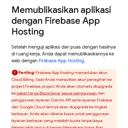
Memublikasikan aplikasi
dengan
Firebase App
Hosting
Setelah menguji aplikasi dan puas dengan hasilnya
di ruang kerja, Anda dapat memublikasikannya ke
web dengan
Firebase App Hosting
.
Penting:
Firebase App Hosting
memerlukan akun
Cloud Billing
. Saat Anda menautkan akun penagihan ke
project Firebase, project Anda akan otomatis diupgrade
ke
paket harga Blaze bayar sesuai penggunaan
dan
penggunaan layanan
Gemini API
serta layanan Firebase
dan Google Cloud lainnya akan diupgrade ke tingkat
berbayar. Anda akan dikenai biaya untuk penggunaan
layanan berbayar yang melebihi kuota tanpa biaya.
Pelajari lebih lanjut di bagian
Memahami biaya
App