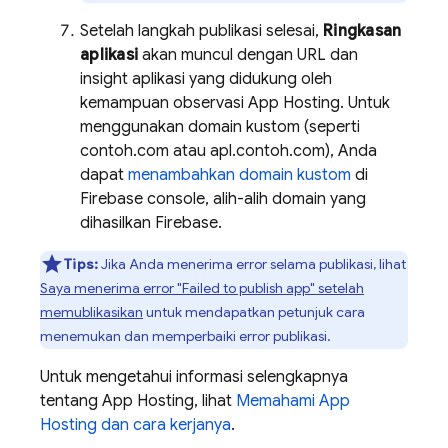
Setelah langkah publikasi selesai,
Ringkasan
aplikasi
akan muncul dengan URL dan
insight aplikasi yang didukung oleh
kemampuan observasi
App Hosting
. Untuk
menggunakan domain kustom (seperti
contoh.com atau apl.contoh.com), Anda
dapat
menambahkan domain kustom
di
Firebase
console, alih-alih domain yang
dihasilkan Firebase.
Tips:
Jika Anda menerima error selama publikasi, lihat
Saya menerima error "Failed to publish app" setelah
memublikasikan
untuk mendapatkan petunjuk cara
menemukan dan memperbaiki error publikasi.
Untuk mengetahui informasi selengkapnya
tentang
App Hosting
, lihat
Memahami
App
Hosting
dan cara kerjanya
.