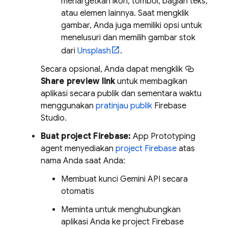
menargetkan ikon, tombol, bagian teks,
atau elemen lainnya. Saat mengklik
gambar, Anda juga memiliki opsi untuk
menelusuri dan memilih gambar stok
dari
Unsplash
.
Secara opsional, Anda dapat mengklik
Share preview link
untuk membagikan
aplikasi secara publik dan sementara waktu
menggunakan
pratinjau publik
Firebase
Studio
.
Buat project Firebase:
App Prototyping
agent
menyediakan
project Firebase
atas
nama Anda saat Anda:
Membuat kunci Gemini API secara
otomatis
Meminta untuk menghubungkan
aplikasi Anda ke project Firebase