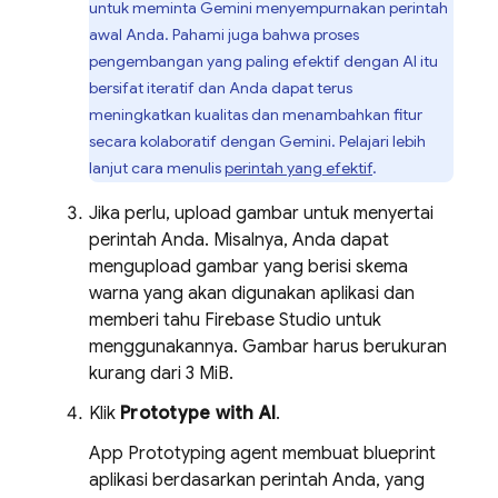
untuk meminta
Gemini
menyempurnakan perintah
awal Anda. Pahami juga bahwa proses
pengembangan yang paling efektif dengan AI itu
bersifat iteratif dan Anda dapat terus
meningkatkan kualitas dan menambahkan fitur
secara kolaboratif dengan
Gemini
. Pelajari lebih
lanjut cara menulis
perintah yang efektif
.
Jika perlu, upload gambar untuk menyertai
perintah Anda. Misalnya, Anda dapat
mengupload gambar yang berisi skema
warna yang akan digunakan aplikasi dan
memberi tahu
Firebase Studio
untuk
menggunakannya. Gambar harus berukuran
kurang dari 3 MiB.
Klik
Prototype with AI
.
App Prototyping agent
membuat blueprint
aplikasi berdasarkan perintah Anda, yang