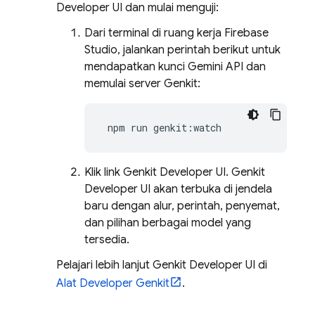
Developer UI
dan mulai menguji:
Dari terminal di ruang kerja
Firebase
Studio
, jalankan perintah berikut untuk
mendapatkan kunci
Gemini API
dan
memulai server
Genkit
:
npm
run
Klik link
Genkit Developer UI
.
Genkit
Developer UI
akan terbuka di jendela
baru dengan alur, perintah, penyemat,
dan pilihan berbagai model yang
tersedia.
Pelajari lebih lanjut
Genkit Developer UI
di
Alat Developer Genkit
.