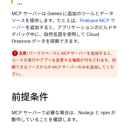
MCP サーバーは
Gemini
に追加のツールとデータ
ソースを提供します。たとえば、
Firebase MCP サ
ーバー
を追加すると、アプリケーションのビルドや
デバッグ中に、自然言語を使用して
Cloud
Firestore
データを探索できます。
注意:
ワークスペースに MCP サーバーを追加すると、
コードの実行やアプリを変更する権限が付与されます。信
頼できるソースからの MCP サーバーのみを追加してくだ
さい。
前提条件
MCP サーバーで必要な場合は、Node.js と npm が
動作していることを確認します。