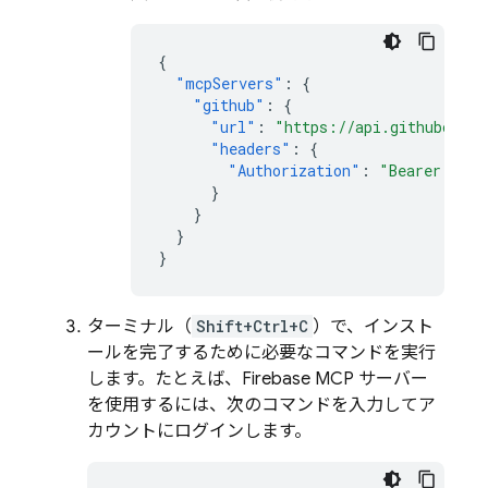
{
"mcpServers"
:
{
"github"
:
{
"url"
:
"https://api.githubcopil
"headers"
:
{
"Authorization"
:
"Bearer ${en
}
}
}
}
ターミナル（
Shift+Ctrl+C
）で、インスト
ールを完了するために必要なコマンドを実行
します。たとえば、Firebase MCP サーバー
を使用するには、次のコマンドを入力してア
カウントにログインします。