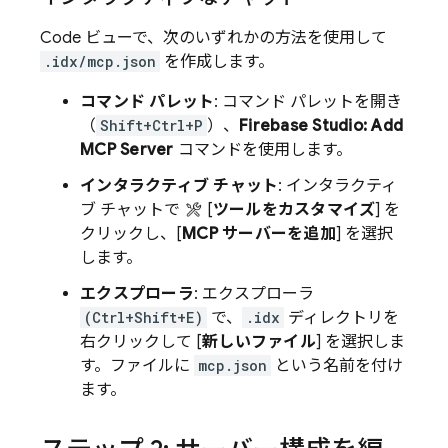
Code
ビューで、次のいずれかの方法を使用して
.idx/mcp.json
を作成します。
コマンド パレット
: コマンド パレットを開き
（
Shift+Ctrl+P
）、
Firebase Studio: Add
MCP Server
コマンドを使用します。
インタラクティブ チャット
: インタラクティ
ブ チャットで
[
ツールをカスタマイズ
] を
クリックし、[
MCP サーバーを追加
] を選択
します。
エクスプローラ
: エクスプローラ
(Ctrl+Shift+E)
で、
.idx
ディレクトリを
右クリックして [
新しいファイル
] を選択しま
す。ファイルに
mcp.json
という名前を付け
ます。