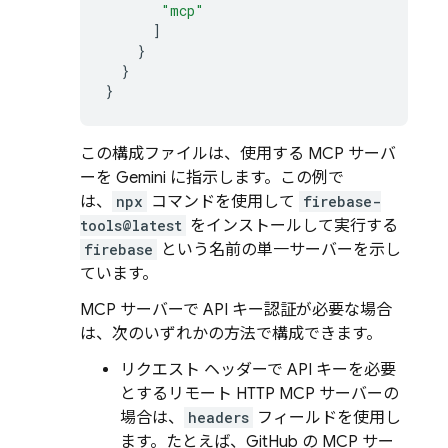
"mcp"
]
}
}
}
この構成ファイルは、使用する MCP サーバ
ーを
Gemini
に指示します。この例で
は、
npx
コマンドを使用して
firebase-
tools@latest
をインストールして実行する
firebase
という名前の単一サーバーを示し
ています。
MCP サーバーで API キー認証が必要な場合
は、次のいずれかの方法で構成できます。
リクエスト ヘッダーで API キーを必要
とするリモート HTTP MCP サーバーの
場合は、
headers
フィールドを使用し
ます。たとえば、GitHub の MCP サー