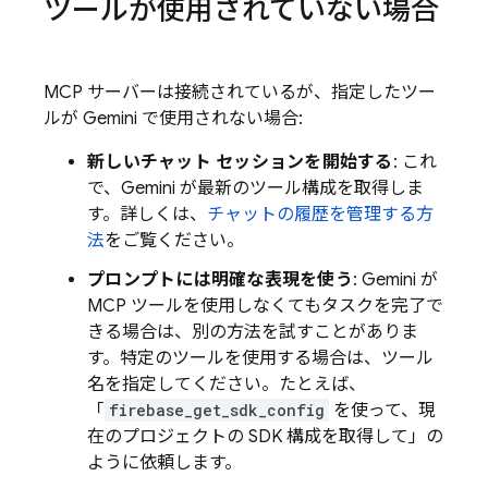
ツールが使用されていない場合
MCP サーバーは接続されているが、指定したツー
ルが
Gemini
で使用されない場合:
新しいチャット セッションを開始する
: これ
で、
Gemini
が最新のツール構成を取得しま
す。詳しくは、
チャットの履歴を管理する方
法
をご覧ください。
プロンプトには明確な表現を使う
:
Gemini
が
MCP ツールを使用しなくてもタスクを完了で
きる場合は、別の方法を試すことがありま
す。特定のツールを使用する場合は、ツール
名を指定してください。たとえば、
「
firebase_get_sdk_config
を使って、現
在のプロジェクトの SDK 構成を取得して」の
ように依頼します。