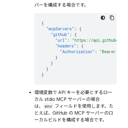
バーを構成する場合です。
{
"mcpServers"
:
{
"github"
:
{
"url"
:
"https://api.githubcopil
"headers"
:
{
"Authorization"
:
"Bearer <ACC
}
}
}
}
環境変数で API キーを必要とするロー
カル stdio MCP サーバーの場合
は、
env
フィールドを使用します。た
とえば、GitHub の MCP サーバーのロ
ーカルビルドを構成する場合です。