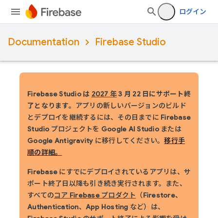
ログイン
Documentation
Firebase Studio
Firebase Studio は
2027 年
3 月 22 日にサポート終
了となります。
アプリの新しいバージョンのビルド
とデプロイを継続するには、その日までに Firebase
Studio プロジェクトを Google AI Studio または
Google Antigravity に移行してください。
移行手
順の詳細。
Firebase にすでにデプロイされているアプリは、サ
ポート終了日以降も引き続き実行されます。
また、
すべての
コア Firebase プロダクト
（Firestore、
Authentication、App Hosting など）は、