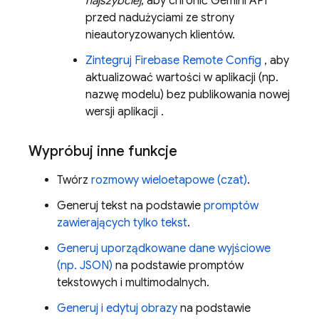
najszybciej
, aby chronić
Gemini API
przed nadużyciami ze strony
nieautoryzowanych klientów.
Zintegruj
Firebase Remote Config
, aby
aktualizować wartości w aplikacji (np.
nazwę modelu) bez publikowania nowej
wersji aplikacji .
Wypróbuj inne funkcje
Twórz
rozmowy wieloetapowe (czat)
.
Generuj tekst na podstawie
promptów
zawierających tylko tekst
.
Generuj uporządkowane dane wyjściowe
(np. JSON)
na podstawie promptów
tekstowych i multimodalnych.
Generuj i edytuj obrazy
na podstawie