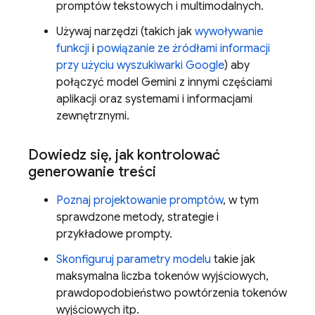
promptów tekstowych i multimodalnych.
Używaj narzędzi (takich jak
wywoływanie
funkcji
i
powiązanie ze źródłami informacji
przy użyciu wyszukiwarki Google
) aby
połączyć model
Gemini
z innymi częściami
aplikacji oraz systemami i informacjami
zewnętrznymi.
Dowiedz się
,
jak kontrolować
generowanie treści
Poznaj projektowanie promptów
, w tym
sprawdzone metody, strategie i
przykładowe prompty.
Skonfiguruj parametry modelu
takie jak
maksymalna liczba tokenów wyjściowych,
prawdopodobieństwo powtórzenia tokenów
wyjściowych itp.