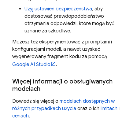
Użyj ustawień bezpieczeństwa
, aby
dostosować prawdopodobieństwo
otrzymania odpowiedzi, które mogą być
uznane za szkodliwe.
Możesz też eksperymentować z promptami i
konfiguracjami modeli, a nawet uzyskać
wygenerowany fragment kodu za pomocą
Google AI Studio
.
Więcej informacji o obsługiwanych
modelach
Dowiedz się więcej o
modelach dostępnych w
różnych przypadkach użycia
oraz o ich
limitach
i
cenach
.