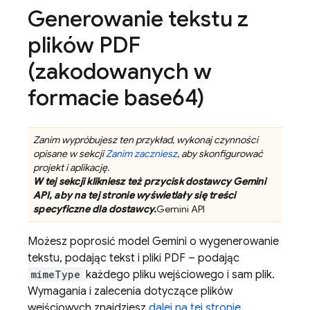
Generowanie tekstu z
plików PDF
(zakodowanych w
formacie base64)
Zanim wypróbujesz ten przykład, wykonaj czynności
opisane w sekcji
Zanim zaczniesz
, aby skonfigurować
projekt i aplikację.
W tej sekcji klikniesz też przycisk dostawcy Gemini
API, aby na tej stronie wyświetlały się treści
specyficzne dla dostawcy.
Gemini API
Możesz poprosić model
Gemini
o wygenerowanie
tekstu, podając tekst i pliki PDF – podając
mimeType
każdego pliku wejściowego i sam plik.
Wymagania i zalecenia dotyczące plików
wejściowych znajdziesz
dalej na tej stronie
.