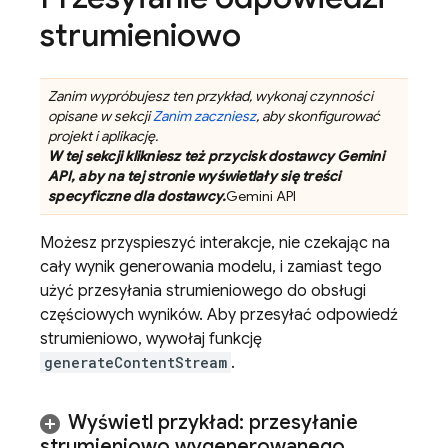
strumieniowo
Zanim wypróbujesz ten przykład, wykonaj czynności
opisane w sekcji
Zanim zaczniesz
, aby skonfigurować
projekt i aplikację.
W tej sekcji klikniesz też przycisk dostawcy Gemini
API, aby na tej stronie wyświetlały się treści
specyficzne dla dostawcy.
Gemini API
Możesz przyspieszyć interakcje, nie czekając na
cały wynik generowania modelu, i zamiast tego
użyć przesyłania strumieniowego do obsługi
częściowych wyników. Aby przesyłać odpowiedź
strumieniowo, wywołaj funkcję
generateContentStream
.
Wyświetl przykład: przesyłanie
strumieniowo wygenerowanego