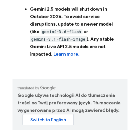
Gemini 2.5 models will shut down in
October 2026
. To avoid service
disruptions, update to a newer model
(like
or
gemini-3.6-flash
). Any stable
gemini-3.1-flash-image
Gemini Live API 2.5 models are not
impacted.
Learn more.
Google używa technologii AI do tłumaczenia
treści na Twój preferowany język. Tłumaczenia
wygenerowane przez AI mogą zawierać błędy.