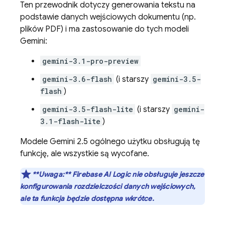
Ten przewodnik dotyczy generowania tekstu na
podstawie danych wejściowych dokumentu (np.
plików PDF) i ma zastosowanie do tych modeli
Gemini
:
gemini-3.1-pro-preview
gemini-3.6-flash
(i starszy
gemini-3.5-
flash
)
gemini-3.5-flash-lite
(i starszy
gemini-
3.1-flash-lite
)
Modele
Gemini 2.5
ogólnego użytku obsługują tę
funkcję, ale wszystkie są wycofane.
**Uwaga:**
Firebase AI Logic
nie obsługuje jeszcze
konfigurowania rozdzielczości danych wejściowych,
ale ta funkcja będzie dostępna wkrótce.