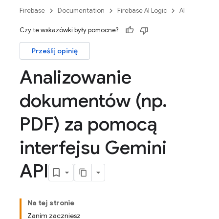
Firebase
Documentation
Firebase AI Logic
AI
Czy te wskazówki były pomocne?
Prześlij opinię
Analizowanie
dokumentów (np
.
PDF) za pomocą
interfejsu Gemini
API
Na tej stronie
Zanim zaczniesz