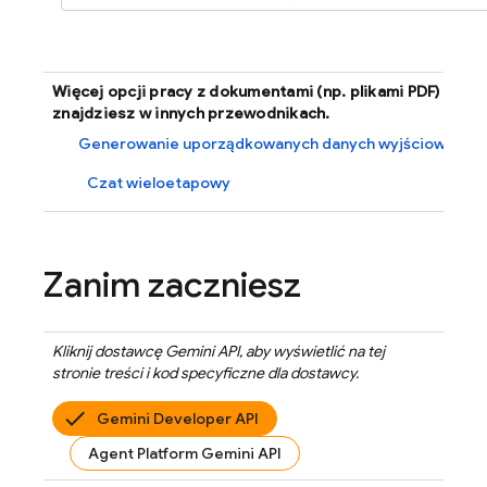
Więcej opcji pracy z dokumentami (np. plikami PDF)
znajdziesz w innych przewodnikach.
Generowanie uporządkowanych danych wyjściowych
Czat wieloetapowy
Zanim zaczniesz
Kliknij dostawcę
Gemini API
, aby wyświetlić na tej
stronie treści i kod specyficzne dla dostawcy.
Gemini Developer API
Agent Platform Gemini API