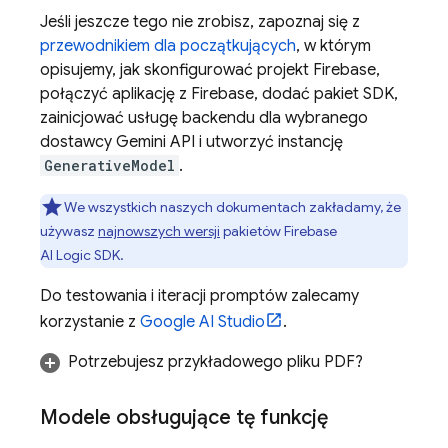
Jeśli jeszcze tego nie zrobisz, zapoznaj się z
przewodnikiem dla początkujących
, w którym
opisujemy, jak skonfigurować projekt Firebase,
połączyć aplikację z Firebase, dodać pakiet SDK,
zainicjować usługę backendu dla wybranego
dostawcy
Gemini API
i utworzyć instancję
GenerativeModel
.
We wszystkich naszych dokumentach zakładamy, że
używasz
najnowszych wersji
pakietów
Firebase
AI Logic
SDK.
Do testowania i iteracji promptów zalecamy
korzystanie z
Google AI Studio
.
Potrzebujesz przykładowego pliku PDF?
Modele obsługujące tę funkcję