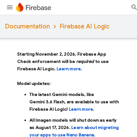
Documentation
Firebase AI Logic
Starting November 2, 2026, Firebase App
Check enforcement will be
required
to use
Firebase AI Logic.
Learn more.
Model updates:
The latest Gemini models, like
Gemini 3.6 Flash
, are available to use with
Firebase AI Logic!
Learn more.
All Imagen models will shut down as early
as
August 17, 2026
.
Learn about migrating
your apps to use Nano Banana.