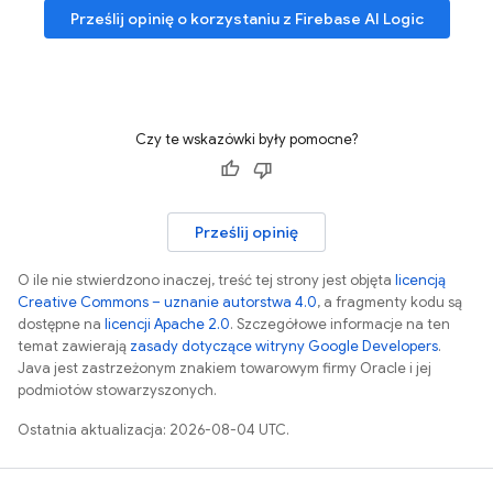
Prześlij opinię o korzystaniu z
Firebase AI Logic
Czy te wskazówki były pomocne?
Prześlij opinię
O ile nie stwierdzono inaczej, treść tej strony jest objęta
licencją
Creative Commons – uznanie autorstwa 4.0
, a fragmenty kodu są
dostępne na
licencji Apache 2.0
. Szczegółowe informacje na ten
temat zawierają
zasady dotyczące witryny Google Developers
.
Java jest zastrzeżonym znakiem towarowym firmy Oracle i jej
podmiotów stowarzyszonych.
Ostatnia aktualizacja: 2026-08-04 UTC.