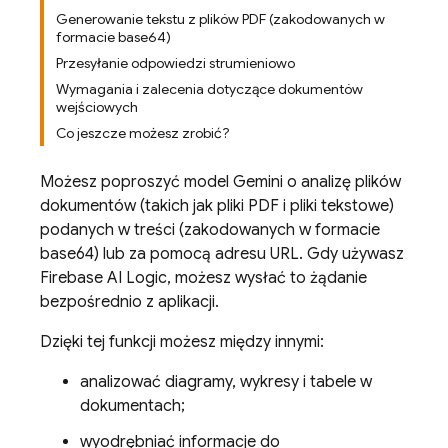
Generowanie tekstu z plików PDF (zakodowanych w
formacie base64)
Przesyłanie odpowiedzi strumieniowo
Wymagania i zalecenia dotyczące dokumentów
wejściowych
Co jeszcze możesz zrobić?
Możesz poproszyć model
Gemini
o analizę plików
dokumentów (takich jak pliki PDF i pliki tekstowe)
podanych w treści (zakodowanych w formacie
base64) lub za pomocą adresu URL. Gdy używasz
Firebase AI Logic
, możesz wysłać to żądanie
bezpośrednio z aplikacji.
Dzięki tej funkcji możesz między innymi:
analizować diagramy, wykresy i tabele w
dokumentach;
wyodrębniać informacje do