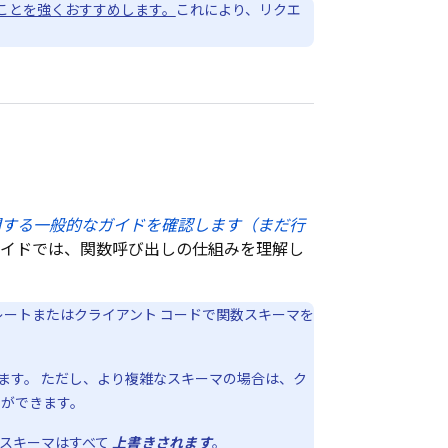
ことを強くおすすめします。
これにより、リクエ
関する一般的なガイドを確認します（まだ行
ガイドでは、関数呼び出しの仕組みを理解し
レートまたはクライアント コードで関数スキーマを
ます。 ただし、より複雑なスキーマの場合は、ク
とができます。
たスキーマはすべて
上書きされます
。