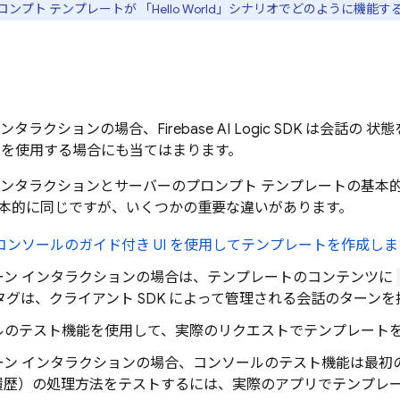
ンプト テンプレートが 「Hello World」シナリオでどのように機能
インタラクションの場合、
Firebase AI Logic
SDK は会話の 
トを使用する場合にも当てはまります。
インタラクションとサーバーのプロンプト テンプレートの基本
本的に同じですが、いくつかの重要な違いがあります。
ase コンソールのガイド付き UI を使用してテンプレートを作成し
ーン インタラクションの場合は、テンプレートのコンテンツに
タグは、クライアント SDK によって管理される会話のターン
ルのテスト機能を使用して、実際のリクエストでテンプレート
ーン インタラクションの場合、コンソールのテスト機能は最初
履歴）の処理方法をテストするには、実際のアプリでテンプレ