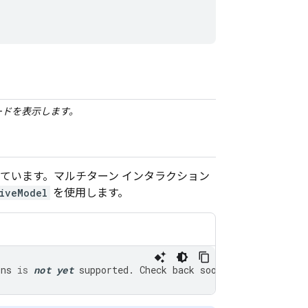
ードを表示します。
ています。マルチターン インタラクション
iveModel
を使用します。
ons
is
not
yet
supported
.
Check
back
soon
!