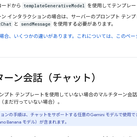
コードから
templateGenerativeModel
を使用してテンプレー
ーン インタラクションの場合は、サーバーのプロンプト テン
tChat
と
sendMessage
を使用する必要があります。
場合、いくつかの違いがあります。これについては、このペー
ターン会話（チャット）
ンプト テンプレートを使用していない場合のマルチターン会
（まだ行っていない場合）。
ョンの手順は、チャットをサポートする任意の
Gemini
モデルで使用でき
ano Banana モデル）が含まれます。