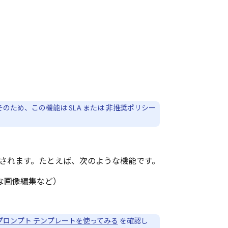
のため、この機能は SLA または 非推奨ポリシー
用されます。たとえば、次のような機能です。
な画像編集など）
プロンプト テンプレートを使ってみる
を確認し