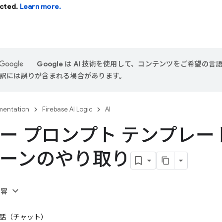
cted.
Learn more.
Google は AI 技術を使用して、コンテンツをご希望の
 翻訳には誤りが含まれる場合があります。
entation
Firebase AI Logic
AI
ー プロンプト テンプレー
ーンのやり取り
内容
話（チャット）