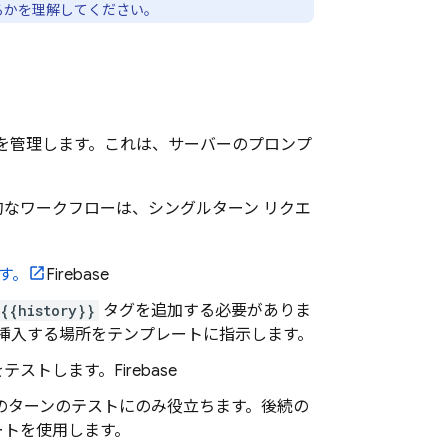
するかを理解してください。
状態を管理します。これは、サーバーのプロンプ
的なワークフローは、シングルターン リクエ
ます。
Firebase
{{history}}
タグを追加する必要がありま
を挿入する場所をテンプレートに指示します。
をテストします。
Firebase
のターンのテストにのみ役立ちます。後続の
ートを使用します。