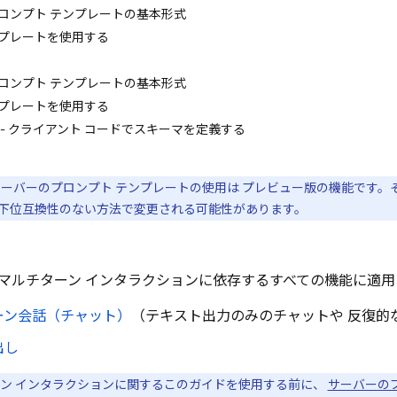
ロンプト テンプレートの基本形式
プレートを使用する
ロンプト テンプレートの基本形式
プレートを使用する
 - クライアント コードでスキーマを定義する
 サーバーのプロンプト テンプレートの使用は プレビュー版の機能です。そ
下位互換性のない方法で変更される可能性があります。
マルチターン インタラクションに依存するすべての機能に適
ーン会話（チャット）
（テキスト出力のみのチャットや 反復的
出し
ン インタラクションに関するこのガイドを使用する前に、
サーバーの