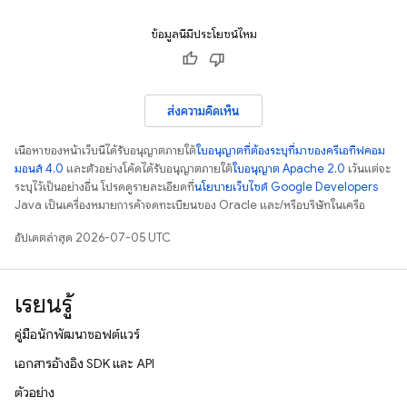
ข้อมูลนี้มีประโยชน์ไหม
ส่งความคิดเห็น
เนื้อหาของหน้าเว็บนี้ได้รับอนุญาตภายใต้
ใบอนุญาตที่ต้องระบุที่มาของครีเอทีฟคอม
มอนส์ 4.0
และตัวอย่างโค้ดได้รับอนุญาตภายใต้
ใบอนุญาต Apache 2.0
เว้นแต่จะ
ระบุไว้เป็นอย่างอื่น โปรดดูรายละเอียดที่
นโยบายเว็บไซต์ Google Developers
Java เป็นเครื่องหมายการค้าจดทะเบียนของ Oracle และ/หรือบริษัทในเครือ
อัปเดตล่าสุด 2026-07-05 UTC
เรียนรู้
คู่มือนักพัฒนาซอฟต์แวร์
เอกสารอ้างอิง SDK และ API
ตัวอย่าง