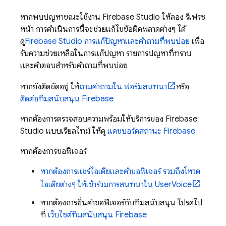
หากพบปัญหาขณะใช้งาน
Firebase Studio
ให้ลอง รีเฟรช
หน้า การดำเนินการนี้จะช่วยแก้ไขข้อผิดพลาดต่างๆ ได้
ดู
Firebase Studio
การแก้ปัญหาและคำถามที่พบบ่อย
เพื่อ
รับความช่วยเหลือในการแก้ปัญหา รายการปัญหาที่ทราบ
และคำตอบสำหรับคำถามที่พบบ่อย
หากยังติดขัดอยู่ ให้
ถามคำถามใน ฟอรัมสนทนา
หรือ
ติดต่อทีมสนับสนุน Firebase
หากต้องการตรวจสอบความพร้อมให้บริการของ
Firebase
Studio
แบบเรียลไทม์ ให้ดู
แดชบอร์ดสถานะ Firebase
หากต้องการขอฟีเจอร์
หากต้องการแชร์ไอเดียและคำขอฟีเจอร์ รวมถึงโหวต
ไอเดียต่างๆ ให้เข้าร่วมการสนทนาใน UserVoice
หากต้องการยื่นคำขอฟีเจอร์กับทีมสนับสนุน โปรดไป
ที่
เว็บไซต์ทีมสนับสนุน Firebase