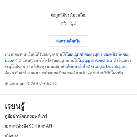
ข้อมูลนี้มีประโยชน์ไหม
ส่งความคิดเห็น
เนื้อหาของหน้าเว็บนี้ได้รับอนุญาตภายใต้
ใบอนุญาตที่ต้องระบุที่มาของครีเอทีฟคอม
มอนส์ 4.0
และตัวอย่างโค้ดได้รับอนุญาตภายใต้
ใบอนุญาต Apache 2.0
เว้นแต่จะ
ระบุไว้เป็นอย่างอื่น โปรดดูรายละเอียดที่
นโยบายเว็บไซต์ Google Developers
Java เป็นเครื่องหมายการค้าจดทะเบียนของ Oracle และ/หรือบริษัทในเครือ
อัปเดตล่าสุด 2026-07-05 UTC
เรียนรู้
คู่มือนักพัฒนาซอฟต์แวร์
เอกสารอ้างอิง SDK และ API
ตัวอย่าง