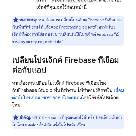
แทนที่
ด้วยรหัสโปร
เจ็กต์ที่คุณจดไว้ก่อนหน้านี้
หมายเหตุ:
หากต้องการเปลี่ยนโปรเจ็กต์ Firebase ที่เชื่อมต่อ
กับพื้นที่ทํางาน ให้แจ้ง
App Prototyping agent
ด้วยรหัสโปร
เจ็กต์ที่ต้องการใช้แทน เช่น "เปลี่ยนไปใช้โปรเจ็กต์ Firebase ที่มี
รหัส
"
<your-project-id>
เปลี่ยนโปรเจ็กต์ Firebase ที่เชื่อม
ต่อกับแอป
หากต้องการเปลี่ยนโปรเจ็กต์ Firebase ที่เชื่อมโยง
กับ
Firebase Studio
พื้นที่ทํางาน ให้ทําตามวิธีการใน
เชื่อม
ต่อกับโปรเจ็กต์ Firebase ด้วยตนเอง
โดยใช้รหัสโปรเจ็กต์
ใหม่
สำคัญ:
บริการ Firebase ที่คุณตั้งค่าไว้สำหรับโปรเจ็กต์เดิมจะ
ไม่ โอน คุณต้องตั้งค่าอีกครั้งในโปรเจ็กต์ใหม่