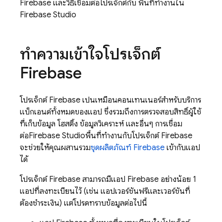
Firebase และวิธีเชื่อมต่อโปรเจ็กต์กับ พื้นที่ทํางานใน
Firebase Studio
ทําความเข้าใจโปรเจ็กต์
Firebase
โปรเจ็กต์ Firebase เป็นเหมือนคอนเทนเนอร์สำหรับบริการ
แบ็กเอนด์ทั้งหมดของแอป ซึ่งรวมถึงการตรวจสอบสิทธิ์ผู้ใช้
ที่เก็บข้อมูล โฮสติ้ง ข้อมูลวิเคราะห์ และอื่นๆ การเชื่อม
ต่อ
Firebase Studio
พื้นที่ทํางานกับโปรเจ็กต์ Firebase
จะช่วยให้คุณผสานรวม
ชุดผลิตภัณฑ์ Firebase
เข้ากับแอป
ได้
โปรเจ็กต์ Firebase สามารถมีแอป Firebase อย่างน้อย 1
แอปที่ลงทะเบียนไว้ (เช่น แอปเวอร์ชันฟรีและเวอร์ชันที่
ต้องชำระเงิน) แต่โปรดทราบข้อมูลต่อไปนี้