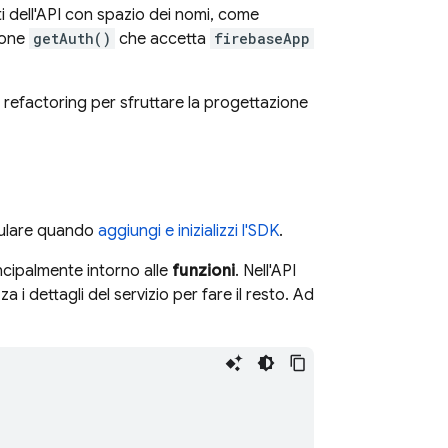
i dell'API con spazio dei nomi, come
zione
getAuth()
che accetta
firebaseApp
l refactoring per sfruttare la progettazione
odulare quando
aggiungi e inizializzi l'SDK
.
incipalmente intorno alle
funzioni
. Nell'API
i dettagli del servizio per fare il resto. Ad