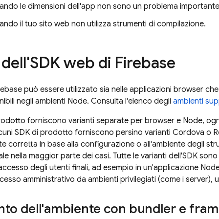
ando le dimensioni dell'app non sono un problema important
ndo il tuo sito web non utilizza strumenti di compilazione.
 dell'SDK web di Firebase
ebase può essere utilizzato sia nelle applicazioni browser che 
ibili negli ambienti Node. Consulta l'elenco degli
ambienti sup
rodotto forniscono varianti separate per browser e Node, ognun
cuni SDK di prodotto forniscono persino varianti Cordova o R
nte corretta in base alla configurazione o all'ambiente degli s
e nella maggior parte dei casi. Tutte le varianti dell'SDK son
'accesso degli utenti finali, ad esempio in un'applicazione Node.
cesso amministrativo da ambienti privilegiati (come i server), u
nto dell'ambiente con bundler e fra