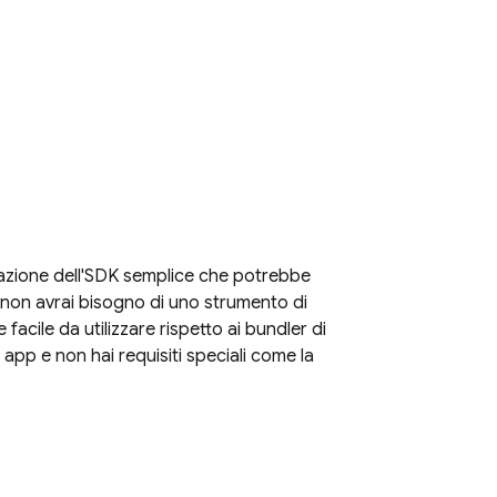
urazione dell'SDK semplice che potrebbe
K, non avrai bisogno di uno strumento di
acile da utilizzare rispetto ai bundler di
app e non hai requisiti speciali come la