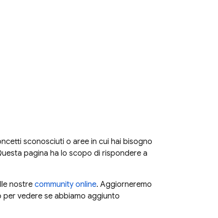
ncetti sconosciuti o aree in cui hai bisogno
 Questa pagina ha lo scopo di rispondere a
lle nostre
community online
. Aggiorneremo
vo per vedere se abbiamo aggiunto