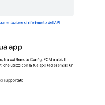
umentazione di riferimento dell'API
tua app
e, tra cui
Remote Config
,
FCM
e altri. Il
i che utilizzi con la tua app (ad esempio un
di supportati: