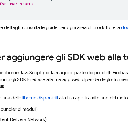
for user status
 e dettagli, consulta le guide per ogni area di prodotto e la
doc
r aggiungere gli SDK web alla 
e librerie JavaScript per la maggior parte dei prodotti Firebas
iungi gli SDK Firebase alla tua app web dipende dagli strument
i).
e una delle
librerie disponibili
alla tua app tramite uno dei meto
 bundler di moduli)
ent Delivery Network)