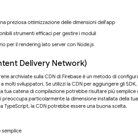
na preziosa ottimizzazione delle dimensioni dell'app
nibili strumenti efficaci per gestire i moduli
io per il rendering lato server con Node.js
tent Delivery Network)
ibrerie archiviate sulla CDN di Firebase è un metodo di config
 a molti sviluppatori. Se utilizzi la CDN per aggiungere gli SD
a tua catena di compilazione potrebbe risultare più semplice e f
i preoccupa particolarmente la dimensione installata della tua 
da TypeScript, la CDN potrebbe essere una buona scelta.
e semplice