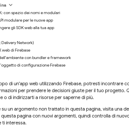
ina
DK: con spazio dei nomi e modulari
API modulare per le nuove app
gere gli SDK web alla tua app
 Delivery Network)
K web di Firebase
dell'ambiente con bundler e framework
ll'oggetto di configurazione Firebase
ppo di un'app web utilizzando Firebase, potresti incontrare co
ormazioni per prendere le decisioni giuste per il tuo progetto.
 di indirizzarti a risorse per saperne di più.
su un argomento non trattato in questa pagina, visita una de
questa pagina con nuovi argomenti, quindi controlla di nuo
ti interessa.