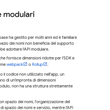
e modulari
ebase ha gestito per molti anni ed è familiare
pazio dei nomi non beneficia del supporto
bbe adottare l'API modulare.
e fornisce dimensioni ridotte per l'SDK e
come
webpack
o
Rollup
.
il codice non utilizzato nell'app, un
o di un'impronta di dimensioni
odulo, non ha una struttura strettamente
on spazio dei nomi, l'organizzazione del
di spazio dei nomi e servizio, mentre l'API