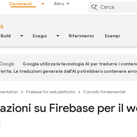
Documenti
Altro
ms
Build
Esegui
Riferimento
Esempi
Google utilizza la tecnologia AI per tradurre i contenu
ferita. Le traduzioni generate dall'AI potrebbero contenere erro
entation
Firebase for web platforms
Concetti fondamentali
azioni su Firebase per il 