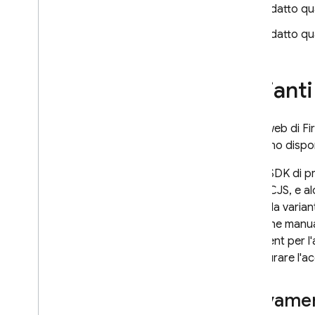
Adatto qu
Adatto qua
Varianti
L'SDK web di Fir
non sono dispon
Alcuni SDK di p
ESM e CJS, e al
fornire la varia
selezione manual
app client per l
configurare l'ac
Rilevame