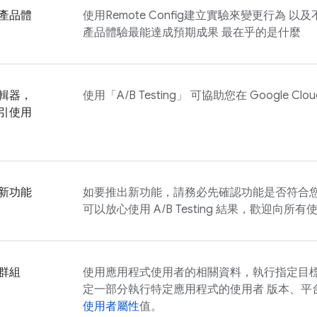
產品體
使用
Remote Config
建立實驗來變更行為 以及
產品體驗最能達成預期成果 最在乎的是什麼
輯器，
使用「
A/B Testing
」 可協助您在 Google C
引使用
新功能
如要推出新功能，請務必先確認功能是否符合您
可以放心使用
A/B Testing
結果，歡迎向所有使
群組
使用應用程式使用者的相關資料，執行指定目標 
定一部分執行特定應用程式的使用者 版本、平
使用者屬性
值。