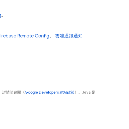
g
。
Firebase Remote Config
、
雲端通訊通知
，
。詳情請參閱《
Google Developers 網站政策
》。Java 是