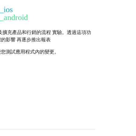
t_ios
t_android
及擴充產品和行銷的流程 實驗。透過這項功
標的影響 再逐步推出報表
便您測試應用程式內的變更。