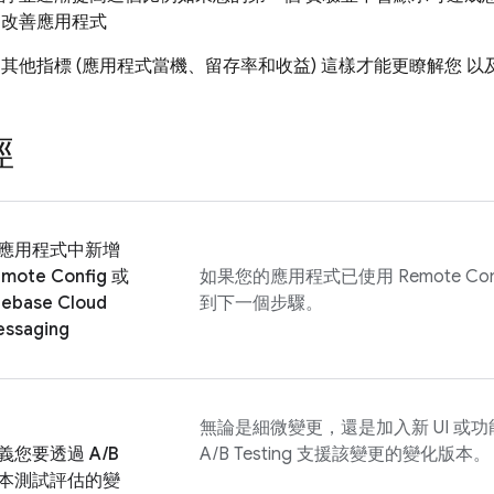
 改善應用程式
蹤其他指標 (應用程式當機、留存率和收益) 這樣才能更瞭解您 
徑
應用程式中新增
mote Config
或
如果您的應用程式已使用
Remote Con
rebase Cloud
到下一個步驟。
ssaging
無論是細微變更，還是加入新 UI 或功
義您要透過 A/B
A/B Testing
支援該變更的變化版本。
本測試評估的變