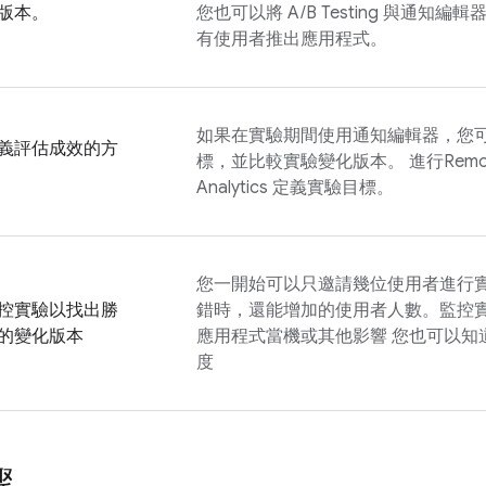
版本。
您也可以將
A/B Testing
與通知編輯器
有使用者推出應用程式。
如果在實驗期間使用通知編輯器，您
義評估成效的方
標，並比較實驗變化版本。 進行
Remo
Analytics
定義實驗目標。
您一開始可以只邀請幾位使用者進行實
控實驗以找出勝
錯時，還能增加的使用者人數。監控實
的變化版本
應用程式當機或其他影響 您也可以知
度
驟