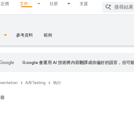
定價
文件
社群
支援
參考資料
範例
Google 會運用 AI 技術將內容翻譯成你偏好的語言，但可
entation
A/B Testing
執行
內容