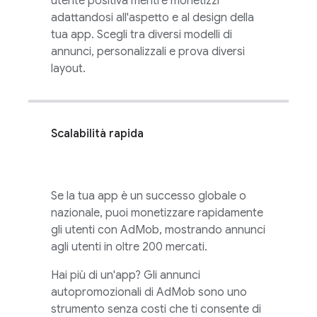
utente positiva mentre monetizzi
adattandosi all'aspetto e al design della
tua app. Scegli tra diversi modelli di
annunci, personalizzali e prova diversi
layout.
Scalabilità rapida
Se la tua app è un successo globale o
nazionale, puoi monetizzare rapidamente
gli utenti con
AdMob
, mostrando annunci
agli utenti in oltre 200 mercati.
Hai più di un'app? Gli annunci
autopromozionali di
AdMob
sono uno
strumento senza costi che ti consente di