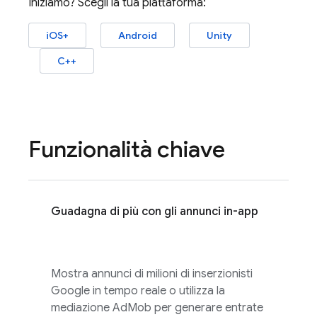
Iniziamo? Scegli la tua piattaforma:
iOS+
Android
Unity
C++
Funzionalità chiave
Guadagna di più con gli annunci in-app
Mostra annunci di milioni di inserzionisti
Google in tempo reale o utilizza la
mediazione
AdMob
per generare entrate