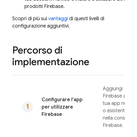
prodotti Firebase.
Scopri di più sui
vantaggi
di questi livelli di
configurazione aggiuntivi.
Percorso di
implementazione
Aggiungi
Firebase alla
Configurare l'app
tua app nuova
per utilizzare
o esistente
Firebase
nella console
Firebase
.