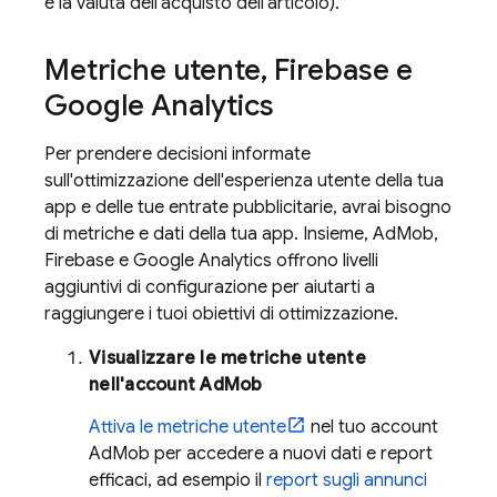
e la valuta dell'acquisto dell'articolo).
Metriche utente
,
Firebase e
Google Analytics
Per prendere decisioni informate
sull'ottimizzazione dell'esperienza utente della tua
app e delle tue entrate pubblicitarie, avrai bisogno
di metriche e dati della tua app. Insieme,
AdMob
,
Firebase e
Google Analytics
offrono livelli
aggiuntivi di configurazione per aiutarti a
raggiungere i tuoi obiettivi di ottimizzazione.
Visualizzare le metriche utente
nell'account
AdMob
Attiva le metriche utente
nel tuo account
AdMob
per accedere a nuovi dati e report
efficaci, ad esempio il
report sugli annunci