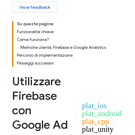
Invia feedback
Su questa pagina
Funzionalità chiave
Come funziona?
Metriche utente, Firebase e Google Analytics
Percorso di implementazione
Passaggi successivi
Utilizzare
Firebase
plat_ios
con
plat_android
plat_cpp
Google Ad
plat_unity