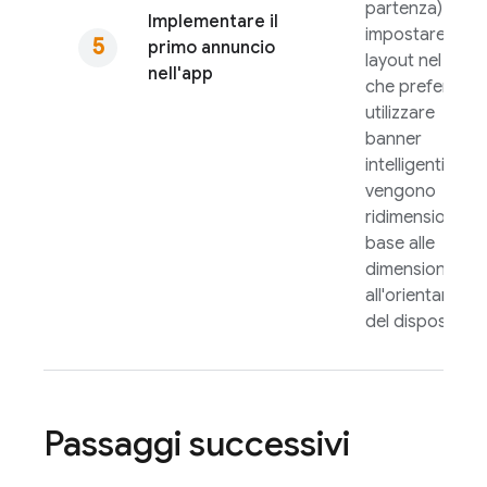
partenza). Puoi
Implementare il
impostare il
primo annuncio
layout nel mod
nell'app
che preferisci 
utilizzare
banner
intelligenti che
vengono
ridimensionati i
base alle
dimensioni e
all'orientament
del dispositivo.
Passaggi successivi