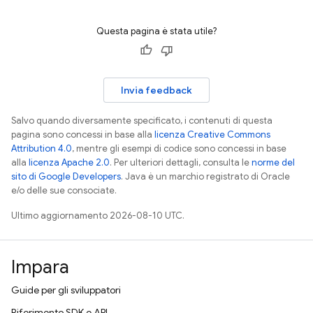
Questa pagina è stata utile?
Invia feedback
Salvo quando diversamente specificato, i contenuti di questa
pagina sono concessi in base alla
licenza Creative Commons
Attribution 4.0
, mentre gli esempi di codice sono concessi in base
alla
licenza Apache 2.0
. Per ulteriori dettagli, consulta le
norme del
sito di Google Developers
. Java è un marchio registrato di Oracle
e/o delle sue consociate.
Ultimo aggiornamento 2026-08-10 UTC.
Impara
Guide per gli sviluppatori
Riferimento SDK e API