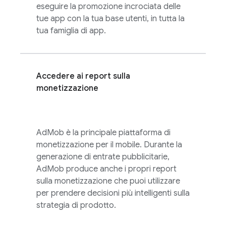
eseguire la promozione incrociata delle
tue app con la tua base utenti, in tutta la
tua famiglia di app.
Accedere ai report sulla
monetizzazione
AdMob
è la principale piattaforma di
monetizzazione per il mobile. Durante la
generazione di entrate pubblicitarie,
AdMob
produce anche i propri report
sulla monetizzazione che puoi utilizzare
per prendere decisioni più intelligenti sulla
strategia di prodotto.