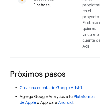
Firebase.
propietario
en el
proyecto de
Firebase que
quieres
vincular a tu
cuenta de
Ads
.
Próximos pasos
Crea una cuenta de
Google Ads
.
Agrega
Google Analytics
a tu
Plataformas
de Apple
o App para
Android
.