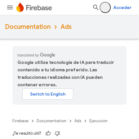
Acceder
Documentation
Ads
Google utiliza tecnología de IA para traducir
contenido a tu idioma preferido. Las
traducciones realizadas con IA pueden
contener errores.
Firebase
Documentation
Ads
Ejecución
¿Te resultó útil?