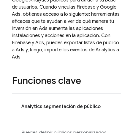
Google Analytics
públicos para atraer a tu base
de usuarios. Cuando vinculas Firebase y
Google
Ads
, obtienes acceso a lo siguiente: herramientas
eficaces que te ayudan a ver de qué manera tu
inversión en
Ads
aumenta las aplicaciones
instalaciones y acciones en la aplicación. Con
Firebase y
Ads
, puedes exportar listas de público
a
Ads
y, luego, importe los eventos de
Analytics
a
Ads
Funciones clave
Analytics
segmentación de público
Puedes definir públicos personalizados