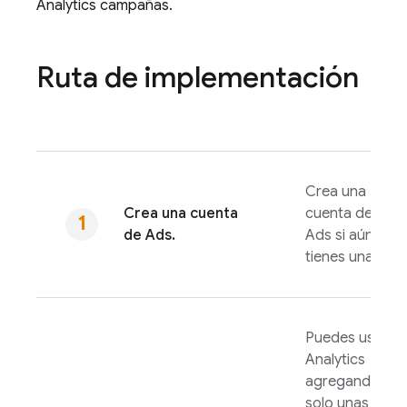
Analytics
campañas.
Ruta de implementación
Crea una
Crea una cuenta
cuenta de
de
Ads
.
Ads
si aún no
tienes una.
Puedes usar
Analytics
agregando
solo unas