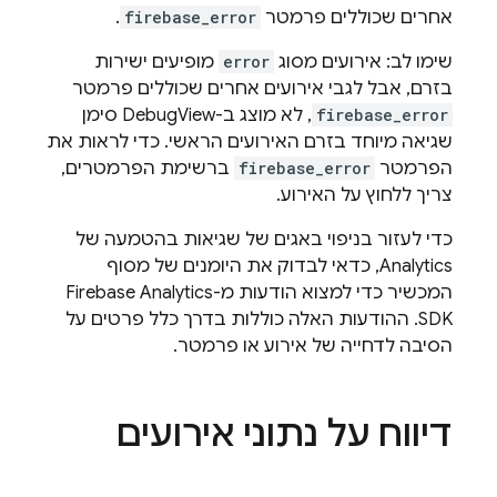
אחרים שכוללים פרמטר
firebase_error
.
שימו לב: אירועים מסוג
error
מופיעים ישירות
בזרם, אבל לגבי אירועים אחרים שכוללים פרמטר
firebase_error
, לא מוצג ב-DebugView סימן
שגיאה מיוחד בזרם האירועים הראשי. כדי לראות את
הפרמטר
firebase_error
ברשימת הפרמטרים,
צריך ללחוץ על האירוע.
כדי לעזור בניפוי באגים של שגיאות בהטמעה של
Analytics
, כדאי לבדוק את היומנים של מסוף
המכשיר כדי למצוא הודעות מ-Firebase Analytics
SDK. ההודעות האלה כוללות בדרך כלל פרטים על
הסיבה לדחייה של אירוע או פרמטר.
דיווח על נתוני אירועים