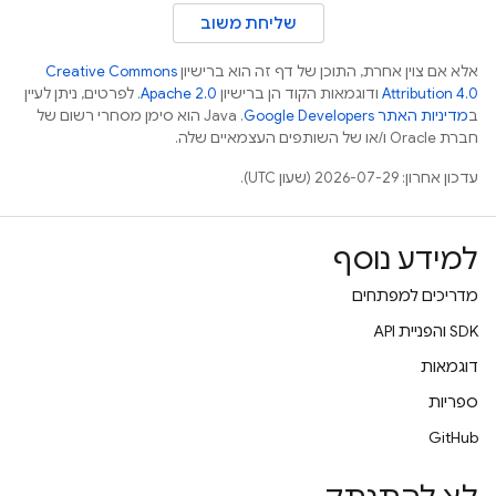
שליחת משוב
אלא אם צוין אחרת, התוכן של דף זה הוא ברישיון
Creative Commons
Attribution 4.0
ודוגמאות הקוד הן ברישיון
Apache 2.0
. לפרטים, ניתן לעיין
ב
מדיניות האתר Google Developers‏
.‏ Java הוא סימן מסחרי רשום של
חברת Oracle ו/או של השותפים העצמאיים שלה.
עדכון אחרון: 2026-07-29 (שעון UTC).
למידע נוסף
מדריכים למפתחים
‫SDK והפניית API
דוגמאות
ספריות
GitHub