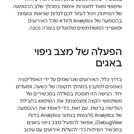
שימושי מאוד למטרות אימות במהלך שלב ההטמעה
של הפיתוח, ויכול לעזור לכם לגלות שגיאות וטעויות
בהטמעה של
Analytics
ולוודא שכל האירועים
ומאפייני המשתמשים מתועדים בצורה נכונה.
הפעלה של מצב ניפוי
באגים
בדרך כלל, האירועים שנרשמים על ידי האפליקציה
נאספים למקבץ במהלך תקופה של כשעה, ומועלים
יחד. הגישה הזו חוסכת בסוללה במכשירים של
משתמשי הקצה ומצמצמת את השימוש בחבילת
הגלישה ברשת. עם זאת, כדי לאמת את ההטמעה
של
Analytics
(ולצפות בנתוני
Analytics
בדוח
DebugView), אפשר להפעיל מצב ניפוי באגים
במכשיר הפיתוח כדי להעלות אירועים עם עיכוב