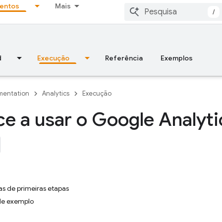
entos
Mais
/
d
Execução
Referência
Exemplos
entation
Analytics
Execução
 a usar o Google Analyti
as de primeiras etapas
de exemplo