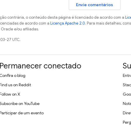
Envie comentários
ção contrária, o conteúdo desta página é licenciado de acordo com a
Lic
licenciadas de acordo com a
Licença Apache 2.0
. Para mais detalhes, con
Oracle e/ou afiliadas.
-03-27 UTC.
Permanecer conectado
Su
Confira o blog
Entr
Find us on Reddit
Stac
Follow on X
Goo
Subscribe on YouTube
Nota
Participar de um evento
Dire
Perg