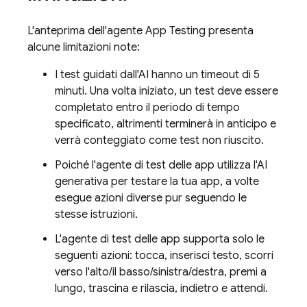
L'anteprima dell'agente App Testing presenta
alcune limitazioni note:
I test guidati dall'AI hanno un timeout di 5
minuti. Una volta iniziato, un test deve essere
completato entro il periodo di tempo
specificato, altrimenti terminerà in anticipo e
verrà conteggiato come test non riuscito.
Poiché l'agente di test delle app utilizza l'AI
generativa per testare la tua app, a volte
esegue azioni diverse pur seguendo le
stesse istruzioni.
L'agente di test delle app supporta solo le
seguenti azioni: tocca, inserisci testo, scorri
verso l'alto/il basso/sinistra/destra, premi a
lungo, trascina e rilascia, indietro e attendi.