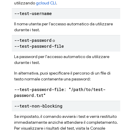
utilizzando
gcloud CLI
.
--test-username
Il nome utente per l'accesso automatico da utilizzare
durante i test.
--test-password
o
--test-password-file
La password per l'accesso automatico da utilizzare
durante i test.
In alternativa, puoi specificare il percorso di un file di
testo normale contenente una password:
--test-password-file: "
/
path
/
to
/
test-
password
.
txt"
--test-non-blocking
Se impostato, il comando avvierà i test e verrà restituito
immediatamente anziché attendere il completamento.
Per visualizzare i risultati del test, visita la Console