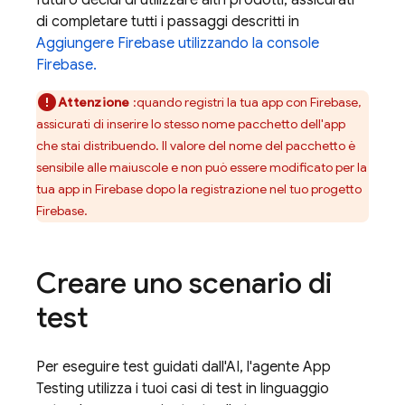
futuro decidi di utilizzare altri prodotti, assicurati
di completare tutti i passaggi descritti in
Aggiungere Firebase utilizzando la console
Firebase
.
Attenzione
:quando registri la tua app con Firebase,
assicurati di inserire lo stesso nome pacchetto dell'app
che stai distribuendo. Il valore del nome del pacchetto è
sensibile alle maiuscole e non può essere modificato per la
tua app in Firebase dopo la registrazione nel tuo progetto
Firebase.
Creare uno scenario di
test
Per eseguire test guidati dall'AI, l'agente App
Testing utilizza i tuoi casi di test in linguaggio