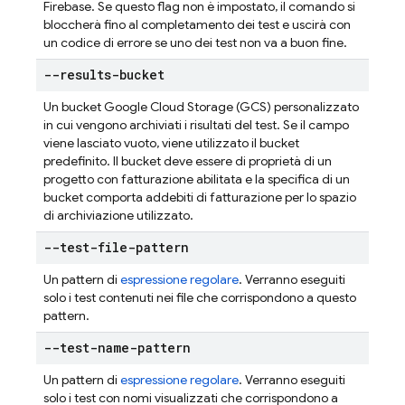
Firebase. Se questo flag non è impostato, il comando si
bloccherà fino al completamento dei test e uscirà con
un codice di errore se uno dei test non va a buon fine.
--results-bucket
Un bucket Google Cloud Storage (GCS) personalizzato
in cui vengono archiviati i risultati del test. Se il campo
viene lasciato vuoto, viene utilizzato il bucket
predefinito. Il bucket deve essere di proprietà di un
progetto con fatturazione abilitata e la specifica di un
bucket comporta addebiti di fatturazione per lo spazio
di archiviazione utilizzato.
--test-file-pattern
Un pattern di
espressione regolare
. Verranno eseguiti
solo i test contenuti nei file che corrispondono a questo
pattern.
--test-name-pattern
Un pattern di
espressione regolare
. Verranno eseguiti
solo i test con nomi visualizzati che corrispondono a