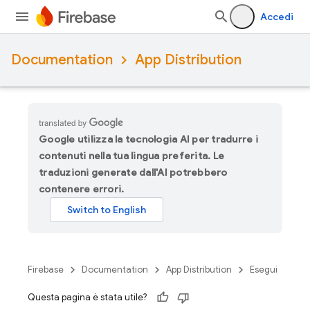
Accedi
Documentation
App Distribution
Google utilizza la tecnologia AI per tradurre i
contenuti nella tua lingua preferita. Le
traduzioni generate dall'AI potrebbero
contenere errori.
Firebase
Documentation
App Distribution
Esegui
Questa pagina è stata utile?