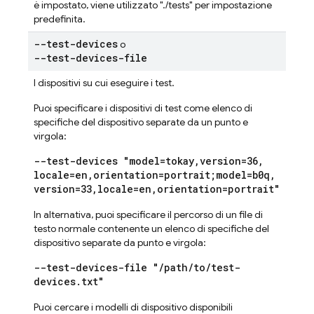
è impostato, viene utilizzato "./tests" per impostazione
predefinita.
--test-devices
o
--test-devices-file
I dispositivi su cui eseguire i test.
Puoi specificare i dispositivi di test come elenco di
specifiche del dispositivo separate da un punto e
virgola:
--test-devices "model=tokay
,
version=36
,
locale=en
,
orientation=portrait;model=b0q
,
version=33
,
locale=en
,
orientation=portrait"
In alternativa, puoi specificare il percorso di un file di
testo normale contenente un elenco di specifiche del
dispositivo separate da punto e virgola:
--test-devices-file "
/
path
/
to
/
test-
devices
.
txt"
Puoi cercare i modelli di dispositivo disponibili