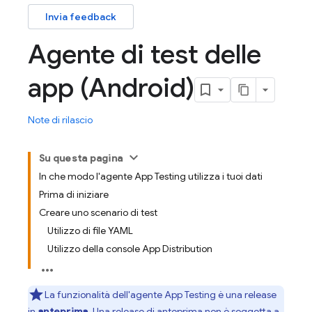
Invia feedback
Agente di test delle
app (Android)
Note di rilascio
Su questa pagina
In che modo l'agente App Testing utilizza i tuoi dati
Prima di iniziare
Creare uno scenario di test
Utilizzo di file YAML
Utilizzo della console App Distribution
La funzionalità dell'agente App Testing è una release
in
anteprima
. Una release di anteprima non è soggetta a