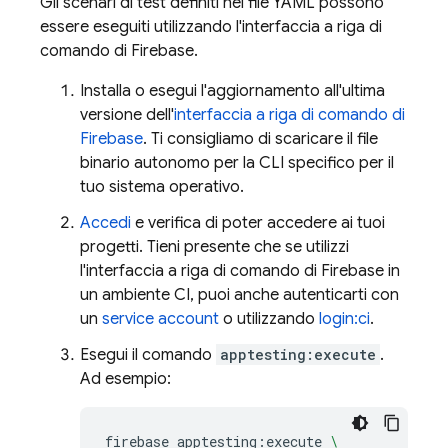
Gli scenari di test definiti nei file YAML possono
essere eseguiti utilizzando l'interfaccia a riga di
comando di Firebase.
Installa o esegui l'aggiornamento all'ultima
versione dell'
interfaccia a riga di comando di
Firebase
. Ti consigliamo di scaricare il file
binario autonomo per la CLI specifico per il
tuo sistema operativo.
Accedi
e verifica di poter accedere ai tuoi
progetti. Tieni presente che se utilizzi
l'interfaccia a riga di comando di Firebase in
un ambiente CI, puoi anche autenticarti con
un
service account
o utilizzando
login:ci
.
Esegui il comando
apptesting:execute
.
Ad esempio:
firebase
apptesting:execute
\