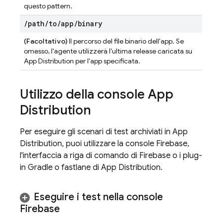
questo pattern.
/
path
/
to
/
app
/
binary
(Facoltativo)
Il percorso del file binario dell'app. Se
omesso, l'agente utilizzerà l'ultima release caricata su
App Distribution
per l'app specificata.
Utilizzo della console
App
Distribution
Per eseguire gli scenari di test archiviati in App
Distribution, puoi utilizzare la console
Firebase
,
l'interfaccia a riga di comando di Firebase o i plug-
in Gradle o fastlane di
App Distribution
.
Eseguire i test nella console
Firebase