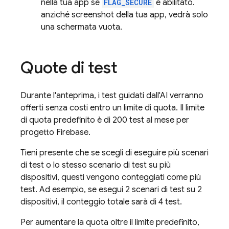
nella tua app se
FLAG_SECURE
è abilitato.
anziché screenshot della tua app, vedrà solo
una schermata vuota.
Quote di test
Durante l'anteprima, i test guidati dall'AI verranno
offerti senza costi entro un limite di quota. Il limite
di quota predefinito è di 200 test al mese per
progetto Firebase.
Tieni presente che se scegli di eseguire più scenari
di test o lo stesso scenario di test su più
dispositivi, questi vengono conteggiati come più
test. Ad esempio, se esegui 2 scenari di test su 2
dispositivi, il conteggio totale sarà di 4 test.
Per aumentare la quota oltre il limite predefinito,