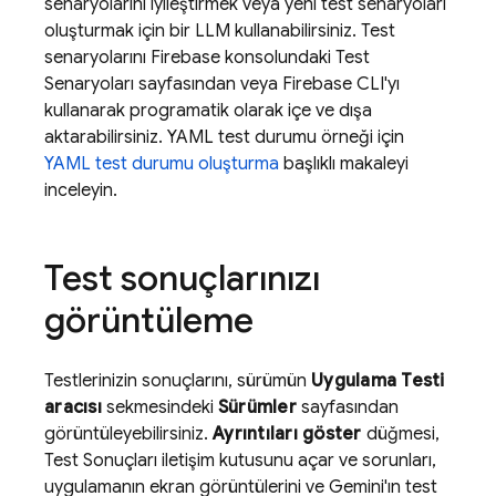
senaryolarını iyileştirmek veya yeni test senaryoları
oluşturmak için bir LLM kullanabilirsiniz. Test
senaryolarını
Firebase
konsolundaki Test
Senaryoları sayfasından veya Firebase CLI'yı
kullanarak programatik olarak içe ve dışa
aktarabilirsiniz. YAML test durumu örneği için
YAML test durumu oluşturma
başlıklı makaleyi
inceleyin.
Test sonuçlarınızı
görüntüleme
Testlerinizin sonuçlarını, sürümün
Uygulama Testi
aracısı
sekmesindeki
Sürümler
sayfasından
görüntüleyebilirsiniz.
Ayrıntıları göster
düğmesi,
Test Sonuçları iletişim kutusunu açar ve sorunları,
uygulamanın ekran görüntülerini ve Gemini'ın test