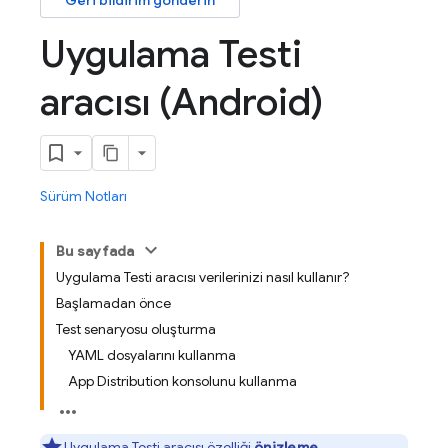
Geri bildirim gönderin
Uygulama Testi
aracısı (Android)
Sürüm Notları
Bu sayfada
Uygulama Testi aracısı verilerinizi nasıl kullanır?
Başlamadan önce
Test senaryosu oluşturma
YAML dosyalarını kullanma
App Distribution konsolunu kullanma
Uygulama Testi aracısı özelliği
önizleme