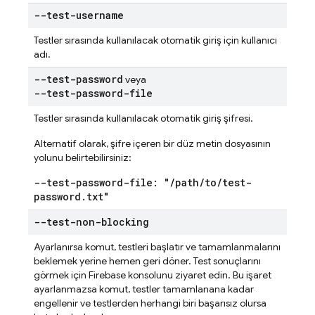
--test-username
Testler sırasında kullanılacak otomatik giriş için kullanıcı
adı.
--test-password
veya
--test-password-file
Testler sırasında kullanılacak otomatik giriş şifresi.
Alternatif olarak, şifre içeren bir düz metin dosyasının
yolunu belirtebilirsiniz:
--test-password-file: "
/
path
/
to
/
test-
password
.
txt"
--test-non-blocking
Ayarlanırsa komut, testleri başlatır ve tamamlanmalarını
beklemek yerine hemen geri döner. Test sonuçlarını
görmek için Firebase konsolunu ziyaret edin. Bu işaret
ayarlanmazsa komut, testler tamamlanana kadar
engellenir ve testlerden herhangi biri başarısız olursa