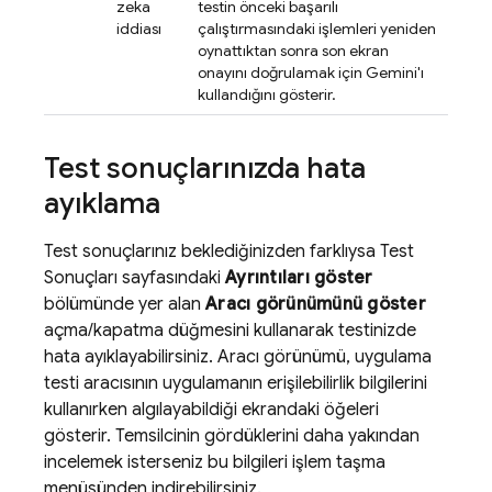
zeka
testin önceki başarılı
iddiası
çalıştırmasındaki işlemleri yeniden
oynattıktan sonra son ekran
onayını doğrulamak için Gemini'ı
kullandığını gösterir.
Test sonuçlarınızda hata
ayıklama
Test sonuçlarınız beklediğinizden farklıysa Test
Sonuçları sayfasındaki
Ayrıntıları göster
bölümünde yer alan
Aracı görünümünü göster
açma/kapatma düğmesini kullanarak testinizde
hata ayıklayabilirsiniz. Aracı görünümü, uygulama
testi aracısının uygulamanın erişilebilirlik bilgilerini
kullanırken algılayabildiği ekrandaki öğeleri
gösterir. Temsilcinin gördüklerini daha yakından
incelemek isterseniz bu bilgileri işlem taşma
menüsünden indirebilirsiniz.