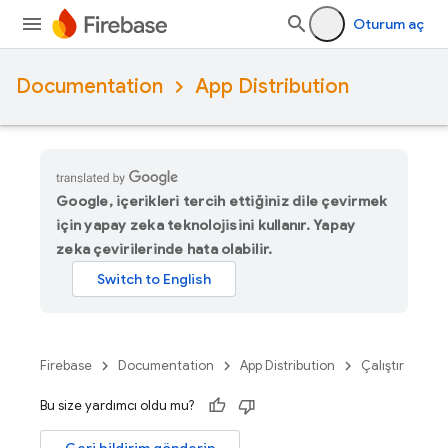
Oturum aç
Documentation
App Distribution
Google, içerikleri tercih ettiğiniz dile çevirmek
için yapay zeka teknolojisini kullanır. Yapay
zeka çevirilerinde hata olabilir.
Firebase
Documentation
App Distribution
Çalıştır
Bu size yardımcı oldu mu?