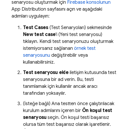
senaryosu oluşturmak için
Firebase
konsolunun
App Distribution
sayfasını açın ve aşağıdaki
adımları uygulayın:
Test Cases
(Test Senaryoları) sekmesinde
New test case
'i (Yeni test senaryosu)
tıklayın. Kendi test senaryonuzu oluşturmak
istemiyorsanız sağlanan
örnek test
senaryosunu
değiştirebilir veya
kullanabilirsiniz.
Test senaryosu ekle
iletişim kutusunda test
senaryosuna bir ad verin. Bu, testi
tanımlamak için kullanılır ancak aracı
tarafından yoksayılır.
(İsteğe bağlı) Ana testten önce çalıştırılacak
kurulum adımlarını içeren bir
Ön koşul test
senaryosu
seçin. Ön koşul testi başarısız
olursa tüm test başarısız olarak işaretlenir.