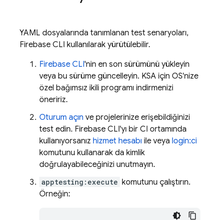
YAML dosyalarında tanımlanan test senaryoları,
Firebase CLI kullanılarak yürütülebilir.
Firebase CLI
'nin en son sürümünü yükleyin
veya bu sürüme güncelleyin. KSA için OS'nize
özel bağımsız ikili programı indirmenizi
öneririz.
Oturum açın
ve projelerinize erişebildiğinizi
test edin. Firebase CLI'yı bir CI ortamında
kullanıyorsanız
hizmet hesabı
ile veya
login:ci
komutunu kullanarak da kimlik
doğrulayabileceğinizi unutmayın.
apptesting:execute
komutunu çalıştırın.
Örneğin: