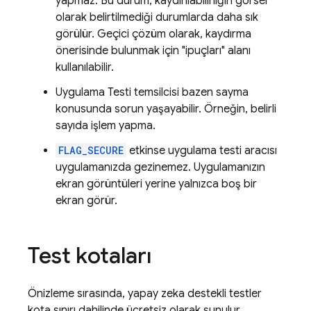
yapmaz. Bu durum, kaydırılabilirliğin görsel
olarak belirtilmediği durumlarda daha sık
görülür. Geçici çözüm olarak, kaydırma
önerisinde bulunmak için "ipuçları" alanı
kullanılabilir.
Uygulama Testi temsilcisi bazen sayma
konusunda sorun yaşayabilir. Örneğin, belirli
sayıda işlem yapma.
FLAG_SECURE
etkinse uygulama testi aracısı
uygulamanızda gezinemez. Uygulamanızın
ekran görüntüleri yerine yalnızca boş bir
ekran görür.
Test kotaları
Önizleme sırasında, yapay zeka destekli testler
kota sınırı dahilinde ücretsiz olarak sunulur.