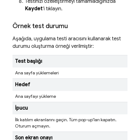
Testinizi özelleştirmeyi tamamladığınızda
Kaydet
'i tıklayın.
Örnek test durumu
Aşağıda, uygulama testi aracısını kullanarak test
durumu oluşturma örneği verilmiştir:
Test başlığı
Ana sayfa yüklemeleri
Hedef
Ana sayfayı yükleme
İpucu
İlk katılım ekranlarını geçin. Tüm pop-up'ları kapatın.
Oturum açmayın.
Son ekran onayı