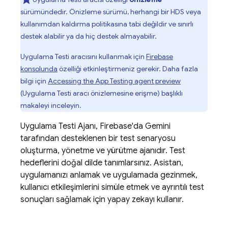
sürümündedir. Önizleme sürümü, herhangi bir HDS veya
kullanımdan kaldırma politikasına tabi değildir ve sınırlı
destek alabilir ya da hiç destek almayabilir.
Uygulama Testi aracısını kullanmak için
Firebase
konsolunda
özelliği etkinleştirmeniz gerekir. Daha fazla
bilgi için
Accessing the App Testing agent preview
(Uygulama Testi aracı önizlemesine erişme) başlıklı
makaleyi inceleyin.
Uygulama Testi Ajanı,
Firebase
'da Gemini
tarafından desteklenen bir test senaryosu
oluşturma, yönetme ve yürütme ajanıdır. Test
hedeflerini doğal dilde tanımlarsınız. Asistan,
uygulamanızı anlamak ve uygulamada gezinmek,
kullanıcı etkileşimlerini simüle etmek ve ayrıntılı test
sonuçları sağlamak için yapay zekayı kullanır.