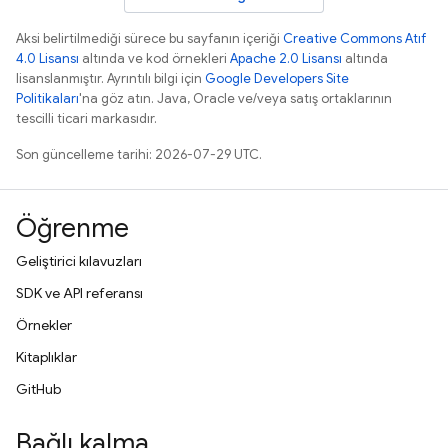
Aksi belirtilmediği sürece bu sayfanın içeriği
Creative Commons Atıf
4.0 Lisansı
altında ve kod örnekleri
Apache 2.0 Lisansı
altında
lisanslanmıştır. Ayrıntılı bilgi için
Google Developers Site
Politikaları
'na göz atın. Java, Oracle ve/veya satış ortaklarının
tescilli ticari markasıdır.
Son güncelleme tarihi: 2026-07-29 UTC.
Öğrenme
Geliştirici kılavuzları
SDK ve API referansı
Örnekler
Kitaplıklar
GitHub
Bağlı kalma