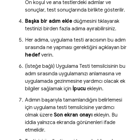
Ön koşul ve ana testlerdeki adımlar ve
sonuçlar, test sonuçlarında birlikte gösterilir.
Başka bir adım ekle
düğmesini tıklayarak
testinizi birden fazla adıma ayırabilirsiniz.
Her adıma, uygulama testi aracısının bu adım
sırasında ne yapması gerektiğini açıklayan bir
hedef
verin.
(İsteğe bağlı) Uygulama Testi temsilcisinin bu
adım sırasında uygulamanızı anlamasına ve
uygulamada gezinmesine yardımcı olacak ek
bilgiler sağlamak için
İpucu
ekleyin.
Adımın başarıyla tamamlandığını belirlemesi
için uygulama testi temsilcisine yardımcı
olmak üzere
Son ekran onayı
ekleyin. Bu
iddia yalnızca ekranda görünenleri ifade
etmelidir.