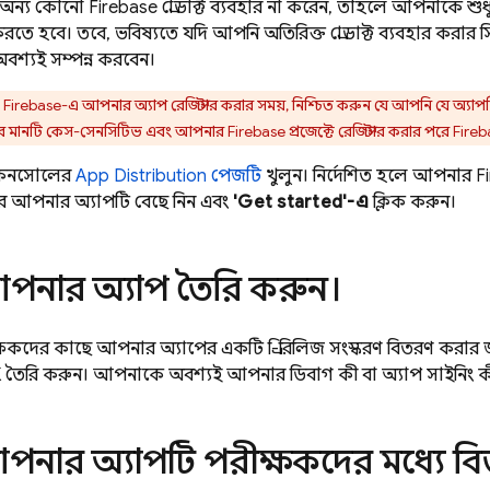
ন্য কোনো Firebase প্রোডাক্ট ব্যবহার না করেন, তাহলে আপনাকে শুধু
রতে হবে। তবে, ভবিষ্যতে যদি আপনি অতিরিক্ত প্রোডাক্ট ব্যবহার করার সিদ
অবশ্যই সম্পন্ন করবেন।
:
Firebase-এ আপনার অ্যাপ রেজিস্টার করার সময়, নিশ্চিত করুন যে আপনি যে অ্যাপট
র মানটি কেস-সেনসিটিভ এবং আপনার Firebase প্রজেক্টে রেজিস্টার করার পরে Fireb
নসোলের
App Distribution
পেজটি
খুলুন। নির্দেশিত হলে আপনার Fire
রে আপনার অ্যাপটি বেছে নিন এবং
'Get started'-এ
ক্লিক করুন।
নার অ্যাপ তৈরি করুন।
দের কাছে আপনার অ্যাপের একটি প্রি-রিলিজ সংস্করণ বিতরণ করার জন্য প্র
 তৈরি করুন। আপনাকে অবশ্যই আপনার ডিবাগ কী বা অ্যাপ সাইনিং ক
নার অ্যাপটি পরীক্ষকদের মধ্যে ব