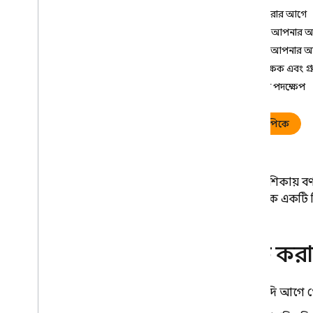
i
OS অ্যাপ বিতরণ করুন
শুরু করার আগে
ফায়ারবেস কনসোল ব্যবহার করুন
ধাপ ১. আপনার অ্
Firebase CLI ব্যবহার করুন
ধাপ ২. আপনার অ্
ফাস্টলেন ব্যবহার করুন
পরীক্ষক এবং গ্
পরবর্তী পদক্ষেপ
অ্যান্ড্রয়েড অ্যাপস বিতরণ করুন
ফায়ারবেস কনসোল ব্যবহার করুন
এপিকে
Firebase CLI ব্যবহার করুন
ফাস্টলেন ব্যবহার করুন
Gradle ব্যবহার করুন
এই নির্দেশিকায় ব
অ্যাপ টেস্টিং এজেন্ট ব্যবহার করুন
(Android)
আপনাকে একটি বিল্
স্বয়ংক্রিয় পরীক্ষক ব্যবহার করুন
পরীক্ষকদের পরিচালনা করুন
শুরু কর
পরীক্ষকদের যোগ করুন
,
সরান এবং
অনুসন্ধান করুন
CSV ফাইল থেকে পরীক্ষক আমদানি
যদি আগে থ
করুন
,
CSV ফাইল থেকে পরীক্ষক