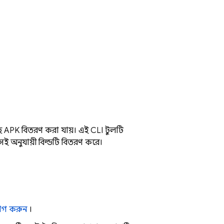
ে APK বিতরণ করা যায়। এই CLI টুলটি
ই অনুযায়ী বিল্ডটি বিতরণ করে।
যোগ করুন
।