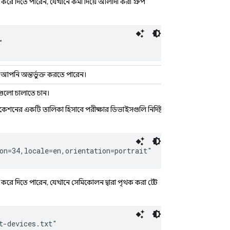
করে দিতে পারেন, যেখানে কমা দিয়ে আলাদা করা গ্রুপ
"
া আপনি অন্তর্ভুক্ত করতে পারেন।
টগুলো চালাতে চান।
শনের একটি তালিকা হিসাবে পরীক্ষার ডিভাইসগুলি নির্দিষ্ট
on=34,locale=en,orientation=portrait"
করে দিতে পারেন, যেখানে সেমিকোলন দ্বারা পৃথক করা টেস্ট
t-devices.txt"