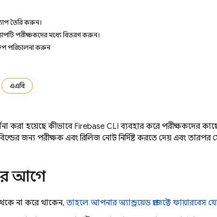
যাপ তৈরি করুন।
যাপটি পরীক্ষকদের মধ্যে বিতরণ করুন।
রুপ পরিচালনা করুন
এএবি
র্ণনা করা হয়েছে কীভাবে
Firebase
CLI ব্যবহার করে পরীক্ষকদের কাছ
ডের জন্য পরীক্ষক এবং রিলিজ নোট নির্দিষ্ট করতে দেয় এবং তারপর সে
ার আগে
েকে না করে থাকেন,
তাহলে আপনার অ্যান্ড্রয়েড প্রজেক্টে ফায়ারবেস 