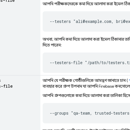
rs-file
আপনি পরীক্ষকদেরকে কমা দিয়ে আলাদা করা ইমেল ঠিকানা
--testers "ali@example.com, bri@e
অথবা, আপনি কমা দিয়ে আলাদা করা ইমেল ঠিকানার তালিক
দিতে পারেন:
--testers-file "/path/to/testers.t
s
আপনি যে পরীক্ষক গোষ্ঠীগুলিকে আমন্ত্রণ জানাতে চান (
s-file
ব্যবহার করে
গ্রুপ উপনাম
যা আপনি
Firebase
কনসোলে খ
আপনি গ্রুপগুলোকে কমা দিয়ে আলাদা করা তালিকা হিসেবে 
--groups "qa-team, trusted-testers