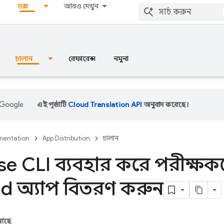
ডক্স
আরও দেখুন
চালান
রেফারেন্স
নমুনা
এই পৃষ্ঠাটি
Cloud Translation API
অনুবাদ করেছে।
entation
App Distribution
চালান
se CLI ব্যবহার করে পরীক্ষক
d অ্যাপ বিতরণ করুন
 আছে