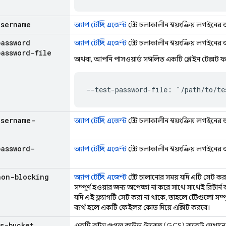
username
অ্যাপ টেস্টিং এজেন্ট
টেস্ট চলাকালীন স্বয়ংক্রিয় লগইনের
password
অ্যাপ টেস্টিং এজেন্ট
টেস্ট চলাকালীন স্বয়ংক্রিয় লগইনের জ
password-file
অথবা, আপনি পাসওয়ার্ড সম্বলিত একটি প্লেইন টেক্সট ফাই
--test-password-file: "/path/to/te
username-
অ্যাপ টেস্টিং এজেন্ট
টেস্ট চলাকালীন স্বয়ংক্রিয় লগইনের
e
password-
অ্যাপ টেস্টিং এজেন্ট
টেস্ট চলাকালীন স্বয়ংক্রিয় লগইনের জ
e
non-blocking
অ্যাপ টেস্টিং এজেন্ট
টেস্ট চালানোর সময় যদি এটি সেট কর
সম্পূর্ণ হওয়ার জন্য অপেক্ষা না করে সাথে সাথেই রিটা
যদি এই ফ্ল্যাগটি সেট করা না থাকে, তাহলে টেস্টগুলো সম্পূর
ব্যর্থ হলে একটি ফেইলর কোড দিয়ে এক্সিট করবে।
s-bucket
একটি কাস্টম গুগল ক্লাউড স্টোরেজ (GCS) বাকেট যেখান