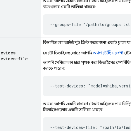
অথবা, আপনি একটি সাধারণ টেক্সট ফাইলের পাথ নির্দিষ্ট 
নামগুলোর একটি তালিকা থাকবে:
--groups-file "/path/to/groups.txt
বিস্তারিত লগ আউটপুট প্রিন্ট করার জন্য একটি ফ্ল্যাগ য
devices
যে টেস্ট ডিভাইসগুলোতে আপনি
অ্যাপ টেস্টিং এজেন্ট
টেস্
devices-file
আপনি সেমিকোলন দ্বারা পৃথক করা ডিভাইসের স্পেসিফিকে
করতে পারেন:
--test-devices: "model=shiba,versi
অথবা, আপনি একটি সাধারণ টেক্সট ফাইলের পাথ নির্দিষ্ট 
ডিভাইসগুলোর একটি তালিকা থাকবে:
--test-devices-file: "/path/to/tes