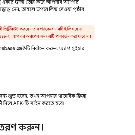
 একটি প্রজেক্ট তৈরি করে আপনার অ্যাপটি
্ধান্ত নেন, তাহলে উপরে লিঙ্ক দেওয়া পৃষ্ঠার
ি ডিস্ট্রিবিউট করছেন তার প্যাকেজ নামটিই লিখছেন।
ase-এ আপনার অ্যাপের জন্য এটি পরিবর্তন করা যাবে না।
base প্রজেক্টটি নির্বাচন করুন, অ্যাপ সুইচার
স্তুত হবেন, তখন আপনার স্বাভাবিক প্রক্রিয়া
ী দিয়ে APK-টি সাইন করতে হবে।
িতরণ করুন।