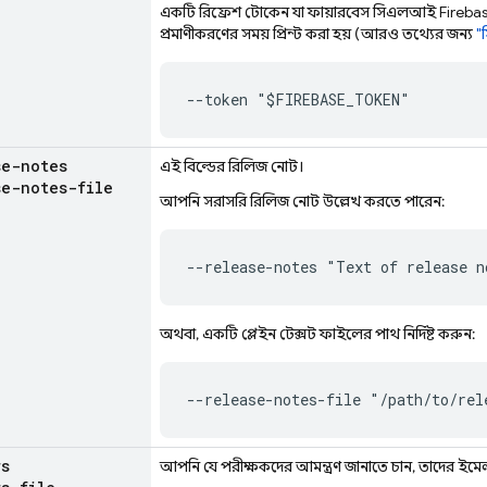
একটি রিফ্রেশ টোকেন যা ফায়ারবেস সিএলআই
Fireba
প্রমাণীকরণের সময় প্রিন্ট করা হয় (আরও তথ্যের জন্য
"
--token "$FIREBASE_TOKEN"
se-notes
এই বিল্ডের রিলিজ নোট।
se-notes-file
আপনি সরাসরি রিলিজ নোট উল্লেখ করতে পারেন:
--release-notes "Text of release n
অথবা, একটি প্লেইন টেক্সট ফাইলের পাথ নির্দিষ্ট করুন:
--release-notes-file "/path/to/rel
rs
আপনি যে পরীক্ষকদের আমন্ত্রণ জানাতে চান, তাদের ইম