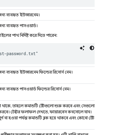
 জন্য ব্যবহৃত ইউজারনেম।
ন্য ব্যবহৃত পাসওয়ার্ড।
লের পাথ নির্দিষ্ট করে দিতে পারেন:
st-password.txt"
 জন্য ব্যবহৃত ইউজারনেম ফিল্ডের রিসোর্স নেম।
ন্য ব্যবহৃত পাসওয়ার্ড ফিল্ডের রিসোর্স নেম।
া থাকে, তাহলে কমান্ডটি টেস্টগুলো শুরু করবে এবং সেগুলো
র্ন করবে। টেস্টের ফলাফল দেখতে, ফায়ারবেস কনসোলে যান।
্ণ না হওয়া পর্যন্ত কমান্ডটি ব্লক হয়ে থাকবে এবং কোনো টেস্ট
ে পরীক্ষার ফলাফল সংরক্ষণ করা হয়। এটি খালি রাখলে