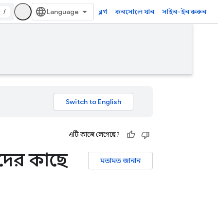
/
ব্লগ
কনসোলে যান
সাইন-ইন করুন
এটি কাজে লেগেছে?
দের কাছে
মতামত জানান