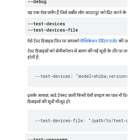
--debug
यह एक ऐसा फ़्लैग है जिसे वर्बोस लॉग आउटपुट को प्रिंट करने के लिए श
--test-devices
--test-devices-file
ऐसे टेस्ट डिवाइस जिन पर आपको
ऐप्लिकेशन टेस्टिंग एजेंट
की जांच करनी
टेस्ट डिवाइसों को सेमीकोलन से अलग की गई सूची के तौर पर तय किया
होती है:
--test-devices: "model=shiba,version=34,l
इसके अलावा, सादे टेक्स्ट वाली किसी ऐसी फ़ाइल का पाथ भी दिया जा 
डिवाइसों की सूची मौजूद हो:
--test-devices-file: "/path/to/test-devic
--test-username