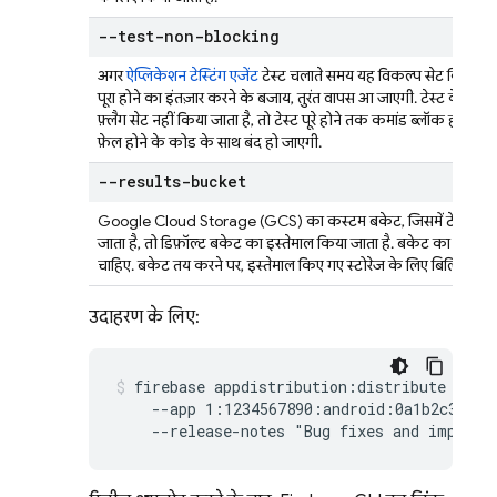
--test-non-blocking
अगर
ऐप्लिकेशन टेस्टिंग एजेंट
टेस्ट चलाते समय यह विकल्प सेट किया जाता 
पूरा होने का इंतज़ार करने के बजाय, तुरंत वापस आ जाएगी. टेस्ट के नत
फ़्लैग सेट नहीं किया जाता है, तो टेस्ट पूरे होने तक कमांड ब्लॉक हो जाएग
फ़ेल होने के कोड के साथ बंद हो जाएगी.
--results-bucket
Google Cloud Storage (GCS) का कस्टम बकेट, जिसमें टेस्ट के नतीज
जाता है, तो डिफ़ॉल्ट बकेट का इस्तेमाल किया जाता है. बकेट का मालिकान
चाहिए. बकेट तय करने पर, इस्तेमाल किए गए स्टोरेज के लिए बिलिंग शुल्
उदाहरण के लिए:
firebase appdistribution:distribute test.
    --app 1:1234567890:android:0a1b2c3d4e5f
    --release-notes "Bug fixes and improve