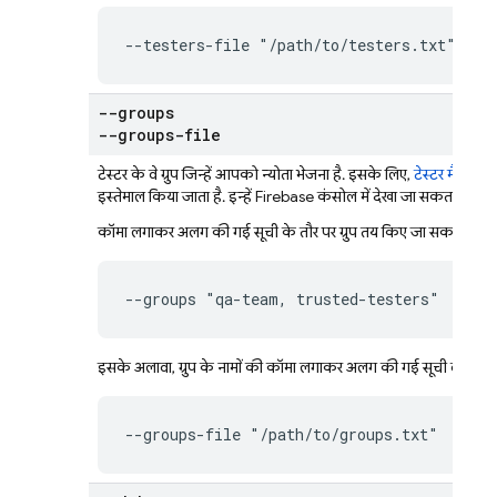
--testers-file "/path/to/testers.txt"
--groups
--groups-file
टेस्टर के वे ग्रुप जिन्हें आपको न्योता भेजना है. इसके लिए,
टेस्टर मैनेज करे
इस्तेमाल किया जाता है. इन्हें
Firebase
कंसोल में देखा जा सकता है.
कॉमा लगाकर अलग की गई सूची के तौर पर ग्रुप तय किए जा सकते हैं:
--groups "qa-team, trusted-testers"
इसके अलावा, ग्रुप के नामों की कॉमा लगाकर अलग की गई सूची वाली सादे
--groups-file "/path/to/groups.txt"