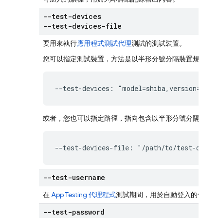
--test-devices
--test-devices-file
要用來執行
應用程式測試代理
測試的測試裝置。
您可以指定測試裝置，方法是以半形分號分隔裝置規格清
--test-devices: "model=shiba,version=34,l
或者，您也可以指定路徑，指向包含以半形分號分隔測試
--test-devices-file: "/path/to/test-devic
--test-username
在
App Testing 代理程式
測試期間，用於自動登入的使用者
--test-password