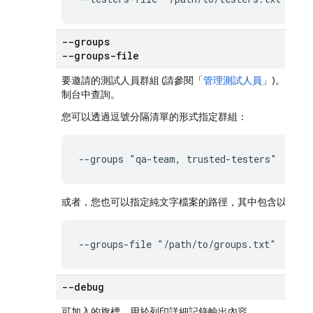
--groups
--groups-file
要邀請的測試人員群組 (請參閱「
管理測試人員
」)。群組
制台中查詢。
您可以透過逗號分隔清單的形式指定群組：
--groups "qa-team, trusted-testers"
或者，您也可以指定純文字檔案的路徑，其中包含以半形
--groups-file "/path/to/groups.txt"
--debug
可加入的旗標，用於列印詳細記錄輸出內容。