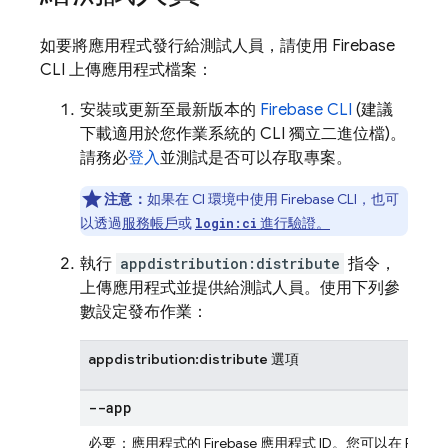
如要將應用程式發行給測試人員，請使用
Firebase
CLI 上傳應用程式檔案：
安裝或更新至最新版本的
Firebase
CLI
(建議
下載適用於您作業系統的 CLI 獨立二進位檔)。
請務必
登入
並測試是否可以存取專案。
注意：
如果在 CI 環境中使用 Firebase CLI，也可
以透過
服務帳戶
或
進行驗證。
login:ci
執行
appdistribution:distribute
指令，
上傳應用程式並提供給測試人員。使用下列參
數設定發布作業：
appdistribution:distribute 選項
--app
必要
：應用程式的 Firebase 應用程式 ID。您可以在
Fireba