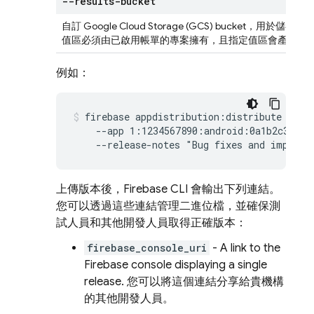
--results-bucket
自訂 Google Cloud Storage (GCS) bucket，
值區必須由已啟用帳單的專案擁有，且指定值區會產生儲
例如：
firebase appdistribution:distribute test.
    --app 1:1234567890:android:0a1b2c3d4e5f
    --release-notes "Bug fixes and improve
上傳版本後，Firebase CLI 會輸出下列連結。
您可以透過這些連結管理二進位檔，並確保測
試人員和其他開發人員取得正確版本：
firebase_console_uri
- A link to the
Firebase
console displaying a single
release. 您可以將這個連結分享給貴機構
的其他開發人員。