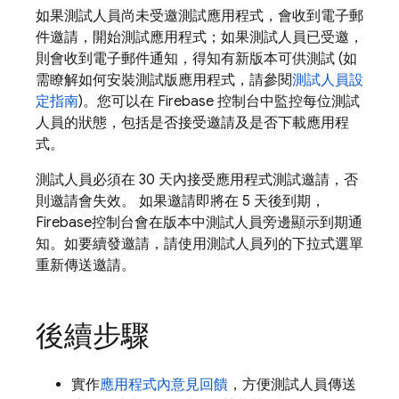
如果測試人員尚未受邀測試應用程式，會收到電子郵
件邀請，開始測試應用程式；如果測試人員已受邀，
則會收到電子郵件通知，得知有新版本可供測試 (如
需瞭解如何安裝測試版應用程式，請參閱
測試人員設
定指南
)。您可以在
Firebase
控制台中監控每位測試
人員的狀態，包括是否接受邀請及是否下載應用程
式。
測試人員必須在 30 天內接受應用程式測試邀請，否
則邀請會失效。 如果邀請即將在 5 天後到期，
Firebase
控制台會在版本中測試人員旁邊顯示到期通
知。如要續發邀請，請使用測試人員列的下拉式選單
重新傳送邀請。
後續步驟
實作
應用程式內意見回饋
，方便測試人員傳送