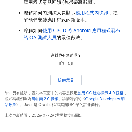
應用程式意見回饋 (包括螢幕截圖)。
瞭解如何向測試人員顯示
應用程式內快訊
，提
醒他們安裝應用程式的新版本。
瞭解如何
使用 CI/CD 將 Android 應用程式發布
給 QA 測試人員
的最佳做法。
這對你有幫助嗎？
提供意見
除非另有註明，否則本頁面中的內容是採用
創用 CC 姓名標示 4.0 授權
，
程式碼範例則為
阿帕契 2.0 授權
。詳情請參閱《
Google Developers 網
站政策
》。Java 是 Oracle 和/或其關聯企業的註冊商標。
上次更新時間：2026-07-29 (世界標準時間)。