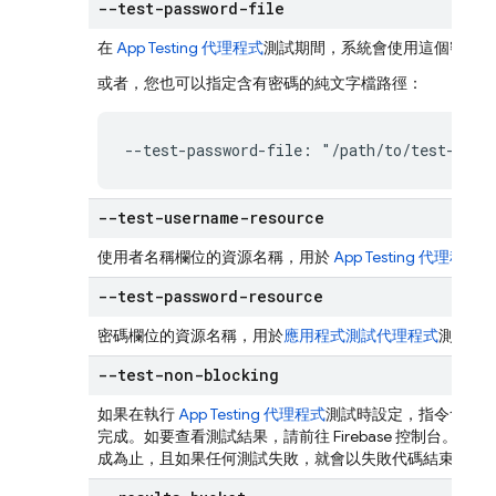
--test-password-file
在
App Testing 代理程式
測試期間，系統會使用這個密碼自
或者，您也可以指定含有密碼的純文字檔路徑：
--test-password-file: "/path/to/test-pass
--test-username-resource
使用者名稱欄位的資源名稱，用於
App Testing 代理程式
測
--test-password-resource
密碼欄位的資源名稱，用於
應用程式測試代理程式
測試期
--test-non-blocking
如果在執行
App Testing 代理程式
測試時設定，指令會啟動
完成。如要查看測試結果，請前往 Firebase 控制台。
成為止，且如果任何測試失敗，就會以失敗代碼結束。