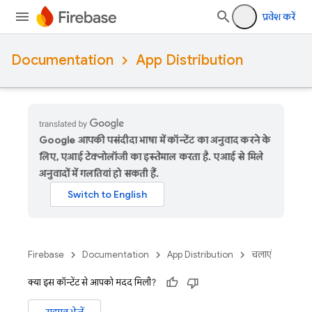
प्रवेश करें
Documentation
App Distribution
Google आपकी पसंदीदा भाषा में कॉन्टेंट का अनुवाद करने के
लिए, एआई टेक्नोलॉजी का इस्तेमाल करता है. एआई से मिले
अनुवादों में गलतियां हो सकती हैं.
Firebase
Documentation
App Distribution
चलाएं
क्या इस कॉन्टेंट से आपको मदद मिली?