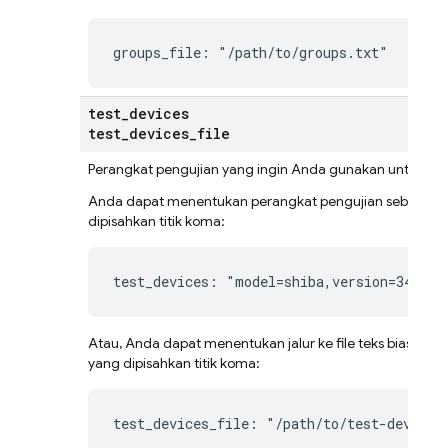
groups_file: "/path/to/groups.txt"
test
_
devices
test
_
devices
_
file
Perangkat pengujian yang ingin Anda gunakan untuk me
Anda dapat menentukan perangkat pengujian sebagai daf
dipisahkan titik koma:
test_devices: "model=shiba,version=34,loc
Atau, Anda dapat menentukan jalur ke file teks biasa yan
yang dipisahkan titik koma:
test_devices_file: "/path/to/test-devices