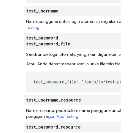
test
_
username
Nama pengguna untuk login otomatis yang akan diguna
Testing
.
test
_
password
test
_
password
_
file
Sandi untuk login otomatis yang akan digunakan selama
Atau, Anda dapat menentukan jalur ke file teks biasa yang
test_password_file: "/path/to/test-passwo
test
_
username
_
resource
Nama resource pada kolom nama pengguna untuk login 
pengujian
agen App Testing
.
test
_
password
_
resource