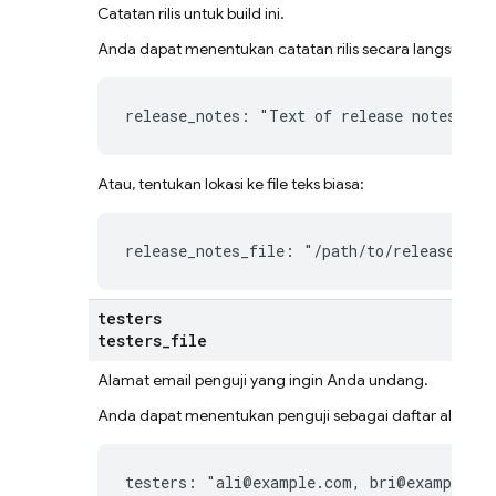
Catatan rilis untuk build ini.
Anda dapat menentukan catatan rilis secara langsung:
release_notes: "Text of release notes"
Atau, tentukan lokasi ke file teks biasa:
release_notes_file: "/path/to/release-not
testers
testers
_
file
Alamat email penguji yang ingin Anda undang.
Anda dapat menentukan penguji sebagai daftar alamat 
testers: "ali@example.com, bri@example.c