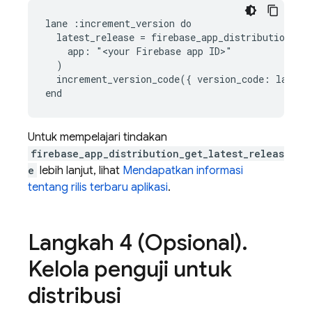
lane :increment_version do

  latest_release = firebase_app_distribution_get
    app: "<your Firebase app ID>"

  )

  increment_version_code({ version_code: latest_
Untuk mempelajari tindakan
firebase_app_distribution_get_latest_releas
e
lebih lanjut, lihat
Mendapatkan informasi
tentang rilis terbaru aplikasi
.
Langkah 4 (Opsional)
.
Kelola penguji untuk
distribusi