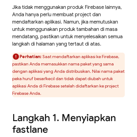
Jika tidak menggunakan produk Firebase lainnya,
Anda hanya perlu membuat project dan
mendaftarkan aplikasi. Namun, jika memutuskan
untuk menggunakan produk tambahan di masa
mendatang, pastikan untuk menyelesaikan semua
langkah di halaman yang tertaut di atas.
Perhatian:
Saat mendaftarkan aplikasi ke Firebase,
pastikan Anda memasukkan nama paket yang sama
dengan aplikasi yang Anda distribusikan. Nilai nama paket
peka huruf besar/kecil dan tidak dapat diubah untuk
aplikasi Anda di Firebase setelah didaftarkan ke project
Firebase Anda.
Langkah 1
.
Menyiapkan
fastlane