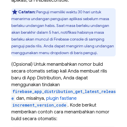
aplikasi, di
Firebase
console.
Catatan:
Penguji memiliki waktu 30 hari untuk
menerima undangan pengujian aplikasi sebelum masa
berlaku undangan habis. Saat masa berlaku undangan
akan berakhir dalam 5 hari, notifikasi habisnya masa
berlaku akan muncul di
Firebase
console di samping
penguji pada rilis. Anda dapat mengirim ulang undangan
menggunakan menu dropdown di baris penguji.
(Opsional) Untuk menambahkan nomor build
secara otomatis setiap kali Anda membuat rilis
baru di App Distribution, Anda dapat
menggunakan tindakan
firebase_app_distribution_get_latest_releas
e
dan, misalnya,
plugin fastlane
increment_version_code
. Kode berikut
memberikan contoh cara menambahkan nomor
build secara otomatis: