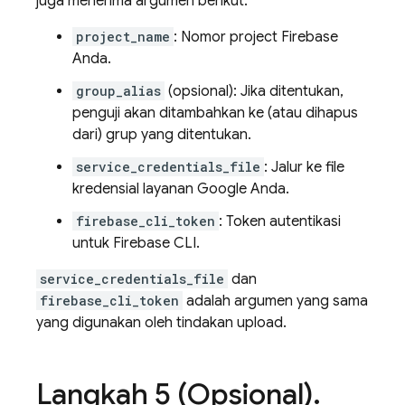
juga menerima argumen berikut:
project_name
: Nomor project Firebase
Anda.
group_alias
(opsional): Jika ditentukan,
penguji akan ditambahkan ke (atau dihapus
dari) grup yang ditentukan.
service_credentials_file
: Jalur ke file
kredensial layanan Google Anda.
firebase_cli_token
: Token autentikasi
untuk
Firebase
CLI.
service_credentials_file
dan
firebase_cli_token
adalah argumen yang sama
yang digunakan oleh tindakan upload.
Langkah 5 (Opsional)
.