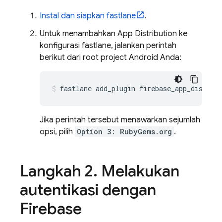
Instal dan siapkan fastlane
.
Untuk menambahkan
App Distribution
ke
konfigurasi fastlane, jalankan perintah
berikut dari root project Android Anda:
fastlane add_plugin firebase_app_distrib
Jika perintah tersebut menawarkan sejumlah
opsi, pilih
Option 3: RubyGems.org
.
Langkah 2
.
Melakukan
autentikasi dengan
Firebase