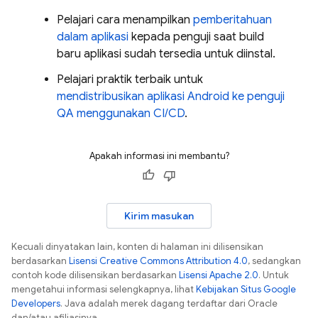
Pelajari cara menampilkan
pemberitahuan
dalam aplikasi
kepada penguji saat build
baru aplikasi sudah tersedia untuk diinstal.
Pelajari praktik terbaik untuk
mendistribusikan aplikasi Android ke penguji
QA menggunakan CI/CD
.
Apakah informasi ini membantu?
Kirim masukan
Kecuali dinyatakan lain, konten di halaman ini dilisensikan
berdasarkan
Lisensi Creative Commons Attribution 4.0
, sedangkan
contoh kode dilisensikan berdasarkan
Lisensi Apache 2.0
. Untuk
mengetahui informasi selengkapnya, lihat
Kebijakan Situs Google
Developers
. Java adalah merek dagang terdaftar dari Oracle
dan/atau afiliasinya.