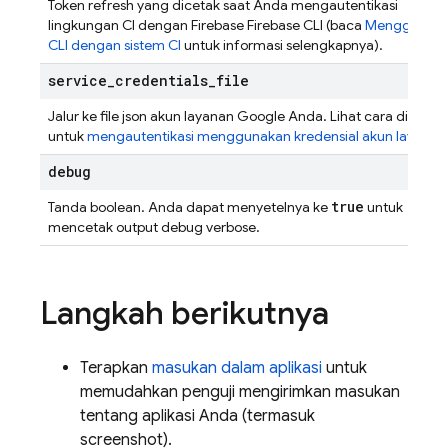
Token refresh yang dicetak saat Anda mengautentikasi
lingkungan CI dengan Firebase
Firebase
CLI (baca
Menggunak
CLI dengan sistem CI
untuk informasi selengkapnya).
service
_
credentials
_
file
Jalur ke file json akun layanan Google Anda. Lihat cara di atas
untuk
mengautentikasi menggunakan kredensial akun layanan
debug
true
Tanda boolean. Anda dapat menyetelnya ke
untuk
mencetak output debug verbose.
Langkah berikutnya
Terapkan
masukan dalam aplikasi
untuk
memudahkan penguji mengirimkan masukan
tentang aplikasi Anda (termasuk
screenshot).