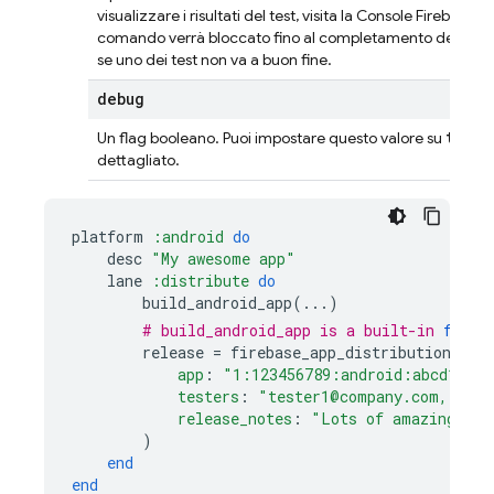
visualizzare i risultati del test, visita la Console Firebase.
comando verrà bloccato fino al completamento dei test e
se uno dei test non va a buon fine.
debug
true
Un flag booleano. Puoi impostare questo valore su
p
dettagliato.
platform
:android
do
desc
"My awesome app"
lane
:distribute
do
build_android_app
(
...
)
# build_android_app is a built-in 
fastl
release
=
firebase_app_distribution
(
app
:
"1:123456789:android:abcd1234"
testers
:
"tester1@company.com, test
release_notes
:
"Lots of amazing new
)
end
end