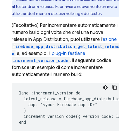
al tester di una release. Puoi inviare nuovamente un invito
utilizzando il menu a discesa nella riga del tester.
(Facoltativo) Per incrementare automaticamente il
numero build ogni volta che crei una nuova
release in App Distribution, puoi utilizzare l'
azione
firebase_app_distribution_get_latest_releas
e
e, ad esempio, il
plug-in fastlane
increment_version_code
. Il seguente codice
fornisce un esempio di come incrementare
automaticamente il numero build:
lane :increment_version do

  latest_release = firebase_app_distribution_get
    app: "<your Firebase app ID>"

  )

  increment_version_code({ version_code: latest_