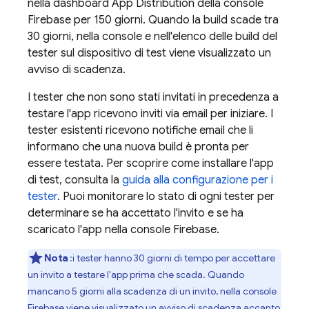
nella dashboard
App Distribution
della console
Firebase
per 150 giorni. Quando la build scade tra
30 giorni, nella console e nell'elenco delle build del
tester sul dispositivo di test viene visualizzato un
avviso di scadenza.
I tester che non sono stati invitati in precedenza a
testare l'app ricevono inviti via email per iniziare. I
tester esistenti ricevono notifiche email che li
informano che una nuova build è pronta per
essere testata. Per scoprire come installare l'app
di test, consulta la
guida alla configurazione per i
tester
. Puoi monitorare lo stato di ogni tester per
determinare se ha accettato l'invito e se ha
scaricato l'app nella console
Firebase
.
Nota
:i tester hanno 30 giorni di tempo per accettare
un invito a testare l'app prima che scada. Quando
mancano 5 giorni alla scadenza di un invito, nella console
Firebase
viene visualizzato un avviso di scadenza accanto