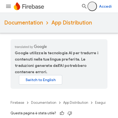
Accedi
Documentation
App Distribution
Google utilizza la tecnologia AI per tradurre i
contenuti nella tua lingua preferita. Le
traduzioni generate dall'AI potrebbero
contenere errori.
Firebase
Documentation
App Distribution
Esegui
Questa pagina è stata utile?