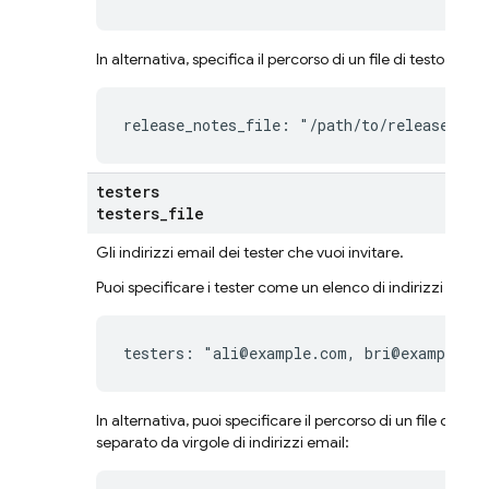
In alternativa, specifica il percorso di un file di testo norm
release_notes_file: "/path/to/release-not
testers
testers
_
file
Gli indirizzi email dei tester che vuoi invitare.
Puoi specificare i tester come un elenco di indirizzi email 
testers: "ali@example.com, bri@example.c
In alternativa, puoi specificare il percorso di un file di 
separato da virgole di indirizzi email: