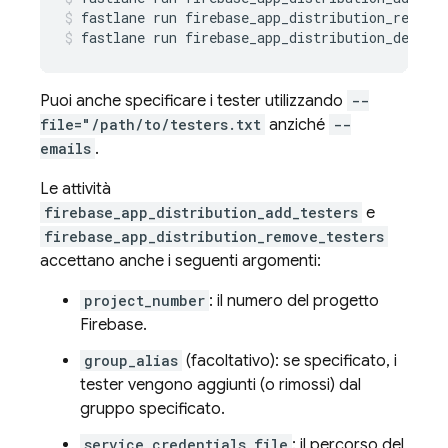
fastlane
run
firebase_app_distribution_remove
fastlane
run
firebase_app_distribution_delete
Puoi anche specificare i tester utilizzando
--
file="/path/to/testers.txt
anziché
--
emails
.
Le attività
firebase_app_distribution_add_testers
e
firebase_app_distribution_remove_testers
accettano anche i seguenti argomenti:
project_number
: il numero del progetto
Firebase.
group_alias
(facoltativo): se specificato, i
tester vengono aggiunti (o rimossi) dal
gruppo specificato.
service_credentials_file
: il percorso del