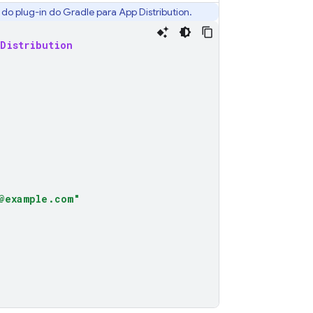
e do plug-in do Gradle para
App Distribution
.
Distribution
@example.com"