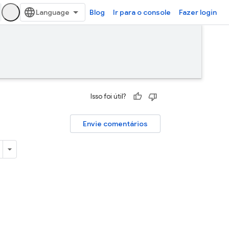
Blog
Ir para o console
Fazer login
Isso foi útil?
Envie comentários