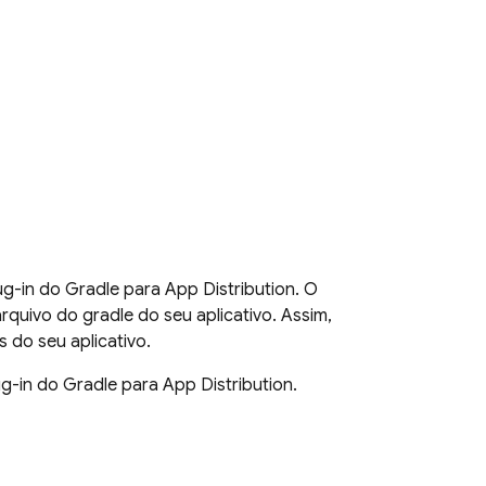
ug-in do Gradle para
App Distribution
. O
quivo do gradle do seu aplicativo. Assim,
s do seu aplicativo.
ug-in do Gradle para
App Distribution
.