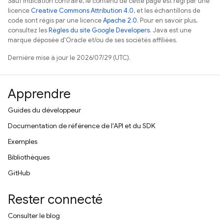
Sauf indication contraire, le contenu de cette page est régi par une
licence
Creative Commons Attribution 4.0
, et les échantillons de
code sont régis par une licence
Apache 2.0
. Pour en savoir plus,
consultez les
Règles du site Google Developers
. Java est une
marque déposée d'Oracle et/ou de ses sociétés affiliées.
Dernière mise à jour le 2026/07/29 (UTC).
Apprendre
Guides du développeur
Documentation de référence de l'API et du SDK
Exemples
Bibliothèques
GitHub
Rester connecté
Consulter le blog