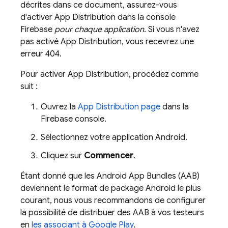
décrites dans ce document, assurez-vous
d'activer
App Distribution
dans la console
Firebase
pour chaque application
. Si vous n'avez
pas activé
App Distribution
, vous recevrez une
erreur 404.
Pour activer
App Distribution
, procédez comme
suit :
Ouvrez la
App Distribution
page
dans la
Firebase
console.
Sélectionnez votre application Android.
Cliquez sur
Commencer
.
Étant donné que les Android App Bundles (AAB)
deviennent le format de package Android le plus
courant, nous vous recommandons de configurer
la possibilité de distribuer des AAB à vos testeurs
en
les associant à
Google Play
.