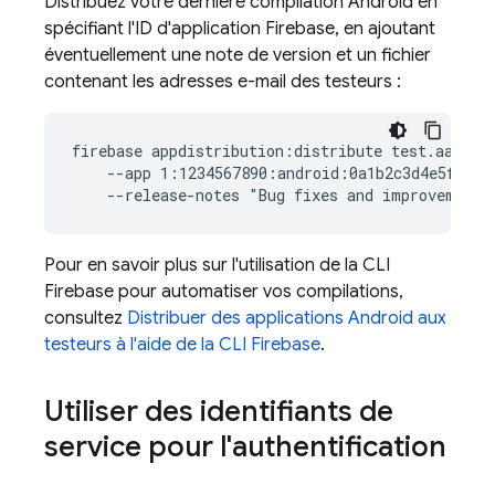
Distribuez votre dernière compilation Android en
spécifiant l'ID d'application Firebase, en ajoutant
éventuellement une note de version et un fichier
contenant les adresses e-mail des testeurs :
firebase appdistribution:distribute test.aab  \

    --app 1:1234567890:android:0a1b2c3d4e5f67890
Pour en savoir plus sur l'utilisation de la CLI
Firebase
pour automatiser vos compilations,
consultez
Distribuer des applications Android aux
testeurs à l'aide de la CLI
Firebase
.
Utiliser des identifiants de
service pour l'authentification