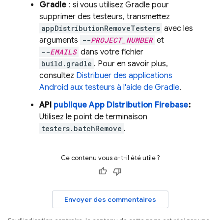
Gradle
: si vous utilisez Gradle pour
supprimer des testeurs, transmettez
appDistributionRemoveTesters
avec les
arguments
--
PROJECT_NUMBER
et
--
EMAILS
dans votre fichier
build.gradle
. Pour en savoir plus,
consultez
Distribuer des applications
Android aux testeurs à l'aide de Gradle
.
API
publique
App Distribution
Firebase
:
Utilisez le point de terminaison
testers.batchRemove
.
Ce contenu vous a-t-il été utile ?
Envoyer des commentaires